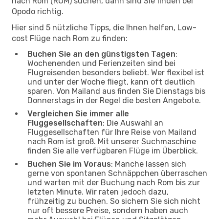
nach Rom (ROM) suchen, dann sind Sie finden bei
Opodo richtig.
Hier sind 5 nützliche Tipps, die Ihnen helfen, Low-
cost Flüge nach Rom zu finden:
Buchen Sie an den günstigsten Tagen
:
Wochenenden und Ferienzeiten sind bei
Flugreisenden besonders beliebt. Wer flexibel ist
und unter der Woche fliegt, kann oft deutlich
sparen. Von Mailand aus finden Sie Dienstags bis
Donnerstags in der Regel die besten Angebote.
Vergleichen Sie immer alle
Fluggesellschaften
: Die Auswahl an
Fluggesellschaften für Ihre Reise von Mailand
nach Rom ist groß. Mit unserer Suchmaschine
finden Sie alle verfügbaren Flüge im Überblick.
Buchen Sie im Voraus
: Manche lassen sich
gerne von spontanen Schnäppchen überraschen
und warten mit der Buchung nach Rom bis zur
letzten Minute. Wir raten jedoch dazu,
frühzeitig zu buchen. So sichern Sie sich nicht
nur oft bessere Preise, sondern haben auch