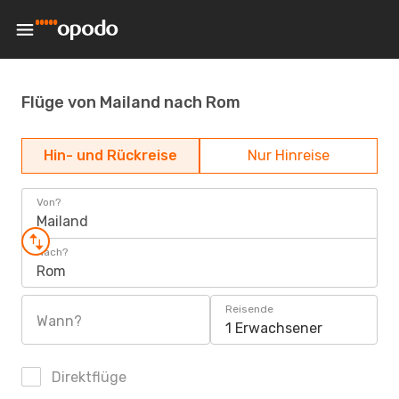
Flüge von Mailand nach Rom
Hin- und Rückreise
Nur Hinreise
Von?
Mailand
Nach?
Rom
Reisende
Wann?
1 Erwachsener
Direktflüge