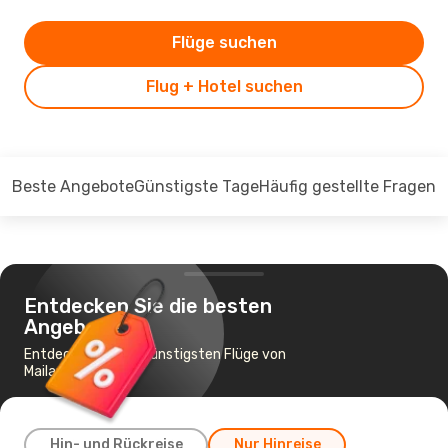
Flüge suchen
Flug + Hotel suchen
Beste Angebote
Günstigste Tage
Häufig gestellte Fragen
Entdecken Sie die besten
Angebote
Entdecken Sie die günstigsten Flüge von
Mailand nach Rom
Hin- und Rückreise
Nur Hinreise