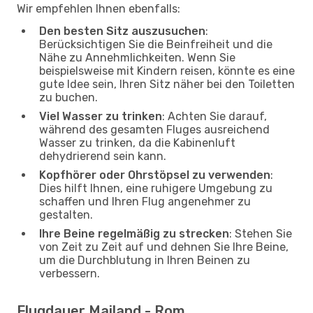
Wir empfehlen Ihnen ebenfalls:
Den besten Sitz auszusuchen
:
Berücksichtigen Sie die Beinfreiheit und die
Nähe zu Annehmlichkeiten. Wenn Sie
beispielsweise mit Kindern reisen, könnte es eine
gute Idee sein, Ihren Sitz näher bei den Toiletten
zu buchen.
Viel Wasser zu trinken
: Achten Sie darauf,
während des gesamten Fluges ausreichend
Wasser zu trinken, da die Kabinenluft
dehydrierend sein kann.
Kopfhörer oder Ohrstöpsel zu verwenden
:
Dies hilft Ihnen, eine ruhigere Umgebung zu
schaffen und Ihren Flug angenehmer zu
gestalten.
Ihre Beine regelmäßig zu strecken
: Stehen Sie
von Zeit zu Zeit auf und dehnen Sie Ihre Beine,
um die Durchblutung in Ihren Beinen zu
verbessern.
Flugdauer Mailand - Rom