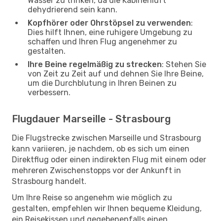
Wasser zu trinken, da die Kabinenluft
dehydrierend sein kann.
Kopfhörer oder Ohrstöpsel zu verwenden
:
Dies hilft Ihnen, eine ruhigere Umgebung zu
schaffen und Ihren Flug angenehmer zu
gestalten.
Ihre Beine regelmäßig zu strecken
: Stehen Sie
von Zeit zu Zeit auf und dehnen Sie Ihre Beine,
um die Durchblutung in Ihren Beinen zu
verbessern.
Flugdauer Marseille - Strasbourg
Die Flugstrecke zwischen Marseille und Strasbourg
kann variieren, je nachdem, ob es sich um einen
Direktflug oder einen indirekten Flug mit einem oder
mehreren Zwischenstopps vor der Ankunft in
Strasbourg handelt.
Um Ihre Reise so angenehm wie möglich zu
gestalten, empfehlen wir Ihnen bequeme Kleidung,
ein Reisekissen und gegebenenfalls einen