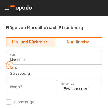
Flüge von Marseille nach Strasbourg
Hin- und Rückreise
Nur Hinreise
Von?
Marseille
Nach?
Strasbourg
Reisende
Wann?
1 Erwachsener
Direktflüge