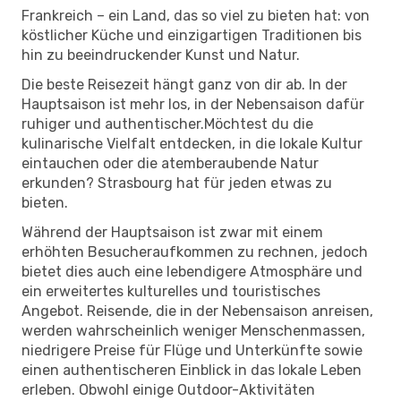
Frankreich – ein Land, das so viel zu bieten hat: von
köstlicher Küche und einzigartigen Traditionen bis
hin zu beeindruckender Kunst und Natur.
Die beste Reisezeit hängt ganz von dir ab. In der
Hauptsaison ist mehr los, in der Nebensaison dafür
ruhiger und authentischer.Möchtest du die
kulinarische Vielfalt entdecken, in die lokale Kultur
eintauchen oder die atemberaubende Natur
erkunden? Strasbourg hat für jeden etwas zu
bieten.
Während der Hauptsaison ist zwar mit einem
erhöhten Besucheraufkommen zu rechnen, jedoch
bietet dies auch eine lebendigere Atmosphäre und
ein erweitertes kulturelles und touristisches
Angebot. Reisende, die in der Nebensaison anreisen,
werden wahrscheinlich weniger Menschenmassen,
niedrigere Preise für Flüge und Unterkünfte sowie
einen authentischeren Einblick in das lokale Leben
erleben. Obwohl einige Outdoor-Aktivitäten