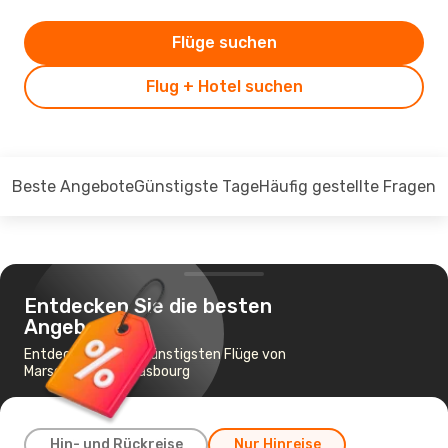
Flüge suchen
Flug + Hotel suchen
Beste Angebote
Günstigste Tage
Häufig gestellte Fragen
Entdecken Sie die besten
Angebote
Entdecken Sie die günstigsten Flüge von
Marseille nach Strasbourg
Hin- und Rückreise
Nur Hinreise