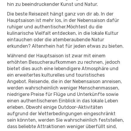
hin zu beeindruckender Kunst und Natur.
Die beste Reisezeit hängt ganz von dir ab. In der
Hauptsaison ist mehr los, in der Nebensaison dafür
ruhiger und authentischer.Möchtest du die
kulinarische Vielfalt entdecken, in die lokale Kultur
eintauchen oder die atemberaubende Natur
erkunden? Altenrhein hat für jeden etwas zu bieten.
Während der Hauptsaison ist zwar mit einem
erhöhten Besucheraufkommen zu rechnen, jedoch
bietet dies auch eine lebendigere Atmosphäre und
ein erweitertes kulturelles und touristisches
Angebot. Reisende, die in der Nebensaison anreisen,
werden wahrscheinlich weniger Menschenmassen,
niedrigere Preise für Flüge und Unterkünfte sowie
einen authentischeren Einblick in das lokale Leben
erleben. Obwohl einige Outdoor-Aktivitäten
aufgrund der Wetterbedingungen eingeschränkt
sein könnten, werden Sie wahrscheinlich feststellen,
dass beliebte Attraktionen weniger überfüllt sind,