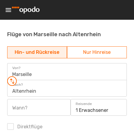
Flüge von Marseille nach Altenrhein
Hin- und Rückreise
Nur Hinreise
Von?
Marseille
Nach?
Altenrhein
Reisende
Wann?
1 Erwachsener
Direktflüge