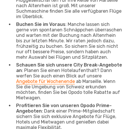
Fluggesellschaften für Ihre Reise von Marseille
nach Altenrhein ist groß. Mit unserer
Suchmaschine finden Sie alle verfügbaren Flüge
im Überblick.
Buchen Sie im Voraus
: Manche lassen sich
gerne von spontanen Schnäppchen überraschen
und warten mit der Buchung nach Altenrhein
bis zur letzten Minute. Wir raten jedoch dazu,
frühzeitig zu buchen. So sichern Sie sich nicht
nur oft bessere Preise, sondern haben auch
mehr Auswahl bei Flügen und Sitzplätzen.
Schauen Sie sich unsere City Break-Angebote
an
: Planen Sie einen Hotelaufenthalt? Dann
werfen Sie auch einen Blick auf unsere
Angebote für Wochenende
ab Marseille. Wenn
Sie die Umgebung von Schweiz erkunden
möchten, finden Sie bei Opodo tolle Rabatte auf
Mietwagen.
Profitieren Sie von unseren Opodo Prime-
Angeboten
: Dank einer Prime-Mitgliedschaft
sichern Sie sich exklusive Angebote für Flüge,
Hotels und Mietwagen und genießen dabei
maximale Flexibilität.