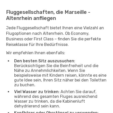
Fluggesellschaften, die Marseille -
Altenrhein anfliegen
Jede Fluggesellschaft bietet Ihnen eine Vielzahl an
Flugoptionen nach Altenrhein. Ob Economy,
Business oder First Class – finden Sie die perfekte
Reiseklasse für Ihre Bedürfnisse.
Wir empfehlen Ihnen ebenfalls:
Den besten Sitz auszusuchen
:
Berücksichtigen Sie die Beinfreiheit und die
Nähe zu Annehmlichkeiten. Wenn Sie
beispielsweise mit Kindern reisen, könnte es eine
gute Idee sein, Ihren Sitz näher bei den Toiletten
zu buchen.
Viel Wasser zu trinken
: Achten Sie darauf,
während des gesamten Fluges ausreichend
Wasser zu trinken, da die Kabinenluft
dehydrierend sein kann.
Kopfhörer oder Ohrstöpsel zu verwenden
: