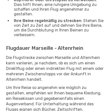
Dies hilft Ihnen, eine ruhigere Umgebung zu
schaffen und Ihren Flug angenehmer zu
gestalten.
Ihre Beine regelmäßig zu strecken
: Stehen Sie
von Zeit zu Zeit auf und dehnen Sie Ihre Beine,
um die Durchblutung in Ihren Beinen zu
verbessern.
Flugdauer Marseille - Altenrhein
Die Flugstrecke zwischen Marseille und Altenrhein
kann variieren, je nachdem, ob es sich um einen
Direktflug oder einen indirekten Flug mit einem oder
mehreren Zwischenstopps vor der Ankunft in
Altenrhein handelt.
Um Ihre Reise so angenehm wie möglich zu
gestalten, empfehlen wir Ihnen bequeme Kleidung,
ein Reisekissen und gegebenenfalls einen
Augenverband. Für Unterhaltung während des
Fluges eignen sich Bücher, Zeitschriften,