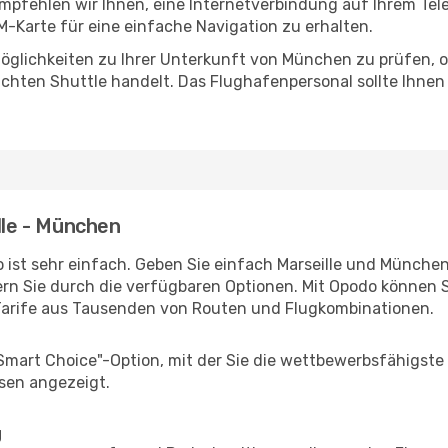
mpfehlen wir Ihnen, eine Internetverbindung auf Ihrem Tel
M-Karte für eine einfache Navigation zu erhalten.
öglichkeiten zu Ihrer Unterkunft von München zu prüfen, ob 
uchten Shuttle handelt. Das Flughafenpersonal sollte Ihnen
lle - München
 ist sehr einfach. Geben Sie einfach Marseille und München 
rn Sie durch die verfügbaren Optionen. Mit Opodo können S
Tarife aus Tausenden von Routen und Flugkombinationen.
"Smart Choice"-Option, mit der Sie die wettbewerbsfähigste
sen angezeigt.
g