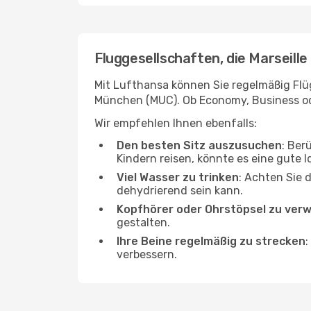
Fluggesellschaften, die Marseill
Mit Lufthansa können Sie regelmäßig Flüg
München (MUC). Ob Economy, Business oder
Wir empfehlen Ihnen ebenfalls:
Den besten Sitz auszusuchen
: Ber
Kindern reisen, könnte es eine gute I
Viel Wasser zu trinken
: Achten Sie 
dehydrierend sein kann.
Kopfhörer oder Ohrstöpsel zu ver
gestalten.
Ihre Beine regelmäßig zu strecken
:
verbessern.