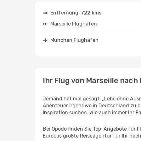
Entfernung:
722 kms
Marseille Flughäfen
München Flughäfen
Ihr Flug von Marseille nac
Jemand hat mal gesagt: „Lebe ohne Ausred
Abenteuer irgendwo in Deutschland zu e
Inspiration suchen. Wie auch immer Ihr Fal
Bei Opodo finden Sie Top-Angebote für Flü
Europas größte Reiseagentur für Ihr näc