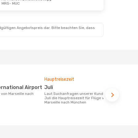
MRS
- MUC
 25. Okt.
dgültigen Angebotspreis dar. Bitte beachten Sie, dass
Hauptreisezeit
Fluggesell
Flugstreck
ternational Airport
Juli
Lufthan
Laut Suchanfragen unserer Kunden ist
Juli die Hauptreisezeit für Flüge von
Fluggesellschaften die Flüge von
Marseille nach München
Marseille n