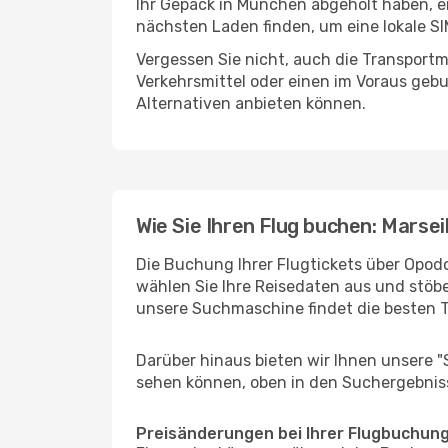
Ihr Gepäck in München abgeholt haben, e
nächsten Laden finden, um eine lokale SI
Vergessen Sie nicht, auch die Transportm
Verkehrsmittel oder einen im Voraus geb
Alternativen anbieten können.
Wie Sie Ihren Flug buchen: Marsei
Die Buchung Ihrer Flugtickets über Opodo
wählen Sie Ihre Reisedaten aus und stöbe
unsere Suchmaschine findet die besten 
Darüber hinaus bieten wir Ihnen unsere 
sehen können, oben in den Suchergebnis
Preisänderungen bei Ihrer Flugbuchun