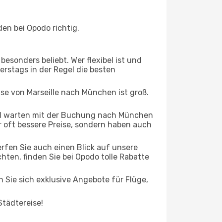
en bei Opodo richtig.
esonders beliebt. Wer flexibel ist und
nerstags in der Regel die besten
ise von Marseille nach München ist groß.
nd warten mit der Buchung nach München
ur oft bessere Preise, sondern haben auch
rfen Sie auch einen Blick auf unsere
en, finden Sie bei Opodo tolle Rabatte
n Sie sich exklusive Angebote für Flüge,
Städtereise!