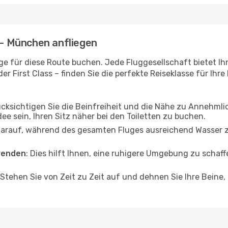
e - München anfliegen
e für diese Route buchen. Jede Fluggesellschaft bietet Ih
 First Class – finden Sie die perfekte Reiseklasse für Ihre
ücksichtigen Sie die Beinfreiheit und die Nähe zu Annehmli
dee sein, Ihren Sitz näher bei den Toiletten zu buchen.
darauf, während des gesamten Fluges ausreichend Wasser zu
wenden
: Dies hilft Ihnen, eine ruhigere Umgebung zu scha
 Stehen Sie von Zeit zu Zeit auf und dehnen Sie Ihre Beine