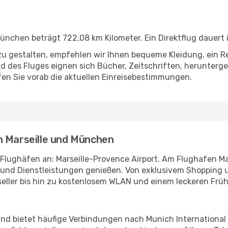
ünchen beträgt 722,08 km Kilometer. Ein Direktflug dauert 
u gestalten, empfehlen wir Ihnen bequeme Kleidung, ein R
des Fluges eignen sich Bücher, Zeitschriften, herunterge
en Sie vorab die aktuellen Einreisebestimmungen.
n Marseille und München
 Flughäfen an: Marseille-Provence Airport. Am Flughafen Ma
n und Dienstleistungen genießen. Von exklusivem Shopping
eller bis hin zu kostenlosem WLAN und einem leckeren Früh
d bietet häufige Verbindungen nach Munich International A