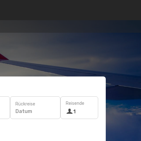
Reisende
Rückreise
Datum
1