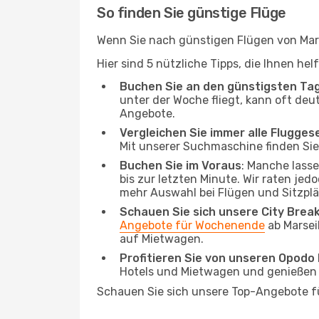
So finden Sie günstige Flüge
Wenn Sie nach günstigen Flügen von Mars
Hier sind 5 nützliche Tipps, die Ihnen h
Buchen Sie an den günstigsten Ta
unter der Woche fliegt, kann oft deut
Angebote.
Vergleichen Sie immer alle Flugges
Mit unserer Suchmaschine finden Sie 
Buchen Sie im Voraus
: Manche lass
bis zur letzten Minute. Wir raten jed
mehr Auswahl bei Flügen und Sitzplä
Schauen Sie sich unsere City Bre
Angebote für Wochenende
ab Marsei
auf Mietwagen.
Profitieren Sie von unseren Opod
Hotels und Mietwagen und genießen d
Schauen Sie sich unsere Top-Angebote 