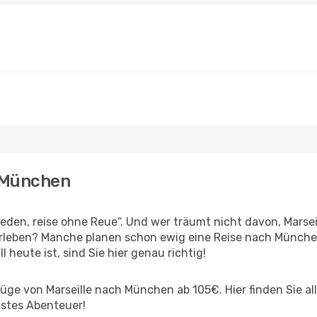
h München
en, reise ohne Reue“. Und wer träumt nicht davon, Marseil
rleben? Manche planen schon ewig eine Reise nach München
l heute ist, sind Sie hier genau richtig!
ge von Marseille nach München ab 105€. Hier finden Sie alle
hstes Abenteuer!