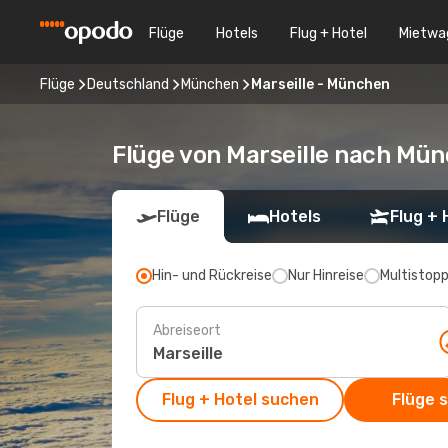
Flüge
Hotels
Flug + Hotel
Mietwa
Flüge
Deutschland
München
Marseille - München
Flüge von Marseille nach Mü
Flüge
Hotels
Flug + 
Hin- und Rückreise
Nur Hinreise
Multistop
Abreiseort
Flug + Hotel suchen
Flüge 