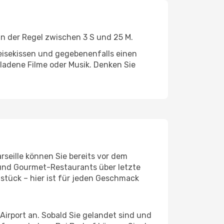
in der Regel zwischen 3 S und 25 M.
eisekissen und gegebenenfalls einen
ladene Filme oder Musik. Denken Sie
rseille können Sie bereits vor dem
 und Gourmet-Restaurants über letzte
stück – hier ist für jeden Geschmack
irport an. Sobald Sie gelandet sind und