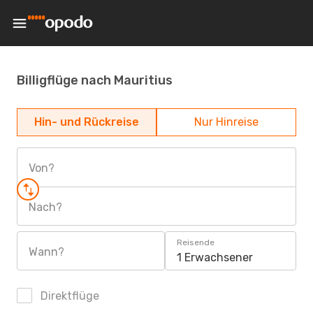
Billigflüge nach Mauritius
Hin- und Rückreise
Nur Hinreise
Von?
Nach?
Reisende
Wann?
1 Erwachsener
Direktflüge