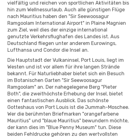
vielfältig und reichen von sportlichen Aktivitäten bis
hin zum Wellnessurlaub. Auch alle günstigen Flüge
nach Mauritius haben den "Sir Seewoosagur
Ramgoolam International Airport" in Plaine Magnien
zum Ziel, weil dies der einzige international
genutzte Verkehrsflughafen des Landes ist. Aus
Deutschland fliegen unter anderem Eurowings,
Lufthansa und Condor die Insel an.
Die Hauptstadt der Vulkaninsel, Port Louis, liegt im
Westen und ist vor allem für ihre langen Strände
bekannt. Für Naturliebhaber bietet sich ein Besuch
im Botanischen Garten "Sir Seewoosagur
Ramgoolam" an. Der nahegelegene Berg "Pieter
Both", die zweithöchste Erhebung der Insel, bietet
einen fantastischen Ausblick. Das schönste
Gotteshaus von Port Louis ist die Jummah-Moschee.
Wer die berühmten Briefmarken "orangefarbene
Mauritius" und "blaue Mauritius" bewundern möchte,
der kann dies im "Blue Penny Museum" tun. Diese
beiden Fehldrucke gehören zu den wertvollsten