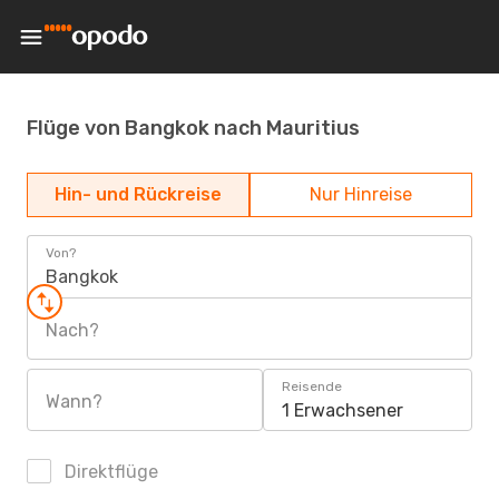
Flüge von Bangkok nach Mauritius
Hin- und Rückreise
Nur Hinreise
Von?
Bangkok
Nach?
Reisende
Wann?
1 Erwachsener
Direktflüge