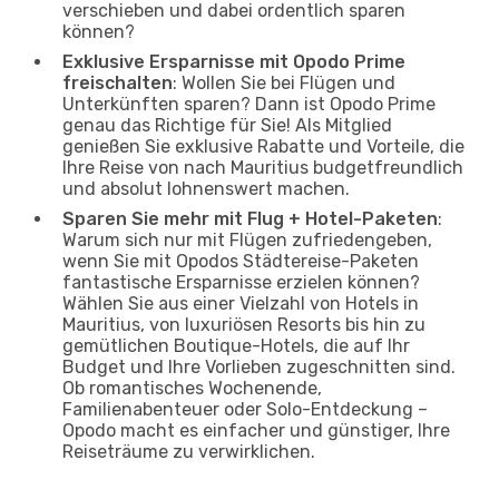
verschieben und dabei ordentlich sparen
können?
Exklusive Ersparnisse mit Opodo Prime
freischalten
: Wollen Sie bei Flügen und
Unterkünften sparen? Dann ist Opodo Prime
genau das Richtige für Sie! Als Mitglied
genießen Sie exklusive Rabatte und Vorteile, die
Ihre Reise von nach Mauritius budgetfreundlich
und absolut lohnenswert machen.
Sparen Sie mehr mit Flug + Hotel-Paketen
:
Warum sich nur mit Flügen zufriedengeben,
wenn Sie mit Opodos Städtereise-Paketen
fantastische Ersparnisse erzielen können?
Wählen Sie aus einer Vielzahl von Hotels in
Mauritius, von luxuriösen Resorts bis hin zu
gemütlichen Boutique-Hotels, die auf Ihr
Budget und Ihre Vorlieben zugeschnitten sind.
Ob romantisches Wochenende,
Familienabenteuer oder Solo-Entdeckung –
Opodo macht es einfacher und günstiger, Ihre
Reiseträume zu verwirklichen.