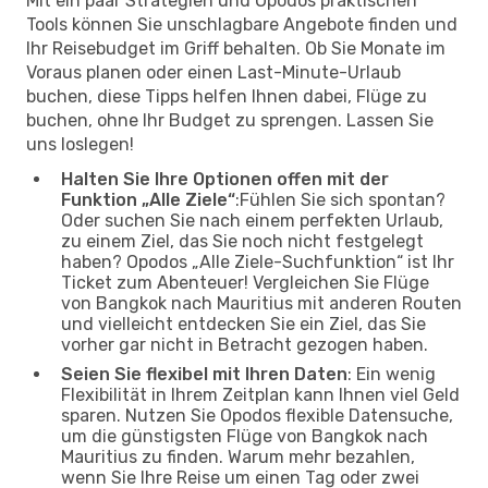
Mit ein paar Strategien und Opodos praktischen
Tools können Sie unschlagbare Angebote finden und
Ihr Reisebudget im Griff behalten. Ob Sie Monate im
Voraus planen oder einen Last-Minute-Urlaub
buchen, diese Tipps helfen Ihnen dabei, Flüge zu
buchen, ohne Ihr Budget zu sprengen. Lassen Sie
uns loslegen!
Halten Sie Ihre Optionen offen mit der
Funktion „Alle Ziele“
:Fühlen Sie sich spontan?
Oder suchen Sie nach einem perfekten Urlaub,
zu einem Ziel, das Sie noch nicht festgelegt
haben? Opodos „Alle Ziele-Suchfunktion“ ist Ihr
Ticket zum Abenteuer! Vergleichen Sie Flüge
von Bangkok nach Mauritius mit anderen Routen
und vielleicht entdecken Sie ein Ziel, das Sie
vorher gar nicht in Betracht gezogen haben.
Seien Sie flexibel mit Ihren Daten
: Ein wenig
Flexibilität in Ihrem Zeitplan kann Ihnen viel Geld
sparen. Nutzen Sie Opodos flexible Datensuche,
um die günstigsten Flüge von Bangkok nach
Mauritius zu finden. Warum mehr bezahlen,
wenn Sie Ihre Reise um einen Tag oder zwei