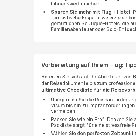
lohnenswert machen.
Sparen Sie mehr mit Flug + Hotel-
fantastische Ersparnisse erzielen kön
gemütlichen Boutique-Hotels, die au
Familienabenteuer oder Solo-Entdeck
Vorbereitung auf Ihrem Flug: Tipp
Bereiten Sie sich auf Ihr Abenteuer von 
der Reisedokumente bis zum professionelle
ultimative Checkliste für die Reisevor
Überprüfen Sie die Reiseanforderung
Visum bis hin zu Impfanforderungen
vermeiden.
Packen Sie wie ein Profi: Denken Sie
Packliste sorgt für eine stressfreie R
Wählen Sie den perfekten Zeitpunkt fü