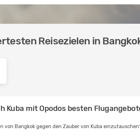
rtesten Reisezielen in Bangko
ch Kuba mit Opodos besten Flugangebot
en von Bangkok gegen den Zauber von Kuba einzutauschen? 