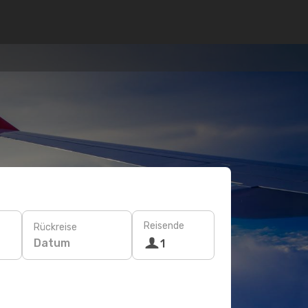
Reisende
Rückreise
Datum
1