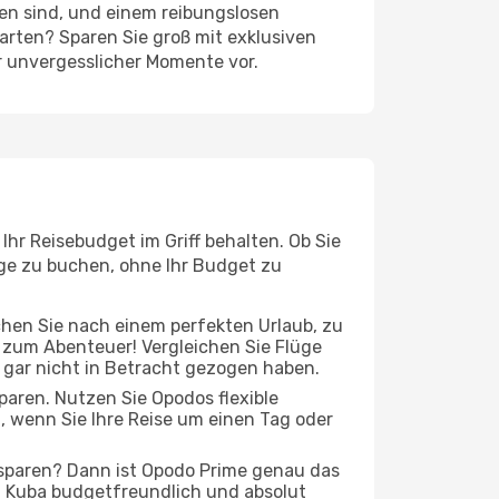
ten sind, und einem reibungslosen
rten? Sparen Sie groß mit exklusiven
r unvergesslicher Momente vor.
hr Reisebudget im Griff behalten. Ob Sie
üge zu buchen, ohne Ihr Budget zu
chen Sie nach einem perfekten Urlaub, zu
t zum Abenteuer! Vergleichen Sie Flüge
r gar nicht in Betracht gezogen haben.
 sparen. Nutzen Sie Opodos flexible
 wenn Sie Ihre Reise um einen Tag oder
 sparen? Dann ist Opodo Prime genau das
ach Kuba budgetfreundlich und absolut