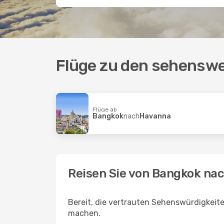
Flüge zu den sehenswe
Flüge ab
Bangkok
nach
Havanna
Reisen Sie von Bangkok na
Bereit, die vertrauten Sehenswürdigkeit
machen.