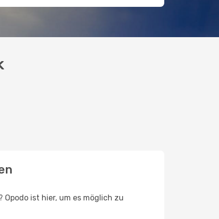
k
en
Opodo ist hier, um es möglich zu