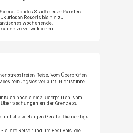
 Sie mit Opodos Städtereise-Paketen
luxuriösen Resorts bis hin zu
omantisches Wochenende,
träume zu verwirklichen.
iner stressfreien Reise. Vom Überprüfen
les reibungslos verläuft. Hier ist Ihre
für Kuba noch einmal überprüfen. Vom
e Überraschungen an der Grenze zu
und alle wichtigen Geräte. Die richtige
Sie Ihre Reise rund um Festivals, die