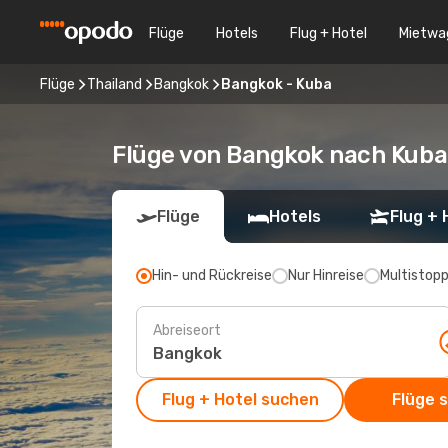
Flüge
Hotels
Flug + Hotel
Mietwa
Flüge
Thailand
Bangkok
Bangkok - Kuba
Flüge von Bangkok nach Kuba
Flüge
Hotels
Flug + 
Hin- und Rückreise
Nur Hinreise
Multistop
Abreiseort
Flug + Hotel suchen
Flüge 