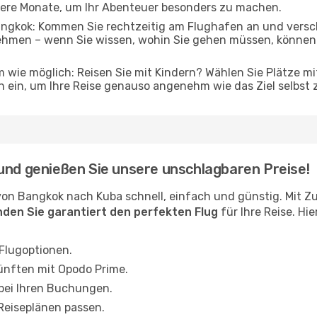
gere Monate, um Ihr Abenteuer besonders zu machen.
gkok: Kommen Sie rechtzeitig am Flughafen an und verscha
ehmen – wenn Sie wissen, wohin Sie gehen müssen, können 
 wie möglich: Reisen Sie mit Kindern? Wählen Sie Plätze mi
 ein, um Ihre Reise genauso angenehm wie das Ziel selbst 
und genießen Sie unsere unschlagbaren Preise!
von Bangkok nach Kuba schnell, einfach und günstig. Mit 
inden Sie garantiert den perfekten Flug
für Ihre Reise. Hi
 Flugoptionen.
ünften mit Opodo Prime.
 bei Ihren Buchungen.
 Reiseplänen passen.