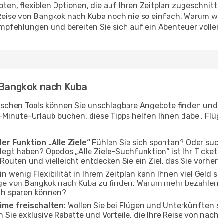
en, flexiblen Optionen, die auf Ihren Zeitplan zugeschnit
eise von Bangkok nach Kuba noch nie so einfach. Warum wa
Empfehlungen und bereiten Sie sich auf ein Abenteuer volle
n Bangkok nach Kuba
ischen Tools können Sie unschlagbare Angebote finden und I
-Minute-Urlaub buchen, diese Tipps helfen Ihnen dabei, Fl
er Funktion „Alle Ziele“
:Fühlen Sie sich spontan? Oder su
elegt haben? Opodos „Alle Ziele-Suchfunktion“ ist Ihr Ticke
uten und vielleicht entdecken Sie ein Ziel, das Sie vorhe
Ein wenig Flexibilität in Ihrem Zeitplan kann Ihnen viel Geld
ge von Bangkok nach Kuba zu finden. Warum mehr bezahlen,
ch sparen können?
ime freischalten
: Wollen Sie bei Flügen und Unterkünften
en Sie exklusive Rabatte und Vorteile, die Ihre Reise von n