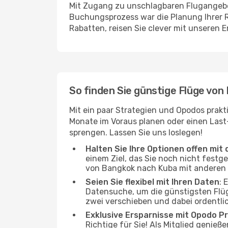
Mit Zugang zu unschlagbaren Flugangebot
Buchungsprozess war die Planung Ihrer R
Rabatten, reisen Sie clever mit unseren 
So finden Sie günstige Flüge vo
Mit ein paar Strategien und Opodos prakt
Monate im Voraus planen oder einen Last
sprengen. Lassen Sie uns loslegen!
Halten Sie Ihre Optionen offen mit d
einem Ziel, das Sie noch nicht festg
von Bangkok nach Kuba mit anderen Ro
Seien Sie flexibel mit Ihren Daten
: 
Datensuche, um die günstigsten Flü
zwei verschieben und dabei ordentli
Exklusive Ersparnisse mit Opodo Pr
Richtige für Sie! Als Mitglied genieß