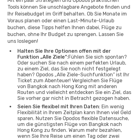
Mit ein paar Strategien und Opodos praktischen
Tools können Sie unschlagbare Angebote finden und
Ihr Reisebudget im Griff behalten. Ob Sie Monate im
Voraus planen oder einen Last-Minute-Urlaub
buchen, diese Tipps helfen Ihnen dabei, Flüge zu
buchen, ohne Ihr Budget zu sprengen. Lassen Sie
uns loslegen!
Halten Sie Ihre Optionen offen mit der
Funktion „Alle Ziele“
:Fühlen Sie sich spontan?
Oder suchen Sie nach einem perfekten Urlaub,
zu einem Ziel, das Sie noch nicht festgelegt
haben? Opodos „Alle Ziele-Suchfunktion“ ist Ihr
Ticket zum Abenteuer! Vergleichen Sie Flüge
von Bangkok nach Hong Kong mit anderen
Routen und vielleicht entdecken Sie ein Ziel, das
Sie vorher gar nicht in Betracht gezogen haben.
Seien Sie flexibel mit Ihren Daten
: Ein wenig
Flexibilität in Ihrem Zeitplan kann Ihnen viel Geld
sparen. Nutzen Sie Opodos flexible Datensuche,
um die günstigsten Flüge von Bangkok nach
Hong Kong zu finden. Warum mehr bezahlen,
wenn Sie Ihre Reise um einen Tag oder zwei