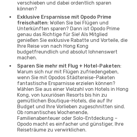
verschieben und dabei ordentlich sparen
können?
Exklusive Ersparnisse mit Opodo Prime
freischalten
: Wollen Sie bei Flügen und
Unterkünften sparen? Dann ist Opodo Prime
genau das Richtige für Sie! Als Mitglied
genießen Sie exklusive Rabatte und Vorteile, die
Ihre Reise von nach Hong Kong
budgetfreundlich und absolut lohnenswert
machen.
Sparen Sie mehr mit Flug + Hotel-Paketen
:
Warum sich nur mit Flügen zufriedengeben,
wenn Sie mit Opodos Städtereise-Paketen
fantastische Ersparnisse erzielen können?
Wählen Sie aus einer Vielzahl von Hotels in Hong
Kong, von luxuriösen Resorts bis hin zu
gemütlichen Boutique-Hotels, die auf Ihr
Budget und Ihre Vorlieben zugeschnitten sind.
Ob romantisches Wochenende,
Familienabenteuer oder Solo-Entdeckung –
Opodo macht es einfacher und günstiger, Ihre
Reiseträume zu verwirklichen.