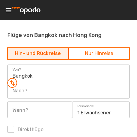
Flüge von Bangkok nach Hong Kong
Hin- und Rückreise
Nur Hinreise
Von?
Bangkok
Nach?
Reisende
Wann?
1 Erwachsener
Direktflüge