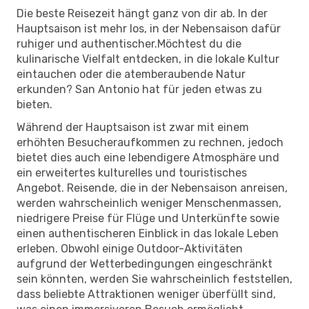
Die beste Reisezeit hängt ganz von dir ab. In der
Hauptsaison ist mehr los, in der Nebensaison dafür
ruhiger und authentischer.Möchtest du die
kulinarische Vielfalt entdecken, in die lokale Kultur
eintauchen oder die atemberaubende Natur
erkunden? San Antonio hat für jeden etwas zu
bieten.
Während der Hauptsaison ist zwar mit einem
erhöhten Besucheraufkommen zu rechnen, jedoch
bietet dies auch eine lebendigere Atmosphäre und
ein erweitertes kulturelles und touristisches
Angebot. Reisende, die in der Nebensaison anreisen,
werden wahrscheinlich weniger Menschenmassen,
niedrigere Preise für Flüge und Unterkünfte sowie
einen authentischeren Einblick in das lokale Leben
erleben. Obwohl einige Outdoor-Aktivitäten
aufgrund der Wetterbedingungen eingeschränkt
sein könnten, werden Sie wahrscheinlich feststellen,
dass beliebte Attraktionen weniger überfüllt sind,