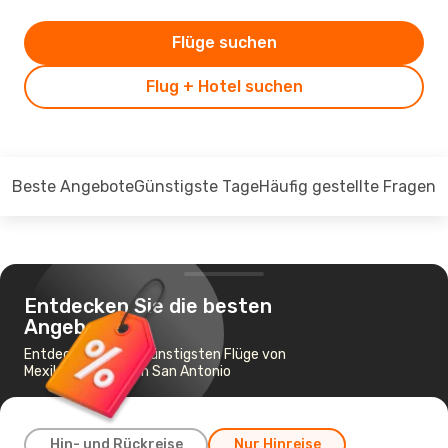
Flüge suchen
Flug + Hotel suchen
Beste Angebote
Günstigste Tage
Häufig gestellte Fragen
Entdecken Sie die besten
Angebote
Entdecken Sie die günstigsten Flüge von
Mexiko-Stadt nach San Antonio
Hin- und Rückreise
Nur Hinreise