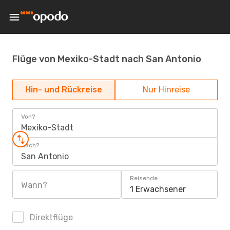
Flüge von Mexiko-Stadt nach San Antonio
Hin- und Rückreise
Nur Hinreise
Von?
Mexiko-Stadt
Nach?
San Antonio
Reisende
Wann?
1 Erwachsener
Direktflüge