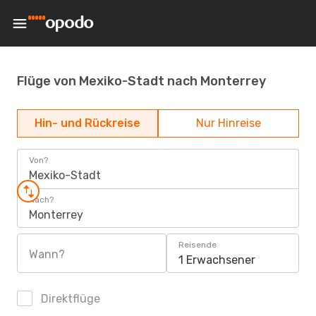
Flüge von Mexiko-Stadt nach Monterrey
Hin- und Rückreise
Nur Hinreise
Von?
Mexiko-Stadt
Nach?
Monterrey
Reisende
Wann?
1 Erwachsener
Direktflüge