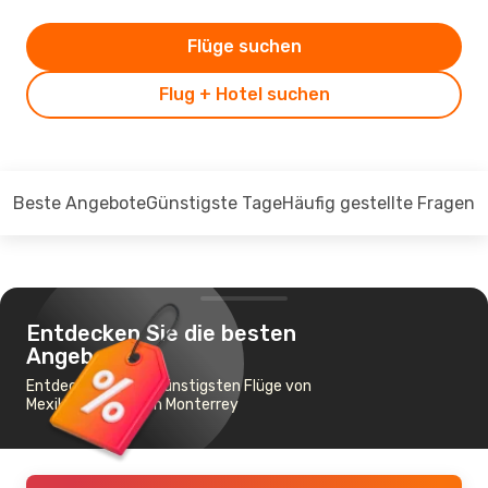
Flüge suchen
Flug + Hotel suchen
Beste Angebote
Günstigste Tage
Häufig gestellte Fragen
Entdecken Sie die besten
Angebote
Entdecken Sie die günstigsten Flüge von
Mexiko-Stadt nach Monterrey