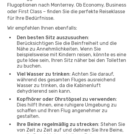
Flugoptionen nach Monterrey. Ob Economy, Business
oder First Class – finden Sie die perfekte Reiseklasse
für Ihre Bedürfnisse.
Wir empfehlen Ihnen ebenfalls:
Den besten Sitz auszusuchen
:
Berücksichtigen Sie die Beinfreiheit und die
Nähe zu Annehmlichkeiten. Wenn Sie
beispielsweise mit Kindern reisen, könnte es eine
gute Idee sein, Ihren Sitz näher bei den Toiletten
zu buchen.
Viel Wasser zu trinken
: Achten Sie darauf,
während des gesamten Fluges ausreichend
Wasser zu trinken, da die Kabinenluft
dehydrierend sein kann.
Kopfhörer oder Ohrstöpsel zu verwenden
:
Dies hilft Ihnen, eine ruhigere Umgebung zu
schaffen und Ihren Flug angenehmer zu
gestalten.
Ihre Beine regelmäßig zu strecken
: Stehen Sie
von Zeit zu Zeit auf und dehnen Sie Ihre Beine,