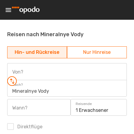
Reisen nach Mineralnye Vody
Hin- und Rückreise
Nur Hinreise
Von?
Nach?
Mineralnye Vody
Reisende
Wann?
1 Erwachsener
Direktflüge