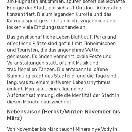
am Flughafen ankommen, spüren sofort die lebhafte
Energie der Stadt, die sich auf Outdoor-Aktivitäten
konzentriert. Die umliegenden Kurorte und das
Kaukasusgebirge sind nun leicht zugänglich und
locken viele Erholungssuchende an.
Das gesellschaftliche Leben blüht auf. Parks und
öffentliche Plätze sind gefüllt mit Einheimischen
und Touristen, die das angenehme Wetter
geniessen. Es finden vermehrt lokale Feste und
Veranstaltungen statt, oft mit Musik und
traditionellen Tänzen. Die entspannte, offene
Stimmung prägt das Stadtbild, und die Tage sind
lang, was zu einem aktiveren Lebensrhythmus
einlädt. Man spürt eine allgemeine
Aufbruchsstimmung, die die Identität der Stadt in
diesen Monaten auszeichnet.
Nebensaison (Herbst/Winter: November bis
März)
Von November bis März taucht Mineralnye Vody in