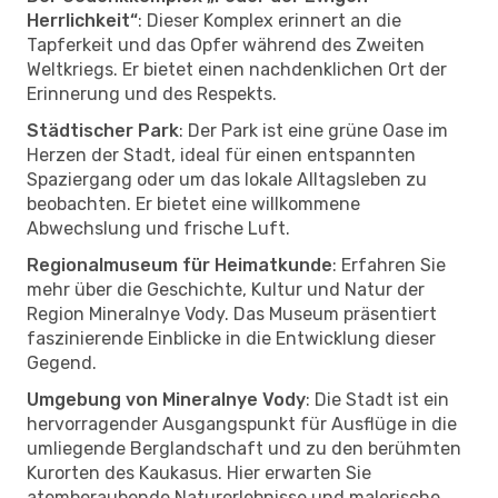
Herrlichkeit“
: Dieser Komplex erinnert an die
Tapferkeit und das Opfer während des Zweiten
Weltkriegs. Er bietet einen nachdenklichen Ort der
Erinnerung und des Respekts.
Städtischer Park
: Der Park ist eine grüne Oase im
Herzen der Stadt, ideal für einen entspannten
Spaziergang oder um das lokale Alltagsleben zu
beobachten. Er bietet eine willkommene
Abwechslung und frische Luft.
Regionalmuseum für Heimatkunde
: Erfahren Sie
mehr über die Geschichte, Kultur und Natur der
Region Mineralnye Vody. Das Museum präsentiert
faszinierende Einblicke in die Entwicklung dieser
Gegend.
Umgebung von Mineralnye Vody
: Die Stadt ist ein
hervorragender Ausgangspunkt für Ausflüge in die
umliegende Berglandschaft und zu den berühmten
Kurorten des Kaukasus. Hier erwarten Sie
atemberaubende Naturerlebnisse und malerische