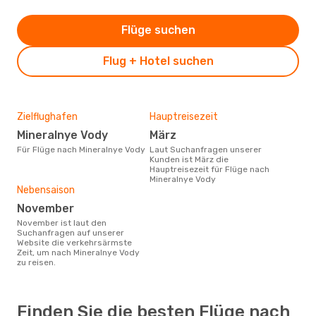
Flüge suchen
Flug + Hotel suchen
Zielflughafen
Hauptreisezeit
Mineralnye Vody
März
Für Flüge nach Mineralnye Vody
Laut Suchanfragen unserer
Kunden ist März die
Hauptreisezeit für Flüge nach
Mineralnye Vody
Nebensaison
November
November ist laut den
Suchanfragen auf unserer
Website die verkehrsärmste
Zeit, um nach Mineralnye Vody
zu reisen.
Finden Sie die besten Flüge nach