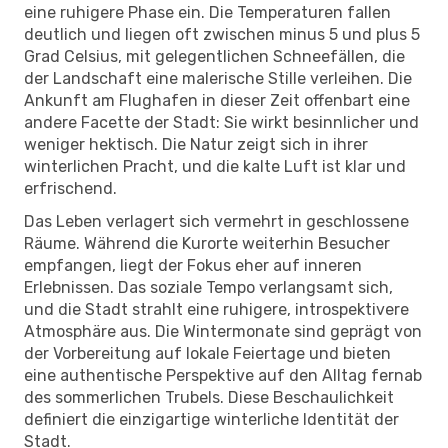
eine ruhigere Phase ein. Die Temperaturen fallen
deutlich und liegen oft zwischen minus 5 und plus 5
Grad Celsius, mit gelegentlichen Schneefällen, die
der Landschaft eine malerische Stille verleihen. Die
Ankunft am Flughafen in dieser Zeit offenbart eine
andere Facette der Stadt: Sie wirkt besinnlicher und
weniger hektisch. Die Natur zeigt sich in ihrer
winterlichen Pracht, und die kalte Luft ist klar und
erfrischend.
Das Leben verlagert sich vermehrt in geschlossene
Räume. Während die Kurorte weiterhin Besucher
empfangen, liegt der Fokus eher auf inneren
Erlebnissen. Das soziale Tempo verlangsamt sich,
und die Stadt strahlt eine ruhigere, introspektivere
Atmosphäre aus. Die Wintermonate sind geprägt von
der Vorbereitung auf lokale Feiertage und bieten
eine authentische Perspektive auf den Alltag fernab
des sommerlichen Trubels. Diese Beschaulichkeit
definiert die einzigartige winterliche Identität der
Stadt.