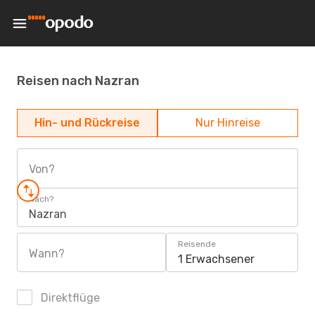
Reisen nach Nazran
Hin- und Rückreise
Nur Hinreise
Von?
Nach?
Nazran
Reisende
Wann?
1 Erwachsener
Direktflüge