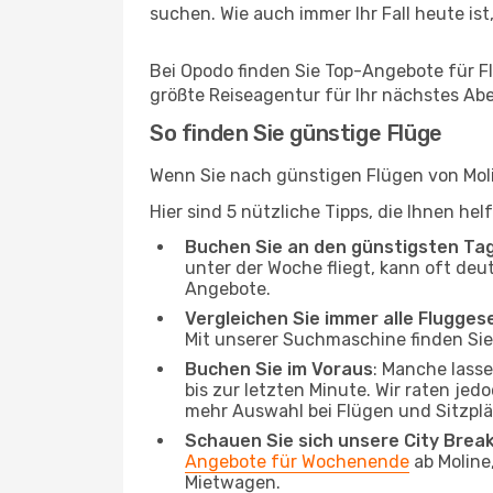
suchen. Wie auch immer Ihr Fall heute ist,
Bei Opodo finden Sie Top-Angebote für Flü
größte Reiseagentur für Ihr nächstes Ab
So finden Sie günstige Flüge
Wenn Sie nach günstigen Flügen von Molin
Hier sind 5 nützliche Tipps, die Ihnen he
Buchen Sie an den günstigsten Ta
unter der Woche fliegt, kann oft deut
Angebote.
Vergleichen Sie immer alle Flugges
Mit unserer Suchmaschine finden Sie 
Buchen Sie im Voraus
: Manche lass
bis zur letzten Minute. Wir raten jed
mehr Auswahl bei Flügen und Sitzplä
Schauen Sie sich unsere City Bre
Angebote für Wochenende
ab Moline
Mietwagen.