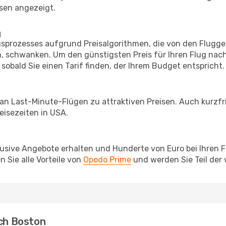
sen angezeigt.
g
prozesses aufgrund Preisalgorithmen, die von den Flugge
 schwanken. Um den günstigsten Preis für Ihren Flug nach
sobald Sie einen Tarif finden, der Ihrem Budget entspricht.
 an Last-Minute-Flügen zu attraktiven Preisen. Auch kurzf
isezeiten in USA.
lusive Angebote erhalten und Hunderte von Euro bei Ihren 
 Sie alle Vorteile von
Opodo Prime
und werden Sie Teil der
ach Boston