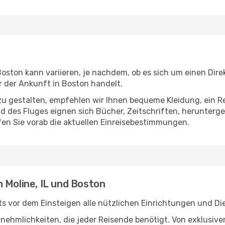
oston kann variieren, je nachdem, ob es sich um einen Direk
 der Ankunft in Boston handelt.
u gestalten, empfehlen wir Ihnen bequeme Kleidung, ein R
des Fluges eignen sich Bücher, Zeitschriften, herunterge
en Sie vorab die aktuellen Einreisebestimmungen.
 Moline, IL und Boston
ts vor dem Einsteigen alle nützlichen Einrichtungen und D
Annehmlichkeiten, die jeder Reisende benötigt. Von exklus