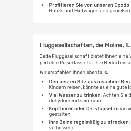
Profitieren Sie von unseren Opod
Hotels und Mietwagen und genießen d
Fluggesellschaften, die Moline, I
Jede Fluggesellschaft bietet Ihnen eine 
perfekte Reiseklasse für Ihre Bedürfnisse
Wir empfehlen Ihnen ebenfalls:
Den besten Sitz auszusuchen
: Ber
Kindern reisen, könnte es eine gute I
Viel Wasser zu trinken
: Achten Sie 
dehydrierend sein kann.
Kopfhörer oder Ohrstöpsel zu ver
gestalten.
Ihre Beine regelmäßig zu strecken
:
verbessern.