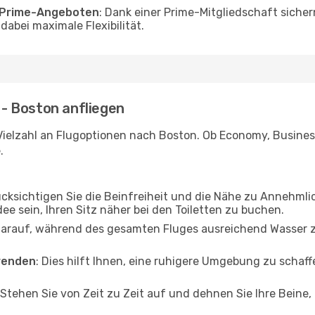
o Prime-Angeboten
: Dank einer Prime-Mitgliedschaft sicher
abei maximale Flexibilität.
L - Boston anfliegen
Vielzahl an Flugoptionen nach Boston. Ob Economy, Business 
.
ücksichtigen Sie die Beinfreiheit und die Nähe zu Annehmli
dee sein, Ihren Sitz näher bei den Toiletten zu buchen.
darauf, während des gesamten Fluges ausreichend Wasser zu
wenden
: Dies hilft Ihnen, eine ruhigere Umgebung zu scha
 Stehen Sie von Zeit zu Zeit auf und dehnen Sie Ihre Beine