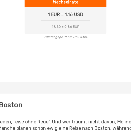
Wechselrate
1 EUR = 1.16 USD
1 USD = 0.86 EUR
Zuletzt geprüft am Do., 6.08.
 Boston
en, reise ohne Reue“. Und wer träumt nicht davon, Moline, 
anche planen schon ewig eine Reise nach Boston, während 