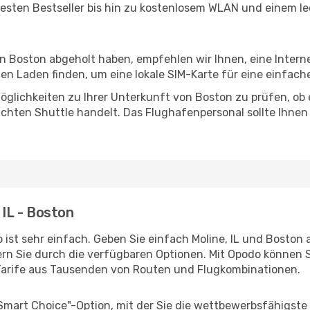
esten Bestseller bis hin zu kostenlosem WLAN und einem lec
in Boston abgeholt haben, empfehlen wir Ihnen, eine Inter
n Laden finden, um eine lokale SIM-Karte für eine einfache
glichkeiten zu Ihrer Unterkunft von Boston zu prüfen, ob e
uchten Shuttle handelt. Das Flughafenpersonal sollte Ihnen
 IL - Boston
ist sehr einfach. Geben Sie einfach Moline, IL und Boston a
rn Sie durch die verfügbaren Optionen. Mit Opodo können S
Tarife aus Tausenden von Routen und Flugkombinationen.
"Smart Choice"-Option, mit der Sie die wettbewerbsfähigste