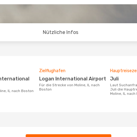
Nützliche Infos
Zielflughafen
Hauptreiseze
Logan International Airport
Juli
Für die Strecke von Moline, IL nach
Laut Suchanfragen unserer Kunden ist
Boston
Juli die Hauptr
line, IL nach Boston
Moline, IL nach