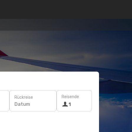
Reisende
Rückreise
Datum
1