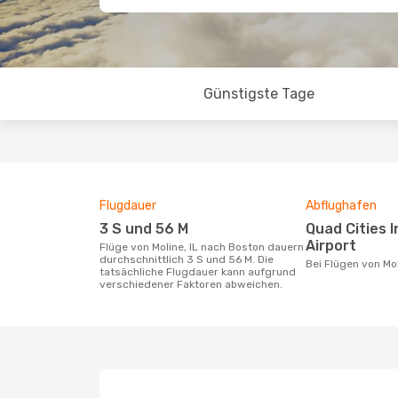
Günstigste Tage
Flugdauer
Abflughafen
3 S und 56 M
Quad Cities International
Airport
Flüge von Moline, IL nach Boston dauern
durchschnittlich 3 S und 56 M. Die
Bei Flügen von Mo
tatsächliche Flugdauer kann aufgrund
verschiedener Faktoren abweichen.