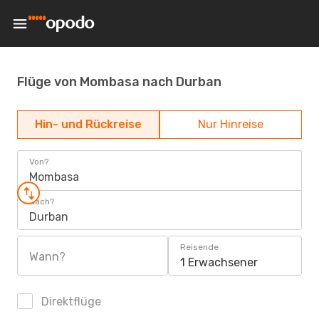
Flüge von Mombasa nach Durban
Hin- und Rückreise
Nur Hinreise
Von?
Mombasa
Nach?
Durban
Reisende
Wann?
1 Erwachsener
Direktflüge