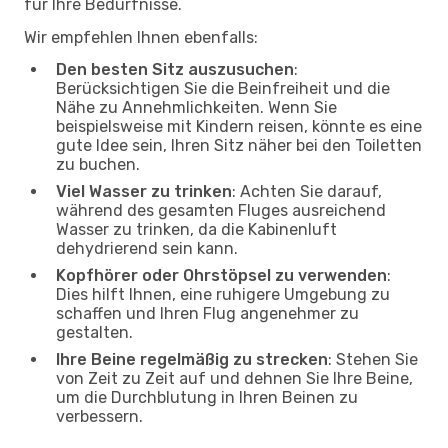
für Ihre Bedürfnisse.
Wir empfehlen Ihnen ebenfalls:
Den besten Sitz auszusuchen
:
Berücksichtigen Sie die Beinfreiheit und die
Nähe zu Annehmlichkeiten. Wenn Sie
beispielsweise mit Kindern reisen, könnte es eine
gute Idee sein, Ihren Sitz näher bei den Toiletten
zu buchen.
Viel Wasser zu trinken
: Achten Sie darauf,
während des gesamten Fluges ausreichend
Wasser zu trinken, da die Kabinenluft
dehydrierend sein kann.
Kopfhörer oder Ohrstöpsel zu verwenden
:
Dies hilft Ihnen, eine ruhigere Umgebung zu
schaffen und Ihren Flug angenehmer zu
gestalten.
Ihre Beine regelmäßig zu strecken
: Stehen Sie
von Zeit zu Zeit auf und dehnen Sie Ihre Beine,
um die Durchblutung in Ihren Beinen zu
verbessern.