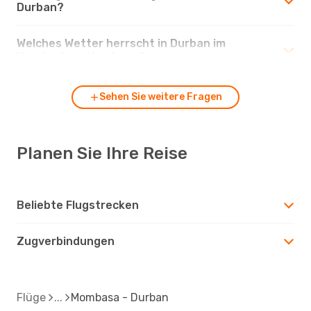
Durban?
Welches Wetter herrscht in Durban im
Vergleich zu Mombasa?
Sehen Sie weitere Fragen
Planen Sie Ihre Reise
Beliebte Flugstrecken
Zugverbindungen
Flüge
Mombasa - Durban