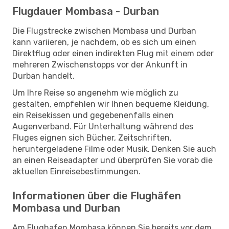
Flugdauer Mombasa - Durban
Die Flugstrecke zwischen Mombasa und Durban
kann variieren, je nachdem, ob es sich um einen
Direktflug oder einen indirekten Flug mit einem oder
mehreren Zwischenstopps vor der Ankunft in
Durban handelt.
Um Ihre Reise so angenehm wie möglich zu
gestalten, empfehlen wir Ihnen bequeme Kleidung,
ein Reisekissen und gegebenenfalls einen
Augenverband. Für Unterhaltung während des
Fluges eignen sich Bücher, Zeitschriften,
heruntergeladene Filme oder Musik. Denken Sie auch
an einen Reiseadapter und überprüfen Sie vorab die
aktuellen Einreisebestimmungen.
Informationen über die Flughäfen
Mombasa und Durban
Am Flughafen Mombasa können Sie bereits vor dem