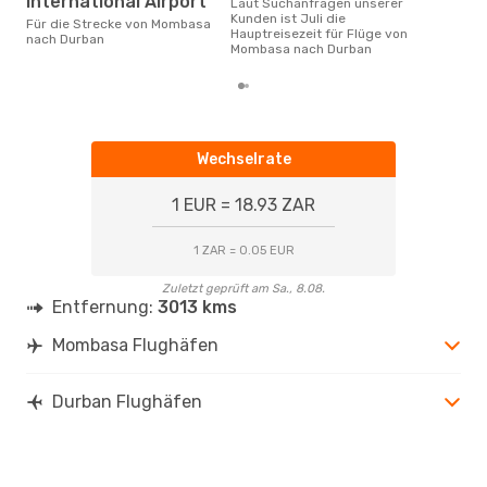
International Airport
Laut Suchanfragen unserer
Kunden ist Juli die
Für die Strecke von Mombasa
Hauptreisezeit für Flüge von
nach Durban
Mombasa nach Durban
Wechselrate
1 EUR = 18.93 ZAR
1 ZAR = 0.05 EUR
Zuletzt geprüft am Sa., 8.08.
Entfernung:
3013 kms
Mombasa Flughäfen
Durban Flughäfen