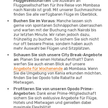
Fluggesellschaften
: Die Auswahl an
Fluggesellschaften für Ihre Reise von Mombasa
nach Nairobi ist groß. Mit unserer Suchmaschine
finden Sie alle verfügbaren Flüge im Überblick.
Buchen Sie im Voraus
: Manche lassen sich
gerne von spontanen Schnäppchen überraschen
und warten mit der Buchung nach Nairobi bis
zur letzten Minute. Wir raten jedoch dazu,
frühzeitig zu buchen. So sichern Sie sich nicht
nur oft bessere Preise, sondern haben auch
mehr Auswahl bei Flügen und Sitzplätzen.
Schauen Sie sich unsere City Break-Angebote
an
: Planen Sie einen Hotelaufenthalt? Dann
werfen Sie auch einen Blick auf unsere
Angebote für Wochenende
ab Mombasa. Wenn
Sie die Umgebung von Kenia erkunden möchten,
finden Sie bei Opodo tolle Rabatte auf
Mietwagen.
Profitieren Sie von unseren Opodo Prime-
Angeboten
: Dank einer Prime-Mitgliedschaft
sichern Sie sich exklusive Angebote für Flüge,
Hotels und Mietwagen und genießen dabei
maximale Flexibilität.