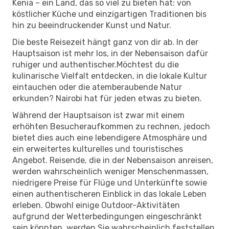
Kenia – ein Land, das so viel zu bieten hat: von
köstlicher Küche und einzigartigen Traditionen bis
hin zu beeindruckender Kunst und Natur.
Die beste Reisezeit hängt ganz von dir ab. In der
Hauptsaison ist mehr los, in der Nebensaison dafür
ruhiger und authentischer.Möchtest du die
kulinarische Vielfalt entdecken, in die lokale Kultur
eintauchen oder die atemberaubende Natur
erkunden? Nairobi hat für jeden etwas zu bieten.
Während der Hauptsaison ist zwar mit einem
erhöhten Besucheraufkommen zu rechnen, jedoch
bietet dies auch eine lebendigere Atmosphäre und
ein erweitertes kulturelles und touristisches
Angebot. Reisende, die in der Nebensaison anreisen,
werden wahrscheinlich weniger Menschenmassen,
niedrigere Preise für Flüge und Unterkünfte sowie
einen authentischeren Einblick in das lokale Leben
erleben. Obwohl einige Outdoor-Aktivitäten
aufgrund der Wetterbedingungen eingeschränkt
sein könnten, werden Sie wahrscheinlich feststellen,