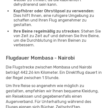
dehydrierend sein kann.
Kopfhörer oder Ohrstöpsel zu verwenden
:
Dies hilft Ihnen, eine ruhigere Umgebung zu
schaffen und Ihren Flug angenehmer zu
gestalten.
Ihre Beine regelmäßig zu strecken
: Stehen Sie
von Zeit zu Zeit auf und dehnen Sie Ihre Beine,
um die Durchblutung in Ihren Beinen zu
verbessern.
Flugdauer Mombasa - Nairobi
Die Flugstrecke zwischen Mombasa und Nairobi
beträgt 442,26 km Kilometer. Ein Direktflug dauert in
der Regel zwischen 1 Stunde.
Um Ihre Reise so angenehm wie möglich zu
gestalten, empfehlen wir Ihnen bequeme Kleidung,
ein Reisekissen und gegebenenfalls einen
Augenverband. Für Unterhaltung während des
Fluges eignen sich Bücher, Zeitschriften,