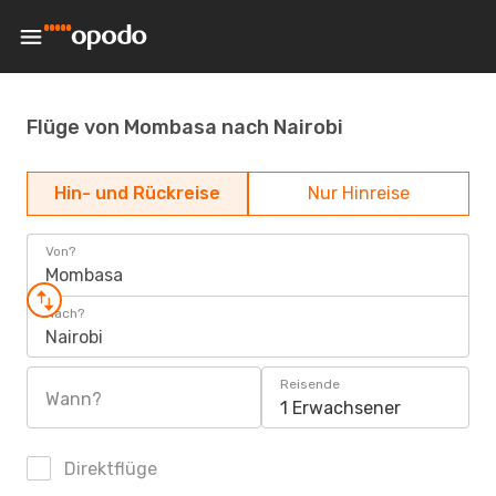
Flüge von Mombasa nach Nairobi
Hin- und Rückreise
Nur Hinreise
Von?
Mombasa
Nach?
Nairobi
Reisende
Wann?
1 Erwachsener
Direktflüge