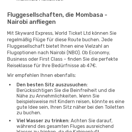
Fluggesellschaften, die Mombasa -
Nairobi anfliegen
Mit Skyward Express, World Ticket Ltd können Sie
regelmäßig Flüge für diese Route buchen. Jede
Fluggesellschaft bietet Ihnen eine Vielzahl an
Flugoptionen nach Nairobi (NBO). Ob Economy,
Business oder First Class – finden Sie die perfekte
Reiseklasse für Ihre Bedürfnisse ab 47€.
Wir empfehlen Ihnen ebenfalls:
Den besten Sitz auszusuchen
:
Berücksichtigen Sie die Beinfreiheit und die
Nähe zu Annehmlichkeiten. Wenn Sie
beispielsweise mit Kindern reisen, könnte es eine
gute Idee sein, Ihren Sitz näher bei den Toiletten
zu buchen.
Viel Wasser zu trinken
: Achten Sie darauf,
während des gesamten Fluges ausreichend
Wasser zu trinken, da die Kabinenluft