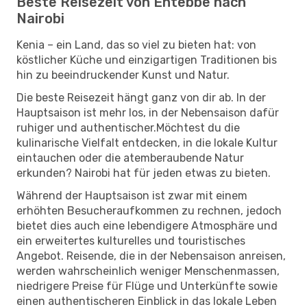
Beste Reisezeit von Entebbe nach
Nairobi
Kenia – ein Land, das so viel zu bieten hat: von
köstlicher Küche und einzigartigen Traditionen bis
hin zu beeindruckender Kunst und Natur.
Die beste Reisezeit hängt ganz von dir ab. In der
Hauptsaison ist mehr los, in der Nebensaison dafür
ruhiger und authentischer.Möchtest du die
kulinarische Vielfalt entdecken, in die lokale Kultur
eintauchen oder die atemberaubende Natur
erkunden? Nairobi hat für jeden etwas zu bieten.
Während der Hauptsaison ist zwar mit einem
erhöhten Besucheraufkommen zu rechnen, jedoch
bietet dies auch eine lebendigere Atmosphäre und
ein erweitertes kulturelles und touristisches
Angebot. Reisende, die in der Nebensaison anreisen,
werden wahrscheinlich weniger Menschenmassen,
niedrigere Preise für Flüge und Unterkünfte sowie
einen authentischeren Einblick in das lokale Leben