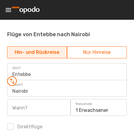
Flüge von Entebbe nach Nairobi
Hin- und Rückreise
Nur Hinreise
Von?
Entebbe
Nach?
Nairobi
Reisende
Wann?
1 Erwachsener
Direktflüge