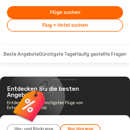
Flüge suchen
Flug + Hotel suchen
Beste Angebote
Günstigste Tage
Häufig gestellte Fragen
Entdecken Sie die besten
Angebote
Entdecken Sie die günstigsten Flüge von
Entebbe nach Nairobi
Hin- und Rückreise
Nur Hinreise