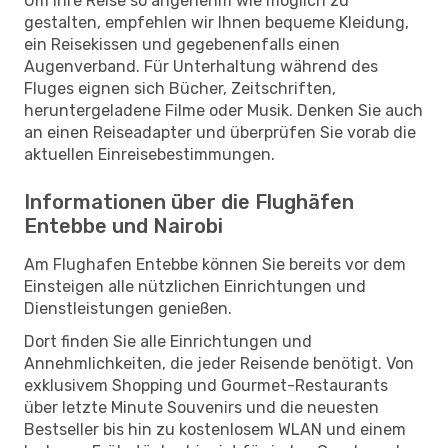
Um Ihre Reise so angenehm wie möglich zu
gestalten, empfehlen wir Ihnen bequeme Kleidung,
ein Reisekissen und gegebenenfalls einen
Augenverband. Für Unterhaltung während des
Fluges eignen sich Bücher, Zeitschriften,
heruntergeladene Filme oder Musik. Denken Sie auch
an einen Reiseadapter und überprüfen Sie vorab die
aktuellen Einreisebestimmungen.
Informationen über die Flughäfen
Entebbe und Nairobi
Am Flughafen Entebbe können Sie bereits vor dem
Einsteigen alle nützlichen Einrichtungen und
Dienstleistungen genießen.
Dort finden Sie alle Einrichtungen und
Annehmlichkeiten, die jeder Reisende benötigt. Von
exklusivem Shopping und Gourmet-Restaurants
über letzte Minute Souvenirs und die neuesten
Bestseller bis hin zu kostenlosem WLAN und einem