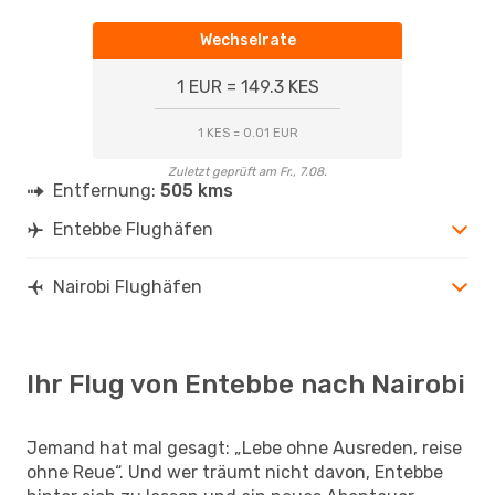
Wechselrate
1 EUR = 149.3 KES
1 KES = 0.01 EUR
Zuletzt geprüft am Fr., 7.08.
Entfernung:
505 kms
Entebbe Flughäfen
Nairobi Flughäfen
Ihr Flug von Entebbe nach Nairobi
Jemand hat mal gesagt: „Lebe ohne Ausreden, reise
ohne Reue“. Und wer träumt nicht davon, Entebbe