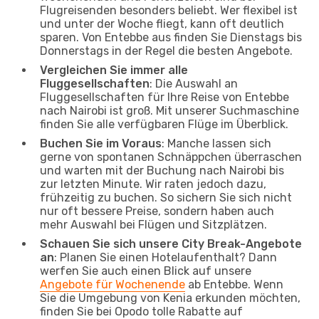
Flugreisenden besonders beliebt. Wer flexibel ist
und unter der Woche fliegt, kann oft deutlich
sparen. Von Entebbe aus finden Sie Dienstags bis
Donnerstags in der Regel die besten Angebote.
Vergleichen Sie immer alle
Fluggesellschaften
: Die Auswahl an
Fluggesellschaften für Ihre Reise von Entebbe
nach Nairobi ist groß. Mit unserer Suchmaschine
finden Sie alle verfügbaren Flüge im Überblick.
Buchen Sie im Voraus
: Manche lassen sich
gerne von spontanen Schnäppchen überraschen
und warten mit der Buchung nach Nairobi bis
zur letzten Minute. Wir raten jedoch dazu,
frühzeitig zu buchen. So sichern Sie sich nicht
nur oft bessere Preise, sondern haben auch
mehr Auswahl bei Flügen und Sitzplätzen.
Schauen Sie sich unsere City Break-Angebote
an
: Planen Sie einen Hotelaufenthalt? Dann
werfen Sie auch einen Blick auf unsere
Angebote für Wochenende
ab Entebbe. Wenn
Sie die Umgebung von Kenia erkunden möchten,
finden Sie bei Opodo tolle Rabatte auf