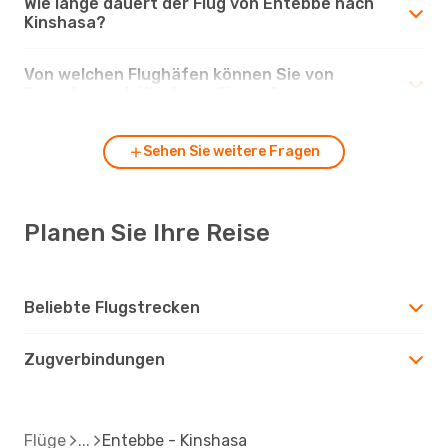
Wie lange dauert der Flug von Entebbe nach
Kinshasa?
Von welchen Flughäfen können Sie von
Entebbe nach Kinshasa fliegen?
Sehen Sie weitere Fragen
Planen Sie Ihre Reise
Beliebte Flugstrecken
Zugverbindungen
Flüge
Entebbe - Kinshasa