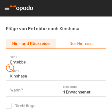
Flüge von Entebbe nach Kinshasa
Hin- und Rückreise
Nur Hinreise
Von?
Entebbe
Nach?
Kinshasa
Reisende
Wann?
1 Erwachsener
Direktflüge