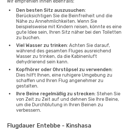
Wir empfehlen Ihnen ebenfalls:
Den besten Sitz auszusuchen
:
Berücksichtigen Sie die Beinfreiheit und die
Nähe zu Annehmlichkeiten. Wenn Sie
beispielsweise mit Kindern reisen, könnte es eine
gute Idee sein, Ihren Sitz näher bei den Toiletten
zu buchen.
Viel Wasser zu trinken
: Achten Sie darauf,
während des gesamten Fluges ausreichend
Wasser zu trinken, da die Kabinenluft
dehydrierend sein kann.
Kopfhörer oder Ohrstöpsel zu verwenden
:
Dies hilft Ihnen, eine ruhigere Umgebung zu
schaffen und Ihren Flug angenehmer zu
gestalten.
Ihre Beine regelmäßig zu strecken
: Stehen Sie
von Zeit zu Zeit auf und dehnen Sie Ihre Beine,
um die Durchblutung in Ihren Beinen zu
verbessern.
Flugdauer Entebbe - Kinshasa