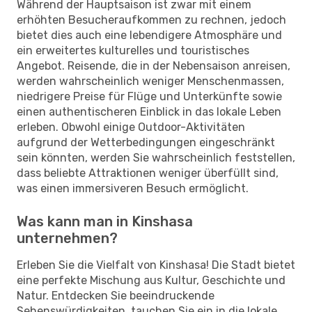
Während der Hauptsaison ist zwar mit einem
erhöhten Besucheraufkommen zu rechnen, jedoch
bietet dies auch eine lebendigere Atmosphäre und
ein erweitertes kulturelles und touristisches
Angebot. Reisende, die in der Nebensaison anreisen,
werden wahrscheinlich weniger Menschenmassen,
niedrigere Preise für Flüge und Unterkünfte sowie
einen authentischeren Einblick in das lokale Leben
erleben. Obwohl einige Outdoor-Aktivitäten
aufgrund der Wetterbedingungen eingeschränkt
sein könnten, werden Sie wahrscheinlich feststellen,
dass beliebte Attraktionen weniger überfüllt sind,
was einen immersiveren Besuch ermöglicht.
Was kann man in Kinshasa
unternehmen?
Erleben Sie die Vielfalt von Kinshasa! Die Stadt bietet
eine perfekte Mischung aus Kultur, Geschichte und
Natur. Entdecken Sie beeindruckende
Sehenswürdigkeiten, tauchen Sie ein in die lokale