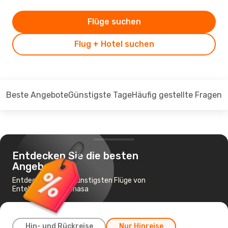
Flüge suchen
Flug + Hotel suchen
Beste Angebote
Günstigste Tage
Häufig gestellte Fragen
Entdecken Sie die besten
Angebote
Entdecken Sie die günstigsten Flüge von
Entebbe nach Kinshasa
Hin- und Rückreise
Nur Hinreise