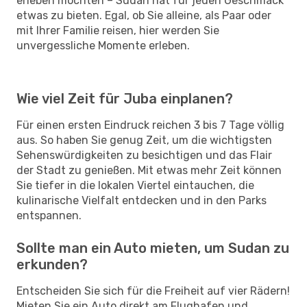
erleben möchten – Sudan hat für jeden Geschmack
etwas zu bieten. Egal, ob Sie alleine, als Paar oder
mit Ihrer Familie reisen, hier werden Sie
unvergessliche Momente erleben.
Wie viel Zeit für Juba einplanen?
Für einen ersten Eindruck reichen 3 bis 7 Tage völlig
aus. So haben Sie genug Zeit, um die wichtigsten
Sehenswürdigkeiten zu besichtigen und das Flair
der Stadt zu genießen. Mit etwas mehr Zeit können
Sie tiefer in die lokalen Viertel eintauchen, die
kulinarische Vielfalt entdecken und in den Parks
entspannen.
Sollte man ein Auto mieten, um Sudan zu
erkunden?
Entscheiden Sie sich für die Freiheit auf vier Rädern!
Mieten Sie ein Auto direkt am Flughafen und