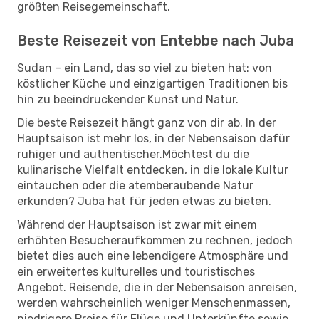
größten Reisegemeinschaft.
Beste Reisezeit von Entebbe nach Juba
Sudan – ein Land, das so viel zu bieten hat: von
köstlicher Küche und einzigartigen Traditionen bis
hin zu beeindruckender Kunst und Natur.
Die beste Reisezeit hängt ganz von dir ab. In der
Hauptsaison ist mehr los, in der Nebensaison dafür
ruhiger und authentischer.Möchtest du die
kulinarische Vielfalt entdecken, in die lokale Kultur
eintauchen oder die atemberaubende Natur
erkunden? Juba hat für jeden etwas zu bieten.
Während der Hauptsaison ist zwar mit einem
erhöhten Besucheraufkommen zu rechnen, jedoch
bietet dies auch eine lebendigere Atmosphäre und
ein erweitertes kulturelles und touristisches
Angebot. Reisende, die in der Nebensaison anreisen,
werden wahrscheinlich weniger Menschenmassen,
niedrigere Preise für Flüge und Unterkünfte sowie