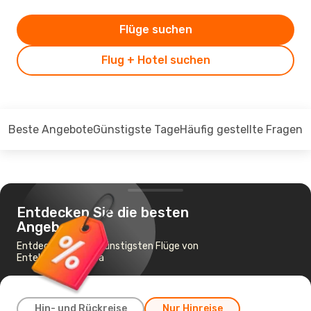
Flüge suchen
Flug + Hotel suchen
Beste Angebote
Günstigste Tage
Häufig gestellte Fragen
Entdecken Sie die besten
Angebote
Entdecken Sie die günstigsten Flüge von
Entebbe nach Juba
Hin- und Rückreise
Nur Hinreise