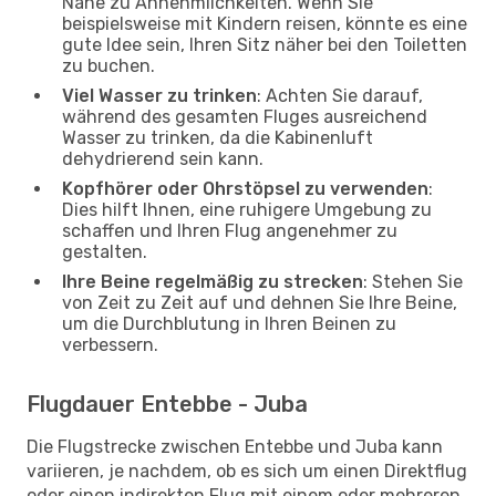
Nähe zu Annehmlichkeiten. Wenn Sie
beispielsweise mit Kindern reisen, könnte es eine
gute Idee sein, Ihren Sitz näher bei den Toiletten
zu buchen.
Viel Wasser zu trinken
: Achten Sie darauf,
während des gesamten Fluges ausreichend
Wasser zu trinken, da die Kabinenluft
dehydrierend sein kann.
Kopfhörer oder Ohrstöpsel zu verwenden
:
Dies hilft Ihnen, eine ruhigere Umgebung zu
schaffen und Ihren Flug angenehmer zu
gestalten.
Ihre Beine regelmäßig zu strecken
: Stehen Sie
von Zeit zu Zeit auf und dehnen Sie Ihre Beine,
um die Durchblutung in Ihren Beinen zu
verbessern.
Flugdauer Entebbe - Juba
Die Flugstrecke zwischen Entebbe und Juba kann
variieren, je nachdem, ob es sich um einen Direktflug
oder einen indirekten Flug mit einem oder mehreren