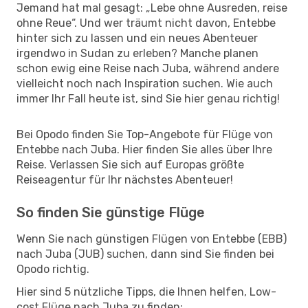
Jemand hat mal gesagt: „Lebe ohne Ausreden, reise
ohne Reue“. Und wer träumt nicht davon, Entebbe
hinter sich zu lassen und ein neues Abenteuer
irgendwo in Sudan zu erleben? Manche planen
schon ewig eine Reise nach Juba, während andere
vielleicht noch nach Inspiration suchen. Wie auch
immer Ihr Fall heute ist, sind Sie hier genau richtig!
Bei Opodo finden Sie Top-Angebote für Flüge von
Entebbe nach Juba. Hier finden Sie alles über Ihre
Reise. Verlassen Sie sich auf Europas größte
Reiseagentur für Ihr nächstes Abenteuer!
So finden Sie günstige Flüge
Wenn Sie nach günstigen Flügen von Entebbe (EBB)
nach Juba (JUB) suchen, dann sind Sie finden bei
Opodo richtig.
Hier sind 5 nützliche Tipps, die Ihnen helfen, Low-
cost Flüge nach Juba zu finden: