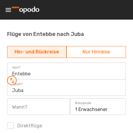
Flüge von Entebbe nach Juba
Hin- und Rückreise
Nur Hinreise
Von?
Entebbe
Nach?
Juba
Reisende
Wann?
1 Erwachsener
Direktflüge