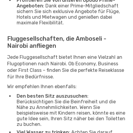
Profitieren Sie von unseren Opodo Prime-
Angeboten
: Dank einer Prime-Mitgliedschaft
sichern Sie sich exklusive Angebote für Flüge,
Hotels und Mietwagen und genießen dabei
maximale Flexibilität.
Fluggesellschaften, die Amboseli -
Nairobi anfliegen
Jede Fluggesellschaft bietet Ihnen eine Vielzahl an
Flugoptionen nach Nairobi. Ob Economy, Business
oder First Class – finden Sie die perfekte Reiseklasse
für Ihre Bedürfnisse.
Wir empfehlen Ihnen ebenfalls:
Den besten Sitz auszusuchen
:
Berücksichtigen Sie die Beinfreiheit und die
Nähe zu Annehmlichkeiten. Wenn Sie
beispielsweise mit Kindern reisen, könnte es eine
gute Idee sein, Ihren Sitz näher bei den Toiletten
zu buchen.
Viel Wasser zu trinken
: Achten Sie darauf,