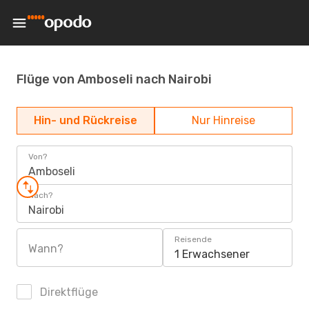
Flüge von Amboseli nach Nairobi
Hin- und Rückreise
Nur Hinreise
Von?
Amboseli
Nach?
Nairobi
Reisende
Wann?
1 Erwachsener
Direktflüge