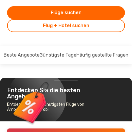
Flüge suchen
Flug + Hotel suchen
Beste Angebote
Günstigste Tage
Häufig gestellte Fragen
Entdecken Sie die besten
Angebote
Entdecken Sie die günstigsten Flüge von
Amboseli nach Nairobi