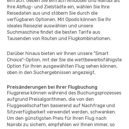
einfach. Geben Sie einfach Amboseli und Nairobi als
Ihre Abflug- und Zielstädte ein, wählen Sie Ihre
Reisedaten aus und stöbern Sie durch die
verfügbaren Optionen. Mit Opodo können Sie Ihr
ideales Reiseziel auswählen und unsere
Suchmaschine findet die besten Tarife aus
Tausenden von Routen und Flugkombinationen.
Darüber hinaus bieten wir Ihnen unsere "Smart
Choice"-Option, mit der Sie die wettbewerbsfähigste
Option für Ihren ausgewählten Flug sehen können,
oben in den Suchergebnissen angezeigt.
Preisänderungen bei Ihrer Flugbuchung
Flugpreise können während des Buchungsprozesses
aufgrund Preisalgorithmen, die von den
Fluggesellschaften basierend auf Nachfrage und
Sitzverfügbarkeit verwendet werden, schwanken.
Um den günstigsten Preis für Ihren Flug nach
Nairobi zu sichern, empfehlen wir Ihnen immer, so