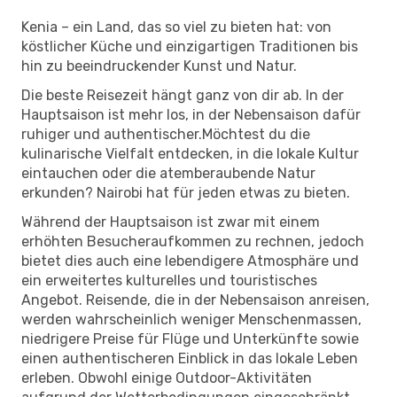
Kenia – ein Land, das so viel zu bieten hat: von
köstlicher Küche und einzigartigen Traditionen bis
hin zu beeindruckender Kunst und Natur.
Die beste Reisezeit hängt ganz von dir ab. In der
Hauptsaison ist mehr los, in der Nebensaison dafür
ruhiger und authentischer.Möchtest du die
kulinarische Vielfalt entdecken, in die lokale Kultur
eintauchen oder die atemberaubende Natur
erkunden? Nairobi hat für jeden etwas zu bieten.
Während der Hauptsaison ist zwar mit einem
erhöhten Besucheraufkommen zu rechnen, jedoch
bietet dies auch eine lebendigere Atmosphäre und
ein erweitertes kulturelles und touristisches
Angebot. Reisende, die in der Nebensaison anreisen,
werden wahrscheinlich weniger Menschenmassen,
niedrigere Preise für Flüge und Unterkünfte sowie
einen authentischeren Einblick in das lokale Leben
erleben. Obwohl einige Outdoor-Aktivitäten