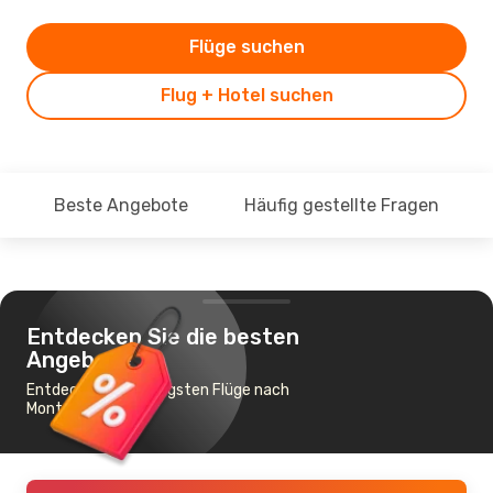
Flüge suchen
Flug + Hotel suchen
Beste Angebote
Häufig gestellte Fragen
Entdecken Sie die besten
Angebote
Entdecke die günstigsten Flüge nach
Mont-Joli