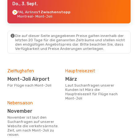
Do., 3. Sept.
PAL Airlines
1 Zwischenstopp
Montreal
- Mont-Joli
Die auf dieser Seite angegebenen Preise galten innerhalb der
letzten 20 Tage für die genannten Zeiträume und stellen nicht
den endgültigen Angebotspreis dar. Bitte beachten Sie, dass
Verfügbarkeit und Preise Änderungen unterliegen.
Zielflughafen
Hauptreisezeit
Mont-Joli Airport
März
Für Flüge nach Mont-Joli
Laut Suchanfragen unserer
Kunden ist März die
Hauptreisezeit für Flüge nach
Mont-Joli
Nebensaison
November
November ist laut den
Suchanfragen auf unserer
Website die verkehrsärmste
Zeit, um nach Mont-Joli zu
reisen.