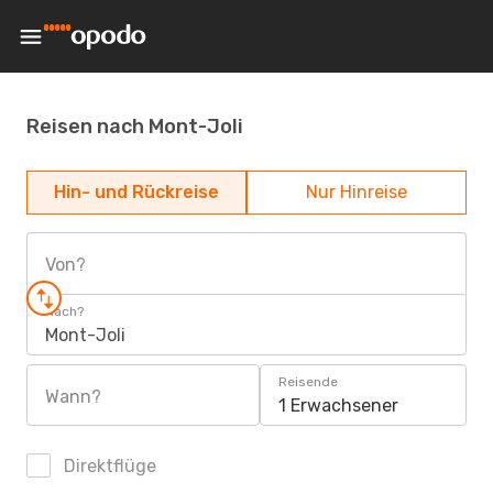
Reisen nach Mont-Joli
Hin- und Rückreise
Nur Hinreise
Von?
Nach?
Mont-Joli
Reisende
Wann?
1 Erwachsener
Direktflüge