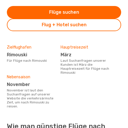
Flüge suchen
Flug + Hotel suchen
Zielflughafen
Hauptreisezeit
Rimouski
März
Für Flüge nach Rimouski
Laut Suchanfragen unserer
Kunden ist März die
Hauptreisezeit für Flüge nach
Rimouski
Nebensaison
November
November ist laut den
Suchanfragen auf unserer
Website die verkehrsärmste
Zeit, um nach Rimouski zu
reisen.
Wie man günstige Flüge nach