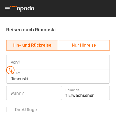
Reisen nach Rimouski
Hin- und Rückreise
Nur Hinreise
Von?
Nach?
Rimouski
Reisende
Wann?
1 Erwachsener
Direktflüge