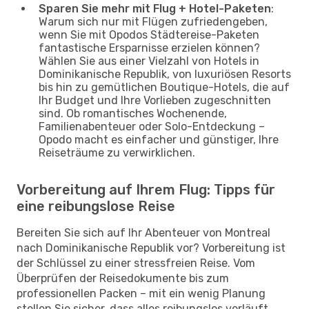
Sparen Sie mehr mit Flug + Hotel-Paketen
:
Warum sich nur mit Flügen zufriedengeben,
wenn Sie mit Opodos Städtereise-Paketen
fantastische Ersparnisse erzielen können?
Wählen Sie aus einer Vielzahl von Hotels in
Dominikanische Republik, von luxuriösen Resorts
bis hin zu gemütlichen Boutique-Hotels, die auf
Ihr Budget und Ihre Vorlieben zugeschnitten
sind. Ob romantisches Wochenende,
Familienabenteuer oder Solo-Entdeckung –
Opodo macht es einfacher und günstiger, Ihre
Reiseträume zu verwirklichen.
Vorbereitung auf Ihrem Flug: Tipps für
eine reibungslose Reise
Bereiten Sie sich auf Ihr Abenteuer von Montreal
nach Dominikanische Republik vor? Vorbereitung ist
der Schlüssel zu einer stressfreien Reise. Vom
Überprüfen der Reisedokumente bis zum
professionellen Packen – mit ein wenig Planung
stellen Sie sicher, dass alles reibungslos verläuft.