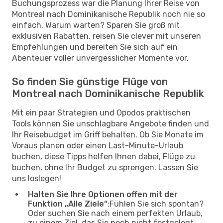
Buchungsprozess war die Planung Ihrer Reise von
Montreal nach Dominikanische Republik noch nie so
einfach. Warum warten? Sparen Sie groß mit
exklusiven Rabatten, reisen Sie clever mit unseren
Empfehlungen und bereiten Sie sich auf ein
Abenteuer voller unvergesslicher Momente vor.
So finden Sie günstige Flüge von
Montreal nach Dominikanische Republik
Mit ein paar Strategien und Opodos praktischen
Tools können Sie unschlagbare Angebote finden und
Ihr Reisebudget im Griff behalten. Ob Sie Monate im
Voraus planen oder einen Last-Minute-Urlaub
buchen, diese Tipps helfen Ihnen dabei, Flüge zu
buchen, ohne Ihr Budget zu sprengen. Lassen Sie
uns loslegen!
Halten Sie Ihre Optionen offen mit der
Funktion „Alle Ziele“
:Fühlen Sie sich spontan?
Oder suchen Sie nach einem perfekten Urlaub,
zu einem Ziel, das Sie noch nicht festgelegt