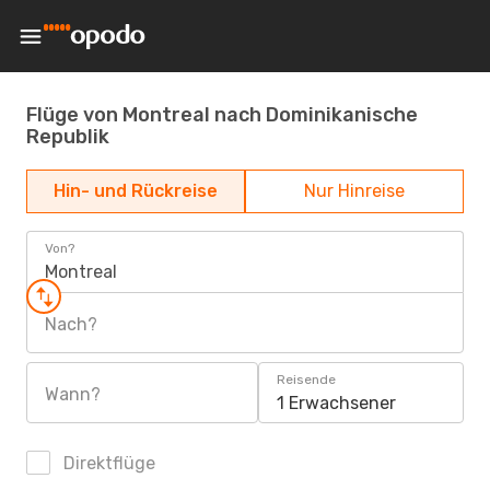
Flüge von Montreal nach Dominikanische
Republik
Hin- und Rückreise
Nur Hinreise
Von?
Montreal
Nach?
Reisende
Wann?
1 Erwachsener
Direktflüge