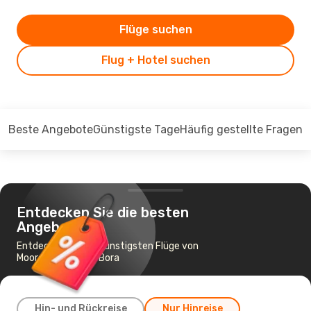
Flüge suchen
Flug + Hotel suchen
Beste Angebote
Günstigste Tage
Häufig gestellte Fragen
Entdecken Sie die besten
Angebote
Entdecken Sie die günstigsten Flüge von
Moorea nach Bora Bora
Hin- und Rückreise
Nur Hinreise