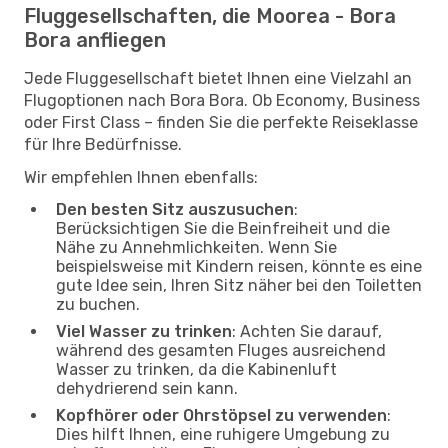
Fluggesellschaften, die Moorea - Bora
Bora anfliegen
Jede Fluggesellschaft bietet Ihnen eine Vielzahl an
Flugoptionen nach Bora Bora. Ob Economy, Business
oder First Class – finden Sie die perfekte Reiseklasse
für Ihre Bedürfnisse.
Wir empfehlen Ihnen ebenfalls:
Den besten Sitz auszusuchen
:
Berücksichtigen Sie die Beinfreiheit und die
Nähe zu Annehmlichkeiten. Wenn Sie
beispielsweise mit Kindern reisen, könnte es eine
gute Idee sein, Ihren Sitz näher bei den Toiletten
zu buchen.
Viel Wasser zu trinken
: Achten Sie darauf,
während des gesamten Fluges ausreichend
Wasser zu trinken, da die Kabinenluft
dehydrierend sein kann.
Kopfhörer oder Ohrstöpsel zu verwenden
:
Dies hilft Ihnen, eine ruhigere Umgebung zu