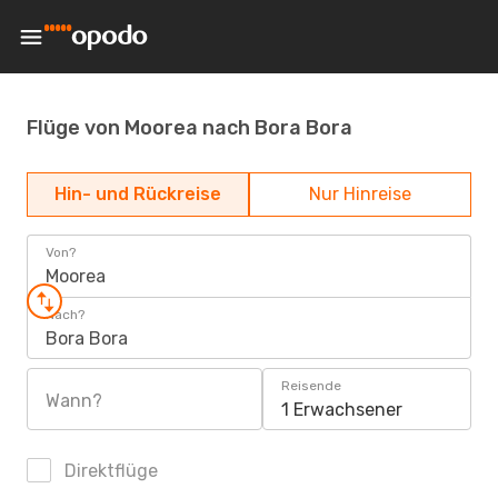
Flüge von Moorea nach Bora Bora
Hin- und Rückreise
Nur Hinreise
Von?
Moorea
Nach?
Bora Bora
Reisende
Wann?
1 Erwachsener
Direktflüge