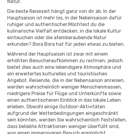
Natur.
Die beste Reisezeit hängt ganz von dir ab. In der
Hauptsaison ist mehr los, in der Nebensaison dafür
ruhiger und authentischer.Möchtest du die
kulinarische Vielfalt entdecken, in die lokale Kultur
eintauchen oder die atemberaubende Natur
erkunden? Bora Bora hat für jeden etwas zu bieten.
Während der Hauptsaison ist zwar mit einem
erhöhten Besucheraufkommen zu rechnen, jedoch
bietet dies auch eine lebendigere Atmosphäre und
ein erweitertes kulturelles und touristisches
Angebot. Reisende, die in der Nebensaison anreisen,
werden wahrscheinlich weniger Menschenmassen,
niedrigere Preise für Flüge und Unterkünfte sowie
einen authentischeren Einblick in das lokale Leben
erleben. Obwohl einige Outdoor-Aktivitäten
aufgrund der Wetterbedingungen eingeschränkt
sein könnten, werden Sie wahrscheinlich feststellen,
dass beliebte Attraktionen weniger überfüllt sind,
was einen immersiveren Besuch ermöglicht.