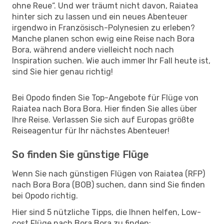
ohne Reue“. Und wer träumt nicht davon, Raiatea
hinter sich zu lassen und ein neues Abenteuer
irgendwo in Französisch-Polynesien zu erleben?
Manche planen schon ewig eine Reise nach Bora
Bora, während andere vielleicht noch nach
Inspiration suchen. Wie auch immer Ihr Fall heute ist,
sind Sie hier genau richtig!
Bei Opodo finden Sie Top-Angebote für Flüge von
Raiatea nach Bora Bora. Hier finden Sie alles über
Ihre Reise. Verlassen Sie sich auf Europas größte
Reiseagentur für Ihr nächstes Abenteuer!
So finden Sie günstige Flüge
Wenn Sie nach günstigen Flügen von Raiatea (RFP)
nach Bora Bora (BOB) suchen, dann sind Sie finden
bei Opodo richtig.
Hier sind 5 nützliche Tipps, die Ihnen helfen, Low-
cost Flüge nach Bora Bora zu finden: