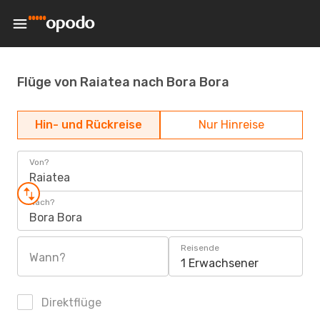
Flüge von Raiatea nach Bora Bora
Hin- und Rückreise
Nur Hinreise
Von?
Raiatea
Nach?
Bora Bora
Reisende
Wann?
1 Erwachsener
Direktflüge