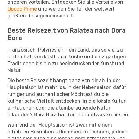
anderen Vorteilen. Entdecken Sie alle Vorteile von
Opodo Prime
und werden Sie Teil der weltweit
größten Reisegemeinschaft.
Beste Reisezeit von Raiatea nach Bora
Bora
Französisch-Polynesien – ein Land, das so viel zu
bieten hat: von köstlicher Küche und einzigartigen
Traditionen bis hin zu beeindruckender Kunst und
Natur.
Die beste Reisezeit hängt ganz von dir ab. In der
Hauptsaison ist mehr los, in der Nebensaison dafür
ruhiger und authentischer.Möchtest du die
kulinarische Vielfalt entdecken, in die lokale Kultur
eintauchen oder die atemberaubende Natur
erkunden? Bora Bora hat für jeden etwas zu bieten.
Während der Hauptsaison ist zwar mit einem
erhöhten Besucheraufkommen zu rechnen, jedoch
bietet dies auch eine lebendigere Atmosphäre und