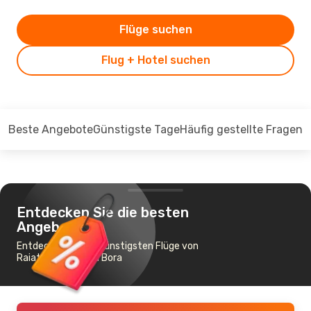
Flüge suchen
Flug + Hotel suchen
Beste Angebote
Günstigste Tage
Häufig gestellte Fragen
Entdecken Sie die besten
Angebote
Entdecken Sie die günstigsten Flüge von
Raiatea nach Bora Bora