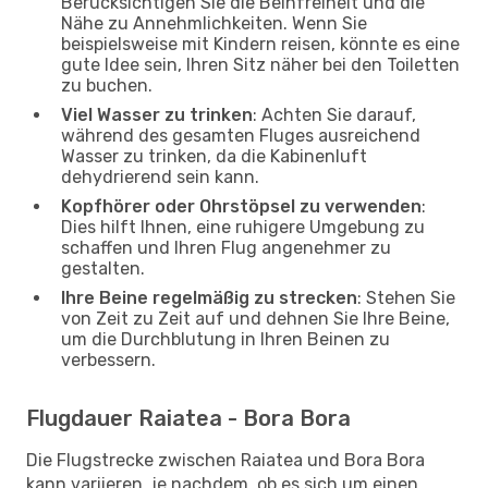
Berücksichtigen Sie die Beinfreiheit und die
Nähe zu Annehmlichkeiten. Wenn Sie
beispielsweise mit Kindern reisen, könnte es eine
gute Idee sein, Ihren Sitz näher bei den Toiletten
zu buchen.
Viel Wasser zu trinken
: Achten Sie darauf,
während des gesamten Fluges ausreichend
Wasser zu trinken, da die Kabinenluft
dehydrierend sein kann.
Kopfhörer oder Ohrstöpsel zu verwenden
:
Dies hilft Ihnen, eine ruhigere Umgebung zu
schaffen und Ihren Flug angenehmer zu
gestalten.
Ihre Beine regelmäßig zu strecken
: Stehen Sie
von Zeit zu Zeit auf und dehnen Sie Ihre Beine,
um die Durchblutung in Ihren Beinen zu
verbessern.
Flugdauer Raiatea - Bora Bora
Die Flugstrecke zwischen Raiatea und Bora Bora
kann variieren, je nachdem, ob es sich um einen