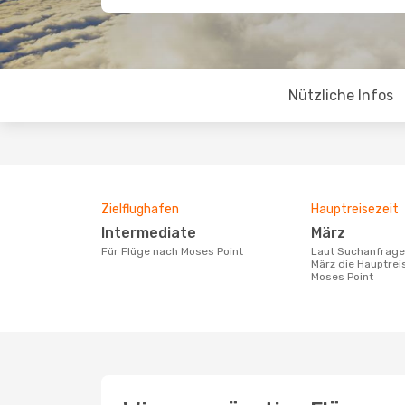
Nützliche Infos
Zielflughafen
Hauptreisezeit
Intermediate
März
Für Flüge nach Moses Point
Laut Suchanfragen unserer Kunden ist
März die Hauptrei
Moses Point