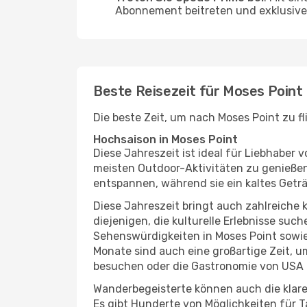
Abonnement beitreten und exklusive 
Beste Reisezeit für Moses Point
Die beste Zeit, um nach Moses Point zu f
Hochsaison in Moses Point
Diese Jahreszeit ist ideal für Liebhabe
meisten Outdoor-Aktivitäten zu genießen
entspannen, während sie ein kaltes Getr
Diese Jahreszeit bringt auch zahlreiche ku
diejenigen, die kulturelle Erlebnisse suc
Sehenswürdigkeiten in Moses Point sowie
Monate sind auch eine großartige Zeit, 
besuchen oder die Gastronomie von USA 
Wanderbegeisterte können auch die klare
Es gibt Hunderte von Möglichkeiten für T