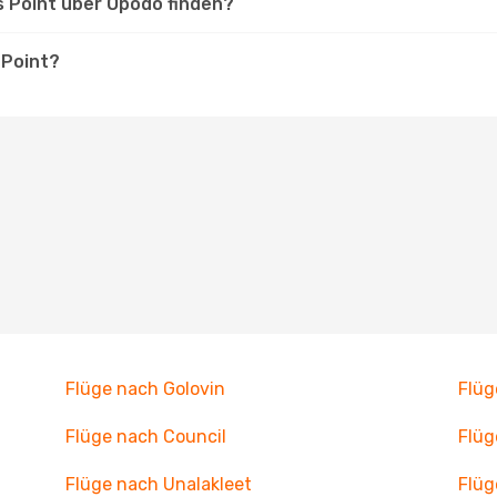
s Point über Opodo finden?
 Point?
Flüge nach Golovin
Flüg
Flüge nach Council
Flüg
Flüge nach Unalakleet
Flüg