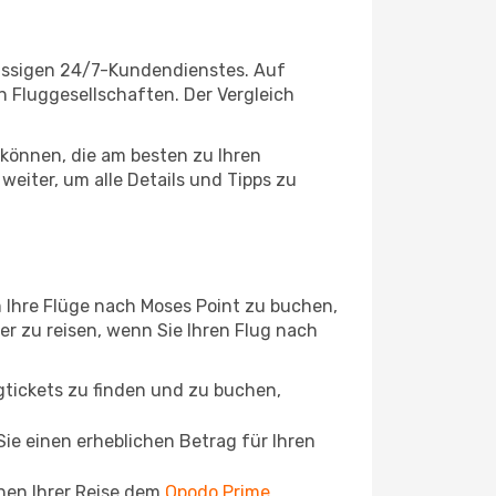
lassigen 24/7-Kundendienstes. Auf
en Fluggesellschaften. Der Vergleich
können, die am besten zu Ihren
eiter, um alle Details und Tipps zu
 Ihre Flüge nach Moses Point zu buchen,
ger zu reisen, wenn Sie Ihren Flug nach
ugtickets zu finden und zu buchen,
ie einen erheblichen Betrag für Ihren
chen Ihrer Reise dem
Opodo Prime