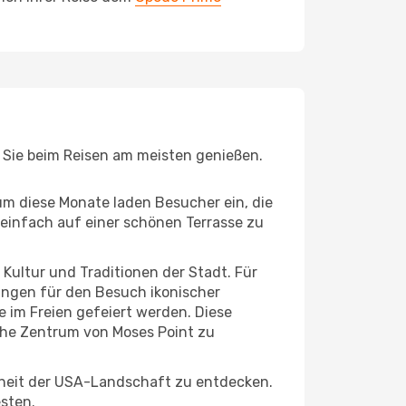
e Sie beim Reisen am meisten genießen.
um diese Monate laden Besucher ein, die
einfach auf einer schönen Terrasse zu
e Kultur und Traditionen der Stadt. Für
gungen für den Besuch ikonischer
 im Freien gefeiert werden. Diese
sche Zentrum von Moses Point zu
nheit der USA-Landschaft zu entdecken.
esten.