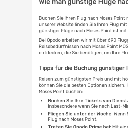
Wie man günstige Flüge nac
Buchen Sie Ihren Flug nach Moses Point 
unserer Website finden Sie Ihren Flug mit
günstiger Flüge nach Moses Point ist mi
Bei Opodo arbeiten wir mit über 690 Flu
Reisebedürfnissen nach Moses Point MOS p
entdecken, die Sie benötigen, um Ihre Fl
Tipps für die Buchung günstiger
Reisen zum günstigsten Preis und mit hö
können Sie die besten Optionen sichern. Hi
Moses Point buchen:
Buchen Sie Ihre Tickets von Diens
insbesondere wenn Sie nach Last-M
Fliegen Sie unter der Woche
: Wenn 
Flug nach Moses Point.
Treten Sie Opodo Prime bei
: Mit ei