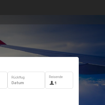
Reisende
Rückflug
Datum
1