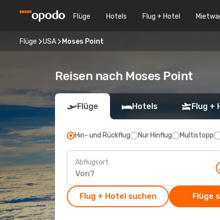
Flüge
Hotels
Flug + Hotel
Mietwa
Flüge
USA
Moses Point
Reisen nach Moses Point
Flüge
Hotels
Flug + 
Hin- und Rückflug
Nur Hinflug
Multistopp
Abflugsort
Flug + Hotel suchen
Flüge 