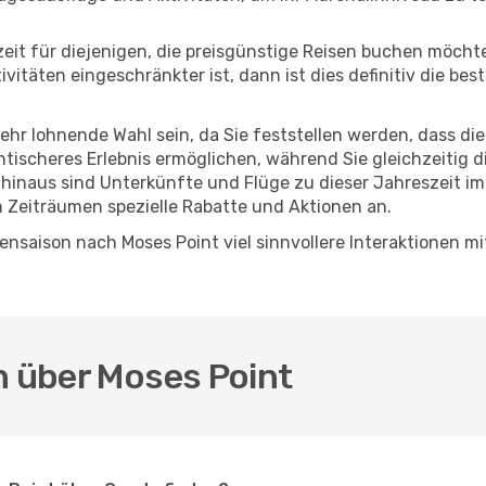
eszeit für diejenigen, die preisgünstige Reisen buchen möc
itäten eingeschränkter ist, dann ist dies definitiv die bes
sehr lohnende Wahl sein, da Sie feststellen werden, dass di
entischeres Erlebnis ermöglichen, während Sie gleichzeitig 
hinaus sind Unterkünfte und Flüge zu dieser Jahreszeit im
n Zeiträumen spezielle Rabatte und Aktionen an.
nsaison nach Moses Point viel sinnvollere Interaktionen mi
n über Moses Point