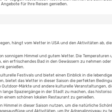
Angebote für Ihre Reisen genießen.
liegen, hängt vom Wetter in USA und den Aktivitäten ab, di
r von sonnigem Himmel und gutem Wetter. Die Temperaturen 
, ein erfrischendes Bad in den Gewässern zu nehmen oder 
änk genießen.
lturelle Festivals und bietet einen Einblick in die lebendig
hen, bietet das Wetter in dieser Saison die perfekten Bedin
 Outdoor-Märkte und andere kulturelle Veranstaltungen, die
um lange Spaziergänge in der Stadt zu machen, das histori
in einem schönen lokalen Restaurant zu genießen.
n Himmel in dieser Saison nutzen, um die natürliche Schö
agesausflüge und Aktivitäten, um Ihr Adrenalinniveau zu t