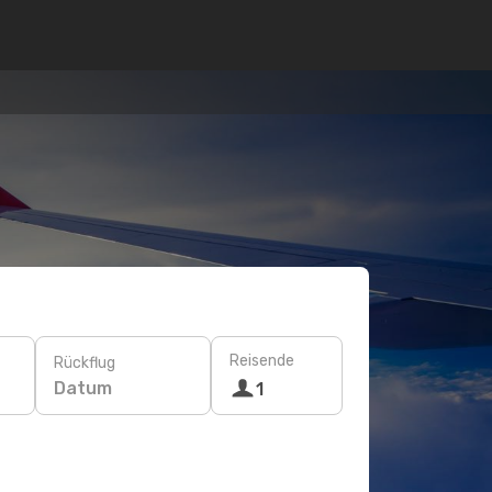
Reisende
Rückflug
Datum
1