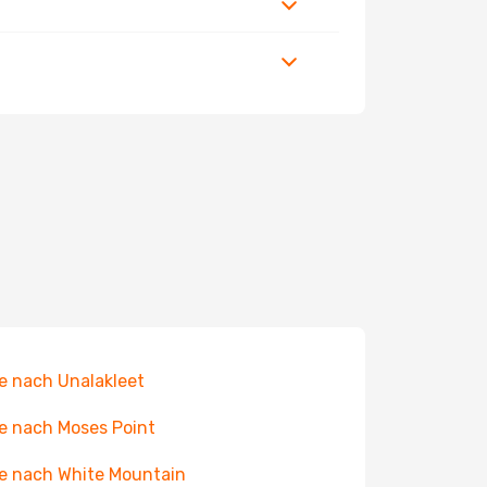
e nach Unalakleet
e nach Moses Point
e nach White Mountain