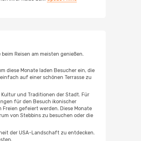
ie beim Reisen am meisten genießen.
um diese Monate laden Besucher ein, die
einfach auf einer schönen Terrasse zu
e Kultur und Traditionen der Stadt. Für
gungen für den Besuch ikonischer
m Freien gefeiert werden. Diese Monate
trum von Stebbins zu besuchen oder die
nheit der USA-Landschaft zu entdecken.
esten.