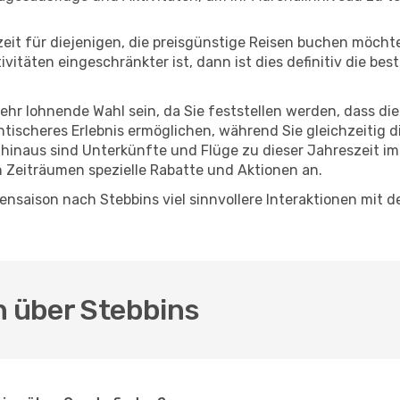
eszeit für diejenigen, die preisgünstige Reisen buchen möc
itäten eingeschränkter ist, dann ist dies definitiv die bes
sehr lohnende Wahl sein, da Sie feststellen werden, dass di
entischeres Erlebnis ermöglichen, während Sie gleichzeitig 
hinaus sind Unterkünfte und Flüge zu dieser Jahreszeit im
n Zeiträumen spezielle Rabatte und Aktionen an.
nsaison nach Stebbins viel sinnvollere Interaktionen mit d
n über Stebbins