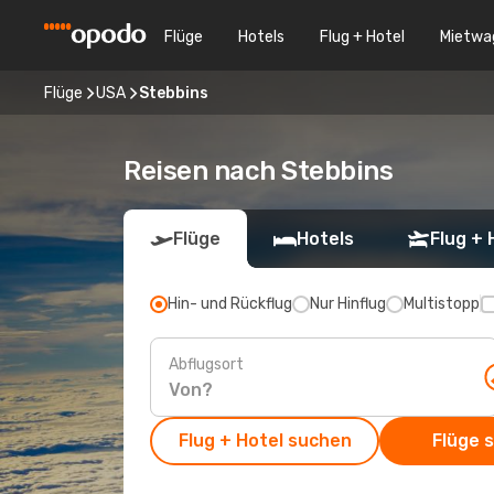
Flüge
Hotels
Flug + Hotel
Mietwa
Flüge
USA
Stebbins
Reisen nach Stebbins
Flüge
Hotels
Flug + 
Hin- und Rückflug
Nur Hinflug
Multistopp
Abflugsort
Flug + Hotel suchen
Flüge 