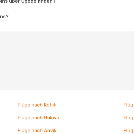
bins über Opodo finden?
ins?
Flüge nach Kotlik
Flüg
Flüge nach Golovin
Flüg
Flüge nach Anvik
Flüg