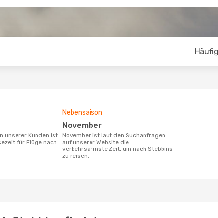
Häufig
Nebensaison
November
November ist laut den Suchanfragen
sezeit für Flüge nach
auf unserer Website die
verkehrsärmste Zeit, um nach Stebbins
zu reisen.