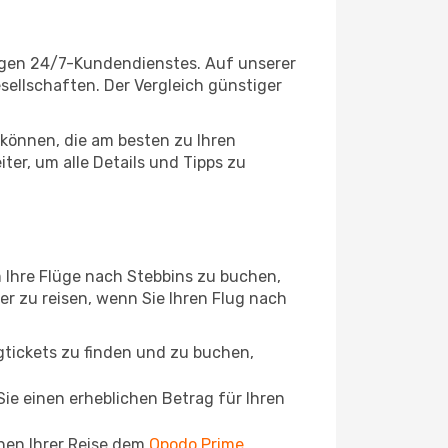
sigen 24/7-Kundendienstes. Auf unserer
esellschaften. Der Vergleich günstiger
können, die am besten zu Ihren
er, um alle Details und Tipps zu
 Ihre Flüge nach Stebbins zu buchen,
ger zu reisen, wenn Sie Ihren Flug nach
ugtickets zu finden und zu buchen,
ie einen erheblichen Betrag für Ihren
chen Ihrer Reise dem
Opodo Prime