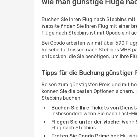
Wie man günstige Flüge nac
Buchen Sie Ihren Flug nach Stebbins mit
Website finden Sie Ihren Flug mit einer b
Flüge nach Stebbins ist mit Opodo einfa
Bei Opodo arbeiten wir mit über 690 Flu
Reisebedürfnissen nach Stebbins WBB pass
entdecken, die Sie benötigen, um Ihre Fl
Tipps für die Buchung günstiger 
Reisen zum günstigsten Preis und mit hö
können Sie die besten Optionen sichern. Hi
Stebbins buchen:
Buchen Sie Ihre Tickets von Diens
insbesondere wenn Sie nach Last-M
Fliegen Sie unter der Woche
: Wenn 
Flug nach Stebbins.
Treten Sie Opodo Prime bei
: Mit ei