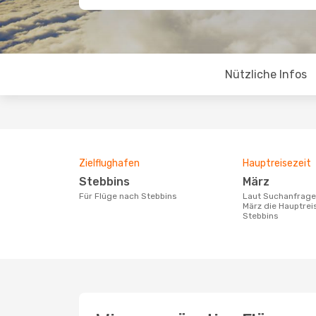
Nützliche Infos
Zielflughafen
Hauptreisezeit
Stebbins
März
Für Flüge nach Stebbins
Laut Suchanfragen unserer Kunden ist
März die Hauptrei
Stebbins