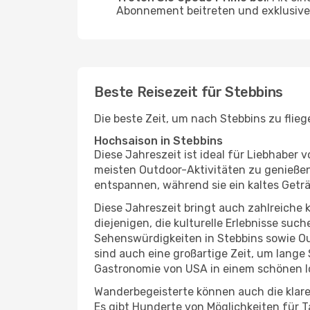
Abonnement beitreten und exklusive 
Beste Reisezeit für Stebbins
Die beste Zeit, um nach Stebbins zu flie
Hochsaison in Stebbins
Diese Jahreszeit ist ideal für Liebhabe
meisten Outdoor-Aktivitäten zu genießen
entspannen, während sie ein kaltes Getr
Diese Jahreszeit bringt auch zahlreiche ku
diejenigen, die kulturelle Erlebnisse suc
Sehenswürdigkeiten in Stebbins sowie Ou
sind auch eine großartige Zeit, um lang
Gastronomie von USA in einem schönen l
Wanderbegeisterte können auch die klare
Es gibt Hunderte von Möglichkeiten für T