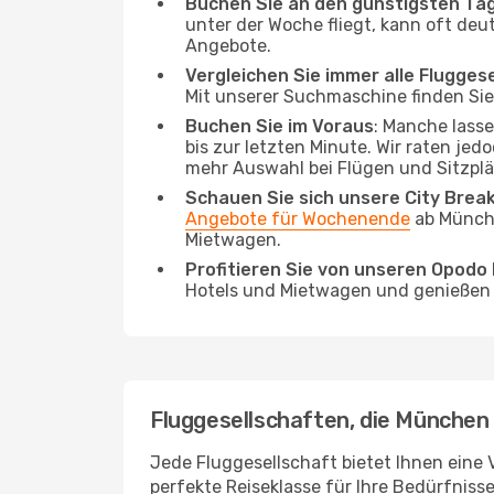
Buchen Sie an den günstigsten Ta
unter der Woche fliegt, kann oft deu
Angebote.
Vergleichen Sie immer alle Flugges
Mit unserer Suchmaschine finden Sie 
Buchen Sie im Voraus
: Manche lass
bis zur letzten Minute. Wir raten jed
mehr Auswahl bei Flügen und Sitzplä
Schauen Sie sich unsere City Bre
Angebote für Wochenende
ab Münche
Mietwagen.
Profitieren Sie von unseren Opod
Hotels und Mietwagen und genießen d
Fluggesellschaften, die München
Jede Fluggesellschaft bietet Ihnen eine 
perfekte Reiseklasse für Ihre Bedürfnisse