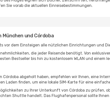
des Fluges eignen sich Bücher, Zeitschriften, herunterge
en Sie vorab die aktuellen Einreisebestimmungen.
en München und Córdoba
 vor dem Einsteigen alle nützlichen Einrichtungen und Di
Annehmlichkeiten, die jeder Reisende benötigt. Von exklus
esten Bestseller bis hin zu kostenlosem WLAN und einem lec
in Córdoba abgeholt haben, empfehlen wir Ihnen, eine Inte
n Laden finden, um eine lokale SIM-Karte für eine einfache
öglichkeiten zu Ihrer Unterkunft von Córdoba zu prüfen, ob 
uchten Shuttle handelt. Das Flughafenpersonal sollte Ihnen