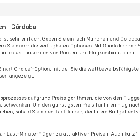
en - Córdoba
 ist sehr einfach. Geben Sie einfach München und Córdoba a
rn Sie durch die verfügbaren Optionen. Mit Opodo können S
Tarife aus Tausenden von Routen und Flugkombinationen.
"Smart Choice"-Option, mit der Sie die wettbewerbsfähigste
sen angezeigt.
g
prozesses aufgrund Preisalgorithmen, die von den Flugge
 schwanken. Um den günstigsten Preis für Ihren Flug nach
chen, sobald Sie einen Tarif finden, der Ihrem Budget entsp
 an Last-Minute-Flügen zu attraktiven Preisen. Auch kurzf