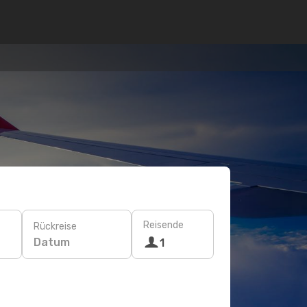
Reisende
Rückreise
Datum
1