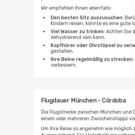
Wir empfehlen Ihnen ebenfalls:
Den besten Sitz auszusuchen
: Ber
Kindern reisen, könnte es eine gute I
Viel Wasser zu trinken
: Achten Sie 
dehydrierend sein kann.
Kopfhörer oder Ohrstöpsel zu ver
gestalten.
Ihre Beine regelmäßig zu strecken
:
verbessern.
Flugdauer München - Córdoba
Die Flugstrecke zwischen München und Cór
einem oder mehreren Zwischenstopps vor
Um Ihre Reise so angenehm wie möglich z