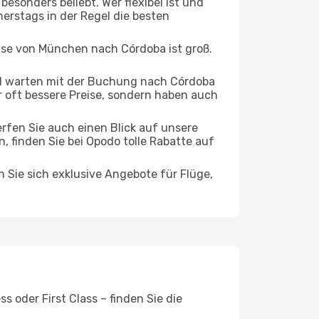
esonders beliebt. Wer flexibel ist und
nerstags in der Regel die besten
eise von München nach Córdoba ist groß.
d warten mit der Buchung nach Córdoba
ur oft bessere Preise, sondern haben auch
rfen Sie auch einen Blick auf unsere
finden Sie bei Opodo tolle Rabatte auf
n Sie sich exklusive Angebote für Flüge,
 oder First Class – finden Sie die