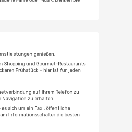
ladene Filme oder Musik. Denken Sie
enstleistungen genießen.
ivem Shopping und Gourmet-Restaurants
keren Frühstück – hier ist für jeden
rnetverbindung auf Ihrem Telefon zu
 Navigation zu erhalten.
es sich um ein Taxi, öffentliche
 am Informationsschalter die besten