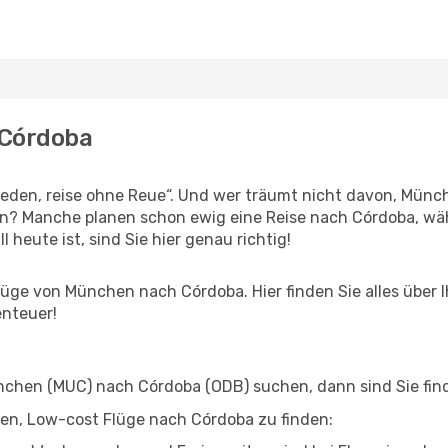
 Córdoba
den, reise ohne Reue“. Und wer träumt nicht davon, Münch
n? Manche planen schon ewig eine Reise nach Córdoba, wäh
l heute ist, sind Sie hier genau richtig!
üge von München nach Córdoba. Hier finden Sie alles über Ih
enteuer!
hen (MUC) nach Córdoba (ODB) suchen, dann sind Sie finde
lfen, Low-cost Flüge nach Córdoba zu finden: