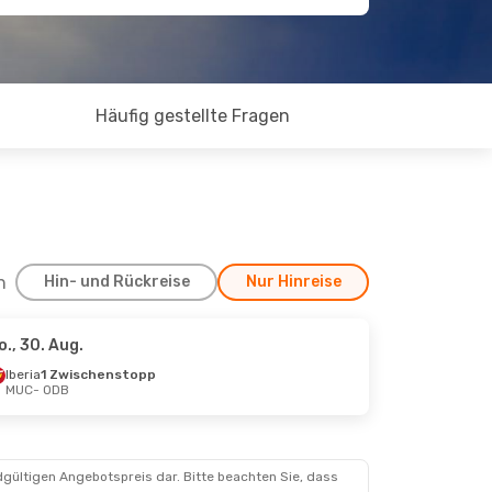
Häufig gestellte Fragen
h
Hin- und Rückreise
Nur Hinreise
o., 30. Aug.
ept.
Iberia
1 Zwischenstopp
MUC
- ODB
dgültigen Angebotspreis dar. Bitte beachten Sie, dass