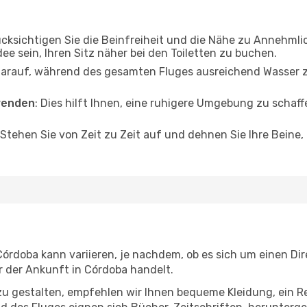
ücksichtigen Sie die Beinfreiheit und die Nähe zu Annehmli
dee sein, Ihren Sitz näher bei den Toiletten zu buchen.
darauf, während des gesamten Fluges ausreichend Wasser zu
wenden
: Dies hilft Ihnen, eine ruhigere Umgebung zu scha
 Stehen Sie von Zeit zu Zeit auf und dehnen Sie Ihre Beine
doba kann variieren, je nachdem, ob es sich um einen Dire
 der Ankunft in Córdoba handelt.
u gestalten, empfehlen wir Ihnen bequeme Kleidung, ein R