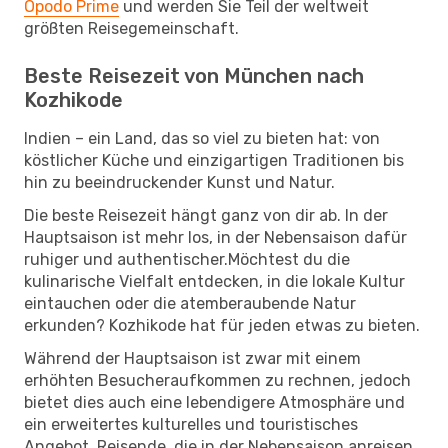
Opodo Prime
und werden Sie Teil der weltweit
größten Reisegemeinschaft.
Beste Reisezeit von München nach
Kozhikode
Indien – ein Land, das so viel zu bieten hat: von
köstlicher Küche und einzigartigen Traditionen bis
hin zu beeindruckender Kunst und Natur.
Die beste Reisezeit hängt ganz von dir ab. In der
Hauptsaison ist mehr los, in der Nebensaison dafür
ruhiger und authentischer.Möchtest du die
kulinarische Vielfalt entdecken, in die lokale Kultur
eintauchen oder die atemberaubende Natur
erkunden? Kozhikode hat für jeden etwas zu bieten.
Während der Hauptsaison ist zwar mit einem
erhöhten Besucheraufkommen zu rechnen, jedoch
bietet dies auch eine lebendigere Atmosphäre und
ein erweitertes kulturelles und touristisches
Angebot. Reisende, die in der Nebensaison anreisen,