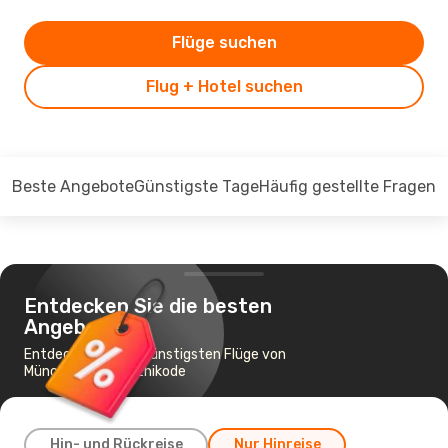
Flüge suchen
Flug + Hotel suchen
Beste Angebote
Günstigste Tage
Häufig gestellte Fragen
Entdecken Sie die besten
Angebote
Entdecken Sie die günstigsten Flüge von
München nach Kozhikode
Hin- und Rückreise
Nur Hinreise