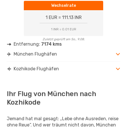
Wechselrate
1 EUR = 111.13 INR
1 INR = 0.01 EUR
Zuletzt geprüft am So., 9.08.
Entfernung:
7174 kms
München Flughäfen
Kozhikode Flughäfen
Ihr Flug von München nach
Kozhikode
Jemand hat mal gesagt: „Lebe ohne Ausreden, reise
ohne Reue“. Und wer träumt nicht davon, München