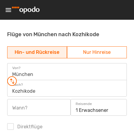
Flüge von München nach Kozhikode
Hin- und Rückreise
Nur Hinreise
Von?
München
Nach?
Kozhikode
Reisende
Wann?
1 Erwachsener
Direktflüge