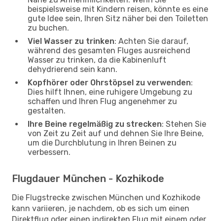
beispielsweise mit Kindern reisen, könnte es eine
gute Idee sein, Ihren Sitz näher bei den Toiletten
zu buchen.
Viel Wasser zu trinken
: Achten Sie darauf,
während des gesamten Fluges ausreichend
Wasser zu trinken, da die Kabinenluft
dehydrierend sein kann.
Kopfhörer oder Ohrstöpsel zu verwenden
:
Dies hilft Ihnen, eine ruhigere Umgebung zu
schaffen und Ihren Flug angenehmer zu
gestalten.
Ihre Beine regelmäßig zu strecken
: Stehen Sie
von Zeit zu Zeit auf und dehnen Sie Ihre Beine,
um die Durchblutung in Ihren Beinen zu
verbessern.
Flugdauer München - Kozhikode
Die Flugstrecke zwischen München und Kozhikode
kann variieren, je nachdem, ob es sich um einen
Direktflug oder einen indirekten Flug mit einem oder