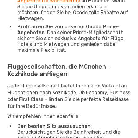
Angebote für Wochenende
ab München. Wenn
Sie die Umgebung von Indien erkunden
möchten, finden Sie bei Opodo tolle Rabatte auf
Mietwagen.
Profitieren Sie von unseren Opodo Prime-
Angeboten
: Dank einer Prime-Mitgliedschaft
sichern Sie sich exklusive Angebote für Flüge,
Hotels und Mietwagen und genießen dabei
maximale Flexibilität.
Fluggesellschaften, die München -
Kozhikode anfliegen
Jede Fluggesellschaft bietet Ihnen eine Vielzahl an
Flugoptionen nach Kozhikode. Ob Economy, Business
oder First Class – finden Sie die perfekte Reiseklasse
für Ihre Bedürfnisse.
Wir empfehlen Ihnen ebenfalls:
Den besten Sitz auszusuchen
:
Berücksichtigen Sie die Beinfreiheit und die
Nähe zu Annehmlichkeiten. Wenn Sie