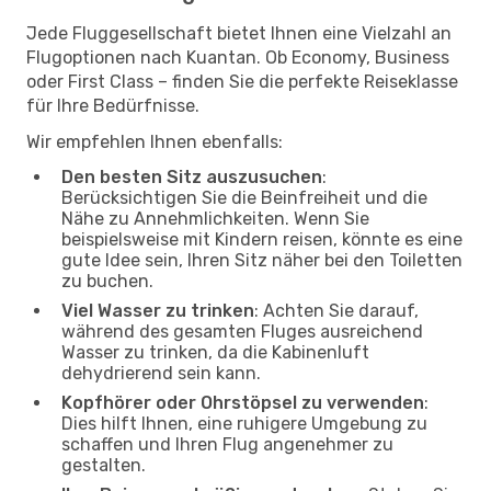
Jede Fluggesellschaft bietet Ihnen eine Vielzahl an
Flugoptionen nach Kuantan. Ob Economy, Business
oder First Class – finden Sie die perfekte Reiseklasse
für Ihre Bedürfnisse.
Wir empfehlen Ihnen ebenfalls:
Den besten Sitz auszusuchen
:
Berücksichtigen Sie die Beinfreiheit und die
Nähe zu Annehmlichkeiten. Wenn Sie
beispielsweise mit Kindern reisen, könnte es eine
gute Idee sein, Ihren Sitz näher bei den Toiletten
zu buchen.
Viel Wasser zu trinken
: Achten Sie darauf,
während des gesamten Fluges ausreichend
Wasser zu trinken, da die Kabinenluft
dehydrierend sein kann.
Kopfhörer oder Ohrstöpsel zu verwenden
:
Dies hilft Ihnen, eine ruhigere Umgebung zu
schaffen und Ihren Flug angenehmer zu
gestalten.