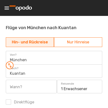
Flüge von München nach Kuantan
Hin- und Rückreise
Nur Hinreise
Von?
München
Nach?
Kuantan
Reisende
Wann?
1 Erwachsener
Direktflüge