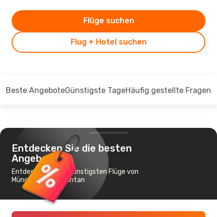
Flüge suchen
Flug + Hotel suchen
Beste Angebote
Günstigste Tage
Häufig gestellte Fragen
Entdecken Sie die besten
Angebote
Entdecken Sie die günstigsten Flüge von
München nach Kuantan