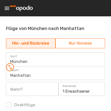
Flüge von München nach Manhattan
Hin- und Rückreise
Nur Hinreise
Von?
München
Nach?
Manhattan
Reisende
Wann?
1 Erwachsener
Direktflüge