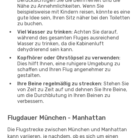
Berücksichtigen Sie die Beinfreiheit und die
Nähe zu Annehmlichkeiten. Wenn Sie
beispielsweise mit Kindern reisen, könnte es eine
gute Idee sein, Ihren Sitz näher bei den Toiletten
zu buchen.
Viel Wasser zu trinken
: Achten Sie darauf,
während des gesamten Fluges ausreichend
Wasser zu trinken, da die Kabinenluft
dehydrierend sein kann.
Kopfhörer oder Ohrstöpsel zu verwenden
:
Dies hilft Ihnen, eine ruhigere Umgebung zu
schaffen und Ihren Flug angenehmer zu
gestalten.
Ihre Beine regelmäßig zu strecken
: Stehen Sie
von Zeit zu Zeit auf und dehnen Sie Ihre Beine,
um die Durchblutung in Ihren Beinen zu
verbessern.
Flugdauer München - Manhattan
Die Flugstrecke zwischen München und Manhattan
kann variieren, je nachdem, ob es sich um einen