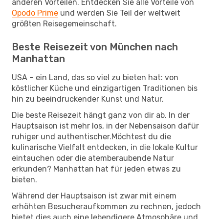
anderen Vorteilen. Entdecken Sie alle Vorteile von
Opodo Prime
und werden Sie Teil der weltweit
größten Reisegemeinschaft.
Beste Reisezeit von München nach
Manhattan
USA – ein Land, das so viel zu bieten hat: von
köstlicher Küche und einzigartigen Traditionen bis
hin zu beeindruckender Kunst und Natur.
Die beste Reisezeit hängt ganz von dir ab. In der
Hauptsaison ist mehr los, in der Nebensaison dafür
ruhiger und authentischer.Möchtest du die
kulinarische Vielfalt entdecken, in die lokale Kultur
eintauchen oder die atemberaubende Natur
erkunden? Manhattan hat für jeden etwas zu
bieten.
Während der Hauptsaison ist zwar mit einem
erhöhten Besucheraufkommen zu rechnen, jedoch
bietet dies auch eine lebendigere Atmosphäre und