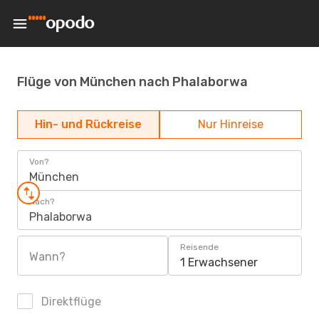
Flüge von München nach Phalaborwa
Hin- und Rückreise
Nur Hinreise
Von?
München
Nach?
Phalaborwa
Reisende
Wann?
1 Erwachsener
Direktflüge