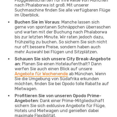
Fluggesellschaften für Ihre Reise von München
nach Phalaborwa ist groß. Mit unserer
Suchmaschine finden Sie alle verfügbaren Flüge
im Überblick.
Buchen Sie im Voraus
: Manche lassen sich
gerne von spontanen Schnäppchen überraschen
und warten mit der Buchung nach Phalaborwa
bis zur letzten Minute. Wir raten jedoch dazu,
frühzeitig zu buchen. So sichern Sie sich nicht
nur oft bessere Preise, sondern haben auch
mehr Auswahl bei Flügen und Sitzplätzen.
Schauen Sie sich unsere City Break-Angebote
an
: Planen Sie einen Hotelaufenthalt? Dann
werfen Sie auch einen Blick auf unsere
Angebote für Wochenende
ab München. Wenn
Sie die Umgebung von Südafrika erkunden
möchten, finden Sie bei Opodo tolle Rabatte auf
Mietwagen.
Profitieren Sie von unseren Opodo Prime-
Angeboten
: Dank einer Prime-Mitgliedschaft
sichern Sie sich exklusive Angebote für Flüge,
Hotels und Mietwagen und genießen dabei
maximale Flexibilität.