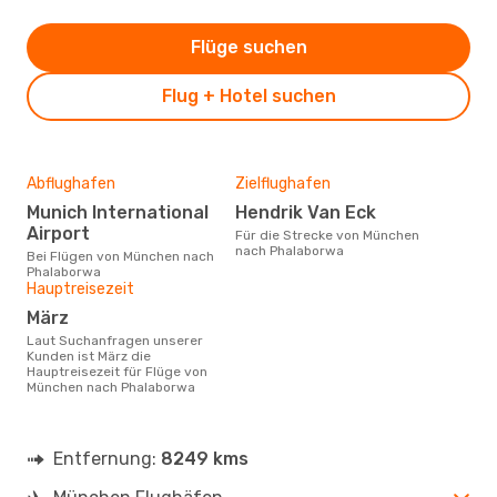
Flüge suchen
Flug + Hotel suchen
Abflughafen
Zielflughafen
Munich International
Hendrik Van Eck
Airport
Für die Strecke von München
nach Phalaborwa
Bei Flügen von München nach
Phalaborwa
Hauptreisezeit
März
Laut Suchanfragen unserer
Kunden ist März die
Hauptreisezeit für Flüge von
München nach Phalaborwa
Entfernung:
8249 kms