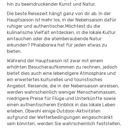
hin zu beeindruckender Kunst und Natur.
Die beste Reisezeit hängt ganz von dir ab. In der
Hauptsaison ist mehr los, in der Nebensaison dafür
ruhiger und authentischer.Möchtest du die
kulinarische Vielfalt entdecken, in die lokale Kultur
eintauchen oder die atemberaubende Natur
erkunden? Phalaborwa hat für jeden etwas zu
bieten.
Während der Hauptsaison ist zwar mit einem
erhöhten Besucheraufkommen zu rechnen, jedoch
bietet dies auch eine lebendigere Atmosphäre und
ein erweitertes kulturelles und touristisches
Angebot. Reisende, die in der Nebensaison anreisen,
werden wahrscheinlich weniger Menschenmassen,
niedrigere Preise für Flüge und Unterkünfte sowie
einen authentischeren Einblick in das lokale Leben
erleben. Obwohl einige Outdoor-Aktivitäten
aufgrund der Wetterbedingungen eingeschränkt
sein könnten, werden Sie wahrscheinlich feststellen,