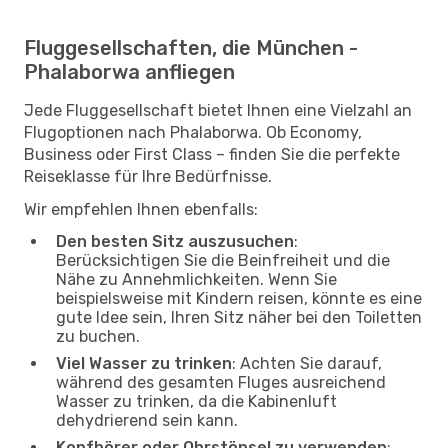
Fluggesellschaften, die München -
Phalaborwa anfliegen
Jede Fluggesellschaft bietet Ihnen eine Vielzahl an
Flugoptionen nach Phalaborwa. Ob Economy,
Business oder First Class – finden Sie die perfekte
Reiseklasse für Ihre Bedürfnisse.
Wir empfehlen Ihnen ebenfalls:
Den besten Sitz auszusuchen
:
Berücksichtigen Sie die Beinfreiheit und die
Nähe zu Annehmlichkeiten. Wenn Sie
beispielsweise mit Kindern reisen, könnte es eine
gute Idee sein, Ihren Sitz näher bei den Toiletten
zu buchen.
Viel Wasser zu trinken
: Achten Sie darauf,
während des gesamten Fluges ausreichend
Wasser zu trinken, da die Kabinenluft
dehydrierend sein kann.
Kopfhörer oder Ohrstöpsel zu verwenden
: