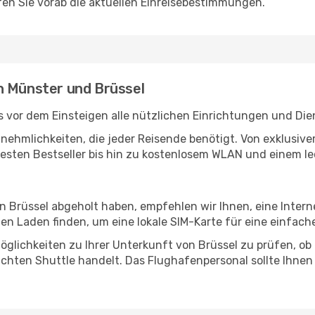
en Sie vorab die aktuellen Einreisebestimmungen.
n Münster und Brüssel
 vor dem Einsteigen alle nützlichen Einrichtungen und Die
Annehmlichkeiten, die jeder Reisende benötigt. Von exklus
esten Bestseller bis hin zu kostenlosem WLAN und einem lec
in Brüssel abgeholt haben, empfehlen wir Ihnen, eine Inter
n Laden finden, um eine lokale SIM-Karte für eine einfache
glichkeiten zu Ihrer Unterkunft von Brüssel zu prüfen, ob e
uchten Shuttle handelt. Das Flughafenpersonal sollte Ihnen