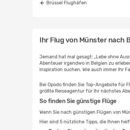
Brüssel Flughäfen
Ihr Flug von Münster nach 
Jemand hat mal gesagt: „Lebe ohne Ausre
Abenteuer irgendwo in Belgien zu erlebe
Inspiration suchen. Wie auch immer Ihr Fal
Bei Opodo finden Sie Top-Angebote für Flü
größte Reiseagentur für Ihr nächstes Ab
So finden Sie günstige Flüge
Wenn Sie nach günstigen Flügen von Müns
Hier sind 5 nützliche Tipps, die Ihnen he