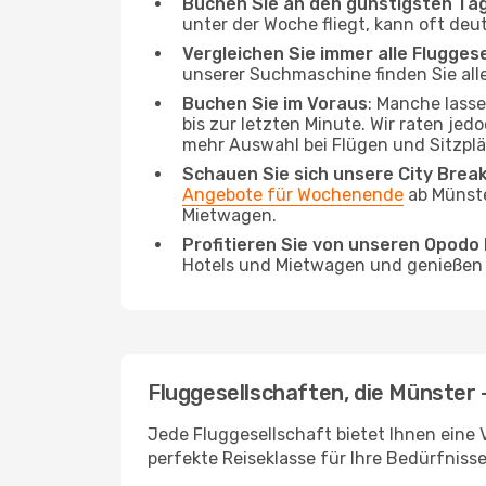
Buchen Sie an den günstigsten Ta
unter der Woche fliegt, kann oft deu
Vergleichen Sie immer alle Flugges
unserer Suchmaschine finden Sie alle
Buchen Sie im Voraus
: Manche lass
bis zur letzten Minute. Wir raten jed
mehr Auswahl bei Flügen und Sitzplä
Schauen Sie sich unsere City Bre
Angebote für Wochenende
ab Münste
Mietwagen.
Profitieren Sie von unseren Opod
Hotels und Mietwagen und genießen d
Fluggesellschaften, die Münster 
Jede Fluggesellschaft bietet Ihnen eine V
perfekte Reiseklasse für Ihre Bedürfnisse