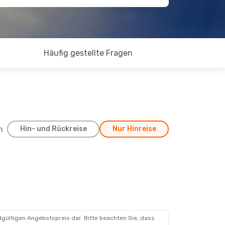
Häufig gestellte Fragen
h
Hin- und Rückreise
Nur Hinreise
ug.
pp
pp
dgültigen Angebotspreis dar. Bitte beachten Sie, dass