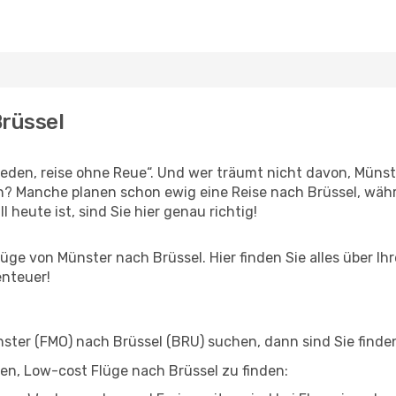
Brüssel
den, reise ohne Reue“. Und wer träumt nicht davon, Münste
n? Manche planen schon ewig eine Reise nach Brüssel, währ
l heute ist, sind Sie hier genau richtig!
ge von Münster nach Brüssel. Hier finden Sie alles über Ihr
enteuer!
ter (FMO) nach Brüssel (BRU) suchen, dann sind Sie finden 
lfen, Low-cost Flüge nach Brüssel zu finden: