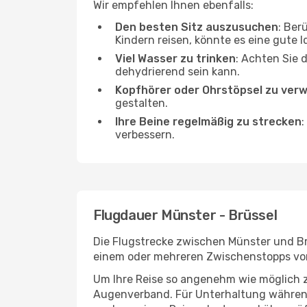
Wir empfehlen Ihnen ebenfalls:
Den besten Sitz auszusuchen
: Ber
Kindern reisen, könnte es eine gute I
Viel Wasser zu trinken
: Achten Sie 
dehydrierend sein kann.
Kopfhörer oder Ohrstöpsel zu ver
gestalten.
Ihre Beine regelmäßig zu strecken
:
verbessern.
Flugdauer Münster - Brüssel
Die Flugstrecke zwischen Münster und Brü
einem oder mehreren Zwischenstopps vor 
Um Ihre Reise so angenehm wie möglich z
Augenverband. Für Unterhaltung während 