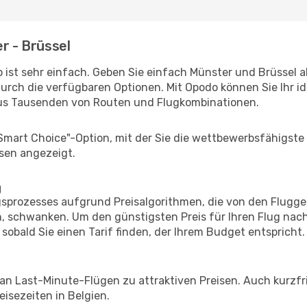
r - Brüssel
 ist sehr einfach. Geben Sie einfach Münster und Brüssel al
durch die verfügbaren Optionen. Mit Opodo können Sie Ihr i
aus Tausenden von Routen und Flugkombinationen.
"Smart Choice"-Option, mit der Sie die wettbewerbsfähigste
sen angezeigt.
g
prozesses aufgrund Preisalgorithmen, die von den Flugge
 schwanken. Um den günstigsten Preis für Ihren Flug nach
sobald Sie einen Tarif finden, der Ihrem Budget entspricht.
 an Last-Minute-Flügen zu attraktiven Preisen. Auch kurzf
isezeiten in Belgien.