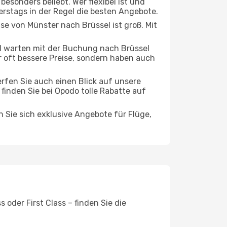
esonders beliebt. Wer flexibel ist und
erstags in der Regel die besten Angebote.
ise von Münster nach Brüssel ist groß. Mit
d warten mit der Buchung nach Brüssel
ur oft bessere Preise, sondern haben auch
rfen Sie auch einen Blick auf unsere
inden Sie bei Opodo tolle Rabatte auf
n Sie sich exklusive Angebote für Flüge,
oder First Class – finden Sie die