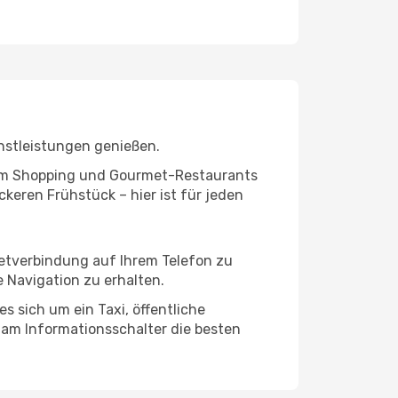
nstleistungen genießen.
ivem Shopping und Gourmet-Restaurants
keren Frühstück – hier ist für jeden
netverbindung auf Ihrem Telefon zu
 Navigation zu erhalten.
s sich um ein Taxi, öffentliche
 am Informationsschalter die besten