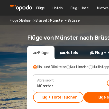
Flüge
Hotels
Flug + Hotel
Mietwa
Flüge
Belgien
Brüssel
Münster - Brüssel
Flüge von Münster nach Brüs
Flüge
Hotels
Flug + 
Hin- und Rückreise
Nur Hinreise
Multistop
Abreiseort
Flug + Hotel suchen
Flüge 