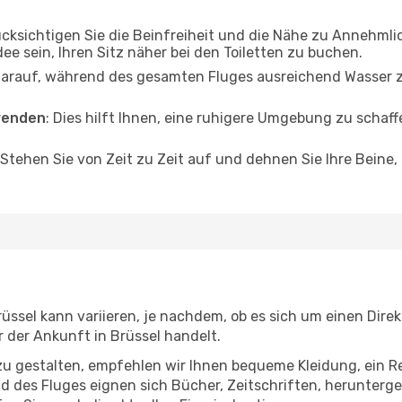
ücksichtigen Sie die Beinfreiheit und die Nähe zu Annehmli
dee sein, Ihren Sitz näher bei den Toiletten zu buchen.
darauf, während des gesamten Fluges ausreichend Wasser zu
wenden
: Dies hilft Ihnen, eine ruhigere Umgebung zu scha
 Stehen Sie von Zeit zu Zeit auf und dehnen Sie Ihre Beine
ssel kann variieren, je nachdem, ob es sich um einen Direkt
der Ankunft in Brüssel handelt.
u gestalten, empfehlen wir Ihnen bequeme Kleidung, ein R
des Fluges eignen sich Bücher, Zeitschriften, herunterge