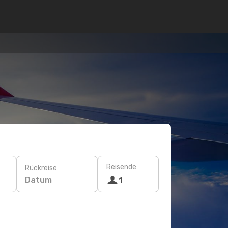
Reisende
Rückreise
Datum
1