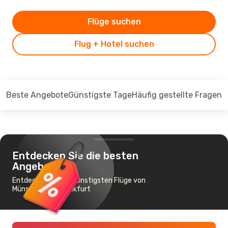
Flüge suchen
Flug + Hotel suchen
Beste Angebote
Günstigste Tage
Häufig gestellte Fragen
Entdecken Sie die besten
Angebote
Entdecken Sie die günstigsten Flüge von
Münster nach Frankfurt