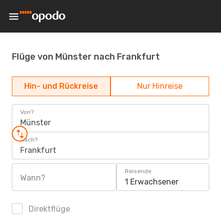
Flüge von Münster nach Frankfurt
Hin- und Rückreise
Nur Hinreise
Von?
Münster
Nach?
Frankfurt
Reisende
Wann?
1 Erwachsener
Direktflüge