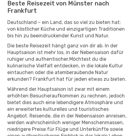
Beste Reisezeit von Münster nach
Frankfurt
Deutschland – ein Land, das so viel zu bieten hat:
von köstlicher Küche und einzigartigen Traditionen
bis hin zu beeindruckender Kunst und Natur.
Die beste Reisezeit hängt ganz von dir ab. In der
Hauptsaison ist mehr los, in der Nebensaison dafür
ruhiger und authentischer.Möchtest du die
kulinarische Vielfalt entdecken, in die lokale Kultur
eintauchen oder die atemberaubende Natur
erkunden? Frankfurt hat für jeden etwas zu bieten.
Während der Hauptsaison ist zwar mit einem
erhöhten Besucheraufkommen zu rechnen, jedoch
bietet dies auch eine lebendigere Atmosphäre und
ein erweitertes kulturelles und touristisches
Angebot. Reisende, die in der Nebensaison anreisen,
werden wahrscheinlich weniger Menschenmassen,
niedrigere Preise für Flüge und Unterkünfte sowie
einen authentischeren Einblick in das lokale Leben