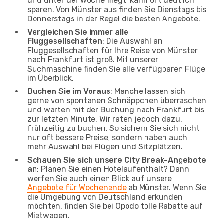
und unter der Woche fliegt, kann oft deutlich
sparen. Von Münster aus finden Sie Dienstags bis
Donnerstags in der Regel die besten Angebote.
Vergleichen Sie immer alle
Fluggesellschaften
: Die Auswahl an
Fluggesellschaften für Ihre Reise von Münster
nach Frankfurt ist groß. Mit unserer
Suchmaschine finden Sie alle verfügbaren Flüge
im Überblick.
Buchen Sie im Voraus
: Manche lassen sich
gerne von spontanen Schnäppchen überraschen
und warten mit der Buchung nach Frankfurt bis
zur letzten Minute. Wir raten jedoch dazu,
frühzeitig zu buchen. So sichern Sie sich nicht
nur oft bessere Preise, sondern haben auch
mehr Auswahl bei Flügen und Sitzplätzen.
Schauen Sie sich unsere City Break-Angebote
an
: Planen Sie einen Hotelaufenthalt? Dann
werfen Sie auch einen Blick auf unsere
Angebote für Wochenende
ab Münster. Wenn Sie
die Umgebung von Deutschland erkunden
möchten, finden Sie bei Opodo tolle Rabatte auf
Mietwagen.