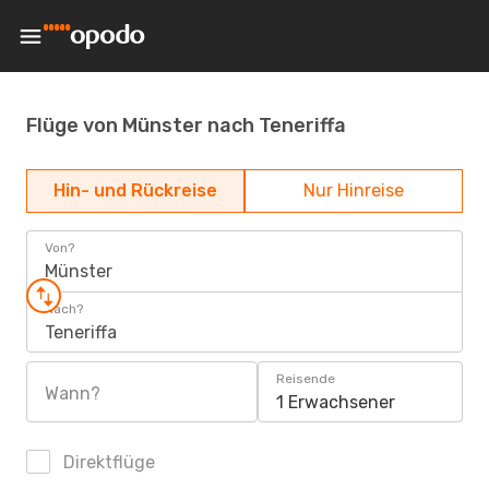
Flüge von Münster nach Teneriffa
Hin- und Rückreise
Nur Hinreise
Von?
Münster
Nach?
Teneriffa
Reisende
Wann?
1 Erwachsener
Direktflüge