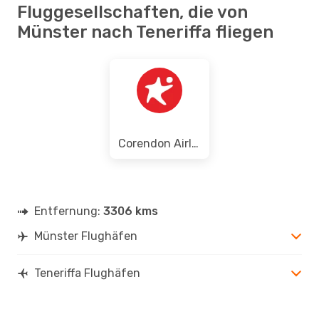
Fluggesellschaften, die von
Münster nach Teneriffa fliegen
Corendon Airlines
Entfernung:
3306 kms
Münster Flughäfen
Teneriffa Flughäfen