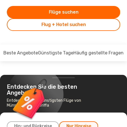
Flüge suchen
Flug + Hotel suchen
Beste Angebote
Günstigste Tage
Häufig gestellte Fragen
Entdecken Sie die besten
Angebote
Entdecken Sie die günstigsten Flüge von
Münster nach Teneriffa
Hin- und Rückreise
Nur Hinreise