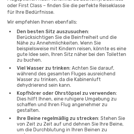
oder First Class – finden Sie die perfekte Reiseklasse
für Ihre Bedürfnisse.
Wir empfehlen Ihnen ebenfalls:
Den besten Sitz auszusuchen
:
Berücksichtigen Sie die Beinfreiheit und die
Nähe zu Annehmlichkeiten. Wenn Sie
beispielsweise mit Kindern reisen, könnte es eine
gute Idee sein, Ihren Sitz näher bei den Toiletten
zu buchen.
Viel Wasser zu trinken
: Achten Sie darauf,
während des gesamten Fluges ausreichend
Wasser zu trinken, da die Kabinenluft
dehydrierend sein kann.
Kopfhörer oder Ohrstöpsel zu verwenden
:
Dies hilft Ihnen, eine ruhigere Umgebung zu
schaffen und Ihren Flug angenehmer zu
gestalten.
Ihre Beine regelmäßig zu strecken
: Stehen Sie
von Zeit zu Zeit auf und dehnen Sie Ihre Beine,
um die Durchblutung in Ihren Beinen zu