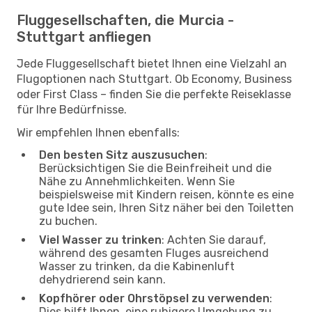
Fluggesellschaften, die Murcia -
Stuttgart anfliegen
Jede Fluggesellschaft bietet Ihnen eine Vielzahl an
Flugoptionen nach Stuttgart. Ob Economy, Business
oder First Class – finden Sie die perfekte Reiseklasse
für Ihre Bedürfnisse.
Wir empfehlen Ihnen ebenfalls:
Den besten Sitz auszusuchen
:
Berücksichtigen Sie die Beinfreiheit und die
Nähe zu Annehmlichkeiten. Wenn Sie
beispielsweise mit Kindern reisen, könnte es eine
gute Idee sein, Ihren Sitz näher bei den Toiletten
zu buchen.
Viel Wasser zu trinken
: Achten Sie darauf,
während des gesamten Fluges ausreichend
Wasser zu trinken, da die Kabinenluft
dehydrierend sein kann.
Kopfhörer oder Ohrstöpsel zu verwenden
:
Dies hilft Ihnen, eine ruhigere Umgebung zu