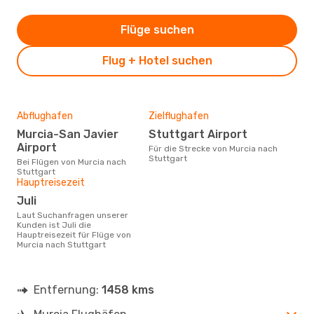
Flüge suchen
Flug + Hotel suchen
Abflughafen
Zielflughafen
Murcia-San Javier
Stuttgart Airport
Airport
Für die Strecke von Murcia nach
Stuttgart
Bei Flügen von Murcia nach
Stuttgart
Hauptreisezeit
Juli
Laut Suchanfragen unserer
Kunden ist Juli die
Hauptreisezeit für Flüge von
Murcia nach Stuttgart
Entfernung:
1458 kms