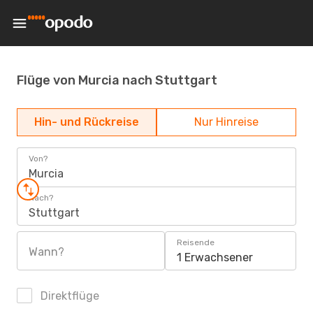
Flüge von Murcia nach Stuttgart
Hin- und Rückreise
Nur Hinreise
Von?
Murcia
Nach?
Stuttgart
Reisende
Wann?
1 Erwachsener
Direktflüge