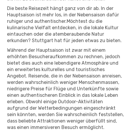
Die beste Reisezeit hängt ganz von dir ab. In der
Hauptsaison ist mehr los, in der Nebensaison dafür
ruhiger und authentischer.Möchtest du die
kulinarische Vielfalt entdecken, in die lokale Kultur
eintauchen oder die atemberaubende Natur
erkunden? Stuttgart hat für jeden etwas zu bieten.
Während der Hauptsaison ist zwar mit einem
erhöhten Besucheraufkommen zu rechnen, jedoch
bietet dies auch eine lebendigere Atmosphäre und
ein erweitertes kulturelles und touristisches
Angebot. Reisende, die in der Nebensaison anreisen,
werden wahrscheinlich weniger Menschenmassen,
niedrigere Preise für Flüge und Unterkünfte sowie
einen authentischeren Einblick in das lokale Leben
erleben. Obwohl einige Outdoor-Aktivitäten
aufgrund der Wetterbedingungen eingeschränkt
sein könnten, werden Sie wahrscheinlich feststellen,
dass beliebte Attraktionen weniger überfüllt sind,
was einen immersiveren Besuch ermöglicht.