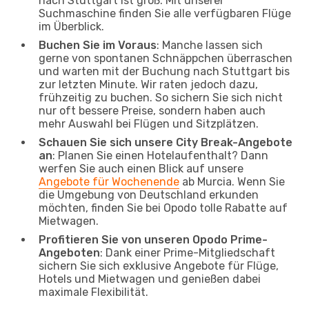
nach Stuttgart ist groß. Mit unserer
Suchmaschine finden Sie alle verfügbaren Flüge
im Überblick.
Buchen Sie im Voraus
: Manche lassen sich
gerne von spontanen Schnäppchen überraschen
und warten mit der Buchung nach Stuttgart bis
zur letzten Minute. Wir raten jedoch dazu,
frühzeitig zu buchen. So sichern Sie sich nicht
nur oft bessere Preise, sondern haben auch
mehr Auswahl bei Flügen und Sitzplätzen.
Schauen Sie sich unsere City Break-Angebote
an
: Planen Sie einen Hotelaufenthalt? Dann
werfen Sie auch einen Blick auf unsere
Angebote für Wochenende
ab Murcia. Wenn Sie
die Umgebung von Deutschland erkunden
möchten, finden Sie bei Opodo tolle Rabatte auf
Mietwagen.
Profitieren Sie von unseren Opodo Prime-
Angeboten
: Dank einer Prime-Mitgliedschaft
sichern Sie sich exklusive Angebote für Flüge,
Hotels und Mietwagen und genießen dabei
maximale Flexibilität.