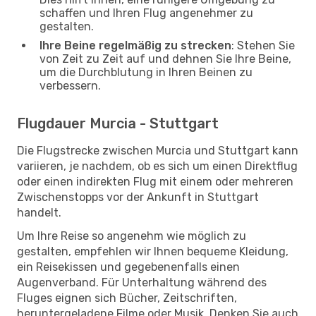
schaffen und Ihren Flug angenehmer zu
gestalten.
Ihre Beine regelmäßig zu strecken
: Stehen Sie
von Zeit zu Zeit auf und dehnen Sie Ihre Beine,
um die Durchblutung in Ihren Beinen zu
verbessern.
Flugdauer Murcia - Stuttgart
Die Flugstrecke zwischen Murcia und Stuttgart kann
variieren, je nachdem, ob es sich um einen Direktflug
oder einen indirekten Flug mit einem oder mehreren
Zwischenstopps vor der Ankunft in Stuttgart
handelt.
Um Ihre Reise so angenehm wie möglich zu
gestalten, empfehlen wir Ihnen bequeme Kleidung,
ein Reisekissen und gegebenenfalls einen
Augenverband. Für Unterhaltung während des
Fluges eignen sich Bücher, Zeitschriften,
heruntergeladene Filme oder Musik. Denken Sie auch