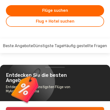
Flüge suchen
Flug + Hotel suchen
Beste Angebote
Günstigste Tage
Häufig gestellte Fragen
Entdecken Sie die besten
Angebote
Entdecken Sie die günstigsten Flüge von
Mykonos nach Tirana