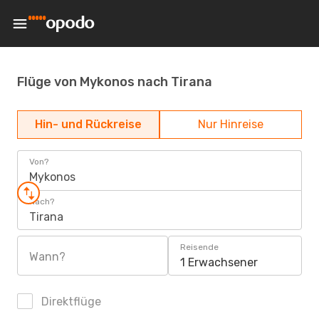
Flüge von Mykonos nach Tirana
Hin- und Rückreise
Nur Hinreise
Von?
Mykonos
Nach?
Tirana
Reisende
Wann?
1 Erwachsener
Direktflüge