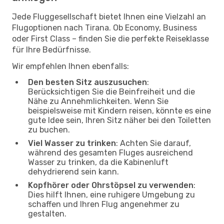
Jede Fluggesellschaft bietet Ihnen eine Vielzahl an
Flugoptionen nach Tirana. Ob Economy, Business
oder First Class – finden Sie die perfekte Reiseklasse
für Ihre Bedürfnisse.
Wir empfehlen Ihnen ebenfalls:
Den besten Sitz auszusuchen
:
Berücksichtigen Sie die Beinfreiheit und die
Nähe zu Annehmlichkeiten. Wenn Sie
beispielsweise mit Kindern reisen, könnte es eine
gute Idee sein, Ihren Sitz näher bei den Toiletten
zu buchen.
Viel Wasser zu trinken
: Achten Sie darauf,
während des gesamten Fluges ausreichend
Wasser zu trinken, da die Kabinenluft
dehydrierend sein kann.
Kopfhörer oder Ohrstöpsel zu verwenden
:
Dies hilft Ihnen, eine ruhigere Umgebung zu
schaffen und Ihren Flug angenehmer zu
gestalten.