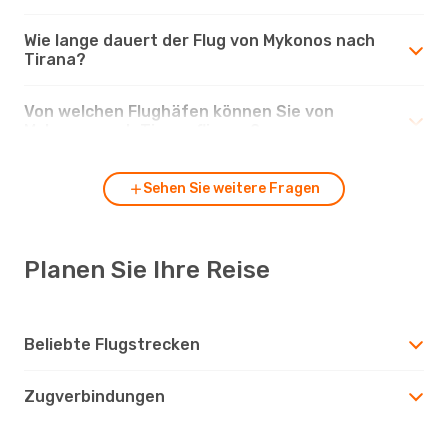
Wie lange dauert der Flug von Mykonos nach
Tirana?
Von welchen Flughäfen können Sie von
Mykonos nach Tirana fliegen?
Sehen Sie weitere Fragen
Planen Sie Ihre Reise
Beliebte Flugstrecken
Zugverbindungen