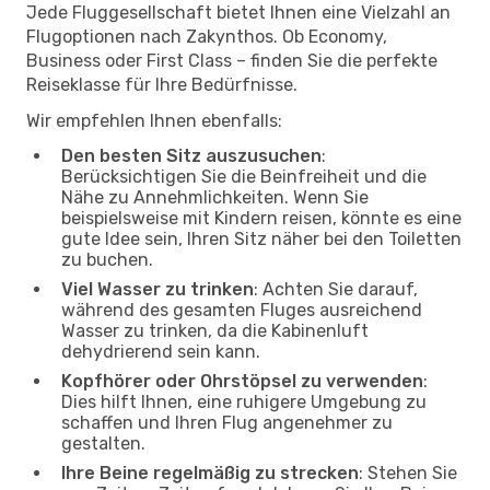
Jede Fluggesellschaft bietet Ihnen eine Vielzahl an
Flugoptionen nach Zakynthos. Ob Economy,
Business oder First Class – finden Sie die perfekte
Reiseklasse für Ihre Bedürfnisse.
Wir empfehlen Ihnen ebenfalls:
Den besten Sitz auszusuchen
:
Berücksichtigen Sie die Beinfreiheit und die
Nähe zu Annehmlichkeiten. Wenn Sie
beispielsweise mit Kindern reisen, könnte es eine
gute Idee sein, Ihren Sitz näher bei den Toiletten
zu buchen.
Viel Wasser zu trinken
: Achten Sie darauf,
während des gesamten Fluges ausreichend
Wasser zu trinken, da die Kabinenluft
dehydrierend sein kann.
Kopfhörer oder Ohrstöpsel zu verwenden
:
Dies hilft Ihnen, eine ruhigere Umgebung zu
schaffen und Ihren Flug angenehmer zu
gestalten.
Ihre Beine regelmäßig zu strecken
: Stehen Sie