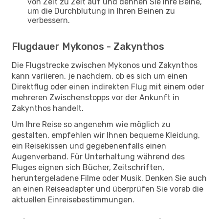
von Zeit zu Zeit auf und dehnen Sie Ihre Beine,
um die Durchblutung in Ihren Beinen zu
verbessern.
Flugdauer Mykonos - Zakynthos
Die Flugstrecke zwischen Mykonos und Zakynthos
kann variieren, je nachdem, ob es sich um einen
Direktflug oder einen indirekten Flug mit einem oder
mehreren Zwischenstopps vor der Ankunft in
Zakynthos handelt.
Um Ihre Reise so angenehm wie möglich zu
gestalten, empfehlen wir Ihnen bequeme Kleidung,
ein Reisekissen und gegebenenfalls einen
Augenverband. Für Unterhaltung während des
Fluges eignen sich Bücher, Zeitschriften,
heruntergeladene Filme oder Musik. Denken Sie auch
an einen Reiseadapter und überprüfen Sie vorab die
aktuellen Einreisebestimmungen.