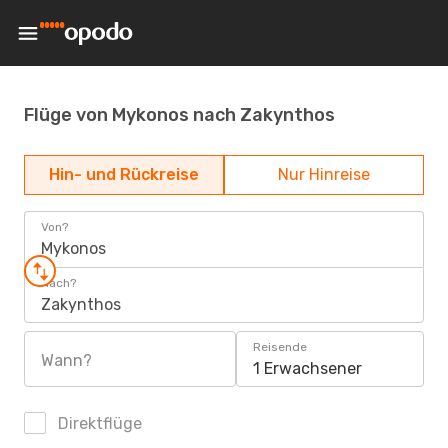
Flüge von Mykonos nach Zakynthos
Hin- und Rückreise
Nur Hinreise
Von?
Mykonos
Nach?
Zakynthos
Reisende
Wann?
1 Erwachsener
Direktflüge