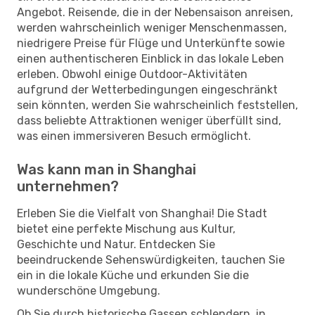
Angebot. Reisende, die in der Nebensaison anreisen,
werden wahrscheinlich weniger Menschenmassen,
niedrigere Preise für Flüge und Unterkünfte sowie
einen authentischeren Einblick in das lokale Leben
erleben. Obwohl einige Outdoor-Aktivitäten
aufgrund der Wetterbedingungen eingeschränkt
sein könnten, werden Sie wahrscheinlich feststellen,
dass beliebte Attraktionen weniger überfüllt sind,
was einen immersiveren Besuch ermöglicht.
Was kann man in Shanghai
unternehmen?
Erleben Sie die Vielfalt von Shanghai! Die Stadt
bietet eine perfekte Mischung aus Kultur,
Geschichte und Natur. Entdecken Sie
beeindruckende Sehenswürdigkeiten, tauchen Sie
ein in die lokale Küche und erkunden Sie die
wunderschöne Umgebung.
Ob Sie durch historische Gassen schlendern, in