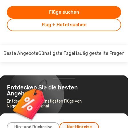
Flüge suchen
Flug + Hotel suchen
Beste Angebote
Günstigste Tage
Häufig gestellte Fragen
Entdecken Sie die besten
Angebote
Entdecken Sie die günstigsten Flüge von
Nagoya nach Shanghai
Hin- und Rückreise
Nur Hinreise