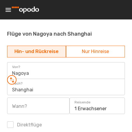
Flüge von Nagoya nach Shanghai
Hin- und Rückreise
Nur Hinreise
Von?
Nagoya
Nach?
Shanghai
Reisende
Wann?
1 Erwachsener
Direktflüge