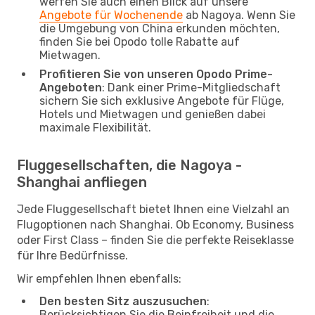
werfen Sie auch einen Blick auf unsere
Angebote für Wochenende
ab Nagoya. Wenn Sie
die Umgebung von China erkunden möchten,
finden Sie bei Opodo tolle Rabatte auf
Mietwagen.
Profitieren Sie von unseren Opodo Prime-
Angeboten
: Dank einer Prime-Mitgliedschaft
sichern Sie sich exklusive Angebote für Flüge,
Hotels und Mietwagen und genießen dabei
maximale Flexibilität.
Fluggesellschaften, die Nagoya -
Shanghai anfliegen
Jede Fluggesellschaft bietet Ihnen eine Vielzahl an
Flugoptionen nach Shanghai. Ob Economy, Business
oder First Class – finden Sie die perfekte Reiseklasse
für Ihre Bedürfnisse.
Wir empfehlen Ihnen ebenfalls:
Den besten Sitz auszusuchen
:
Berücksichtigen Sie die Beinfreiheit und die