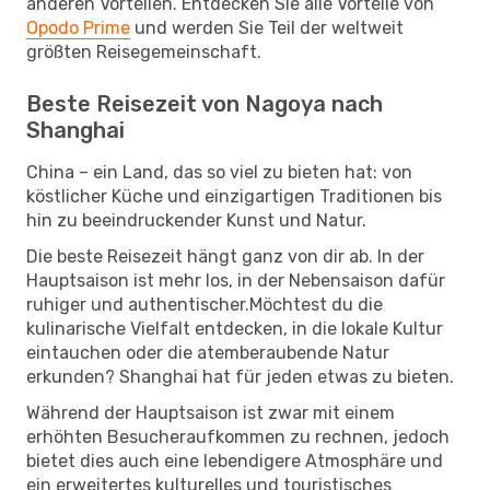
anderen Vorteilen. Entdecken Sie alle Vorteile von
Opodo Prime
und werden Sie Teil der weltweit
größten Reisegemeinschaft.
Beste Reisezeit von Nagoya nach
Shanghai
China – ein Land, das so viel zu bieten hat: von
köstlicher Küche und einzigartigen Traditionen bis
hin zu beeindruckender Kunst und Natur.
Die beste Reisezeit hängt ganz von dir ab. In der
Hauptsaison ist mehr los, in der Nebensaison dafür
ruhiger und authentischer.Möchtest du die
kulinarische Vielfalt entdecken, in die lokale Kultur
eintauchen oder die atemberaubende Natur
erkunden? Shanghai hat für jeden etwas zu bieten.
Während der Hauptsaison ist zwar mit einem
erhöhten Besucheraufkommen zu rechnen, jedoch
bietet dies auch eine lebendigere Atmosphäre und
ein erweitertes kulturelles und touristisches