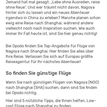
Jemand hat mal gesagt: „Lebe ohne Ausreden, reise
ohne Reue“. Und wer träumt nicht davon, Nagoya
hinter sich zu lassen und ein neues Abenteuer
irgendwo in China zu erleben? Manche planen schon
ewig eine Reise nach Shanghai, während andere
vielleicht noch nach Inspiration suchen. Wie auch
immer Ihr Fall heute ist, sind Sie hier genau richtig!
Bei Opodo finden Sie Top-Angebote für Flüge von
Nagoya nach Shanghai. Hier finden Sie alles über
Ihre Reise. Verlassen Sie sich auf Europas größte
Reiseagentur für Ihr nächstes Abenteuer!
So finden Sie günstige Flüge
Wenn Sie nach günstigen Flügen von Nagoya (NGO)
nach Shanghai (SHA) suchen, dann sind Sie finden
bei Opodo richtig.
Hier sind 5 nützliche Tipps, die Ihnen helfen, Low-
cost Flüge nach Shanghai zu finden: