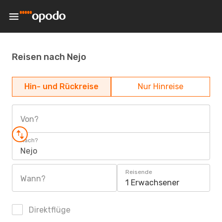
Reisen nach Nejo
Hin- und Rückreise
Nur Hinreise
Von?
Nach?
Nejo
Reisende
Wann?
1 Erwachsener
Direktflüge