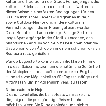
Kultur und Traditionen der Stadt. Für diejenigen, die
kulturelle Erlebnisse suchen, bietet das Wetter in
dieser Saison die perfekten Bedingungen für den
Besuch ikonischer Sehenswürdigkeiten in Nejo
sowie Outdoor-Märkte und andere kulturelle
Veranstaltungen, die im Freien gefeiert werden.
Diese Monate sind auch eine großartige Zeit, um
lange Spaziergänge in der Stadt zu machen, das
historische Zentrum von Nejo zu besuchen oder die
Gastronomie von Äthiopien in einem schönen lokalen
Restaurant zu genießen.
Wanderbegeisterte können auch die klaren Himmel
in dieser Saison nutzen, um die natürliche Schönheit
der Äthiopien-Landschaft zu entdecken. Es gibt
Hunderte von Möglichkeiten für Tagesausflüge und
Aktivitäten, um Ihr Adrenalinniveau zu testen.
Nebensaison in Nejo
Dies ist zweifellos die beliebteste Jahreszeit für
diejenigen, die preisgünstige Reisen buchen
möchten. Wenn Sie Ruhe genießen und nichts