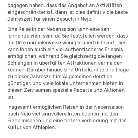
dagegen haben, dass das Angebot an Aktivitäten
eingeschränkter ist, dann ist dies definitiv die beste
Jahreszeit für einen Besuch in Nejo.
Eine Reise in der Nebensaison kann eine sehr
lohnende Wahl sein, da Sie feststellen werden, dass
die Orte normalerweise weniger überfüllt sind. Dies
kann Ihnen auch ein viel authentischeres Erlebnis
ermöglichen, während Sie gleichzeitig die langen
Schlangen in überfüllten Attraktionen vermeiden
können. Darüber hinaus sind Unterkünfte und Flüge
zu dieser Jahreszeit im Allgemeinen deutlich
günstiger, und viele lokale Unternehmen bieten in
diesen Zeiträumen spezielle Rabatte und Aktionen
an.
Insgesamt ermöglichen Reisen in der Nebensaison
nach Nejo viel sinnvollere Interaktionen mit den
Einheimischen und eine tiefere Verbindung mit der
Kultur von Äthiopien.