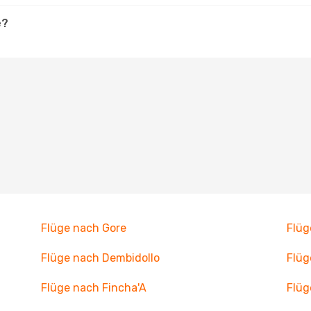
e?
Flüge nach Gore
Flü
Flüge nach Dembidollo
Flüg
Flüge nach Fincha'A
Flüg