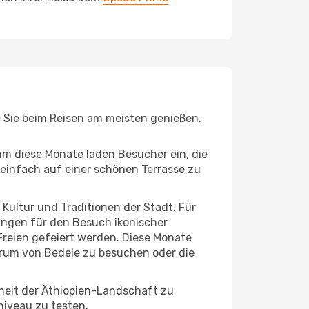
ie Sie beim Reisen am meisten genießen.
um diese Monate laden Besucher ein, die
einfach auf einer schönen Terrasse zu
e Kultur und Traditionen der Stadt. Für
gungen für den Besuch ikonischer
Freien gefeiert werden. Diese Monate
trum von Bedele zu besuchen oder die
heit der Äthiopien-Landschaft zu
niveau zu testen.