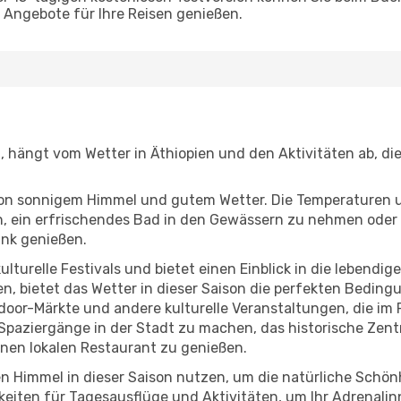
Angebote für Ihre Reisen genießen.
n, hängt vom Wetter in Äthiopien und den Aktivitäten ab, d
r von sonnigem Himmel und gutem Wetter. Die Temperaturen 
, ein erfrischendes Bad in den Gewässern zu nehmen oder 
änk genießen.
lturelle Festivals und bietet einen Einblick in die lebendig
hen, bietet das Wetter in dieser Saison die perfekten Bedin
oor-Märkte und andere kulturelle Veranstaltungen, die im 
e Spaziergänge in der Stadt zu machen, das historische Zen
nen lokalen Restaurant zu genießen.
n Himmel in dieser Saison nutzen, um die natürliche Schön
eiten für Tagesausflüge und Aktivitäten, um Ihr Adrenalin