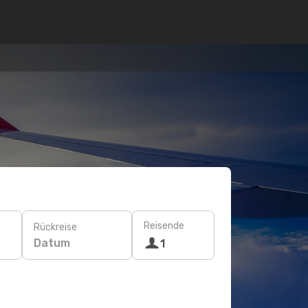
Reisende
Rückreise
Datum
1