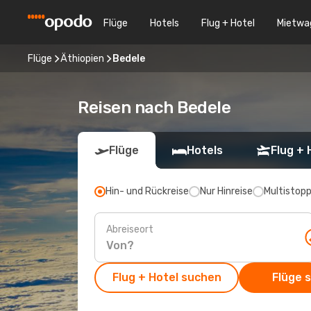
Flüge
Hotels
Flug + Hotel
Mietwa
Flüge
Äthiopien
Bedele
Reisen nach Bedele
Flüge
Hotels
Flug + 
Hin- und Rückreise
Nur Hinreise
Multistop
Abreiseort
Flug + Hotel suchen
Flüge 