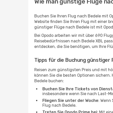
Wie man günstige Flüge nac
Buchen Sie Ihren Flug nach Bedele mit O
Website finden Sie Ihren Flug mit einer b
günstiger Flüge nach Bedele ist mit Opo
Bei Opodo arbeiten wir mit über 690 Flu
Reisebedürfnissen nach Bedele XBL passt 
entdecken, die Sie benötigen, um Ihre Fl
Tipps für die Buchung günstiger 
Reisen zum günstigsten Preis und mit hö
können Sie die besten Optionen sichern. Hi
Bedele buchen:
Buchen Sie Ihre Tickets von Diens
insbesondere wenn Sie nach Last-M
Fliegen Sie unter der Woche
: Wenn 
Flug nach Bedele.
Treten Sie Opodo Prime bei
: Mit ei