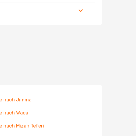
ge nach Jimma
e nach Waca
e nach Mizan Teferi