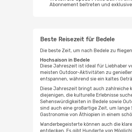
Abonnement beitreten und exklusive 
Beste Reisezeit für Bedele
Die beste Zeit, um nach Bedele zu fliege
Hochsaison in Bedele
Diese Jahreszeit ist ideal für Liebhabe
meisten Outdoor-Aktivitäten zu genießen
entspannen, während sie ein kaltes Getr
Diese Jahreszeit bringt auch zahlreiche ku
diejenigen, die kulturelle Erlebnisse suc
Sehenswürdigkeiten in Bedele sowie Outd
sind auch eine großartige Zeit, um lang
Gastronomie von Äthiopien in einem schö
Wanderbegeisterte können auch die klare
entdecken. Es gibt Hunderte von Möglichk