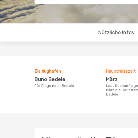
Nützliche Infos
Zielflughafen
Hauptreisezeit
Buno Bedele
März
Für Flüge nach Bedele
Laut Suchanfragen unserer Kunden ist
März die Hauptrei
Bedele