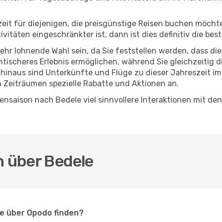
eszeit für diejenigen, die preisgünstige Reisen buchen möc
itäten eingeschränkter ist, dann ist dies definitiv die bes
sehr lohnende Wahl sein, da Sie feststellen werden, dass di
entischeres Erlebnis ermöglichen, während Sie gleichzeitig 
hinaus sind Unterkünfte und Flüge zu dieser Jahreszeit im
n Zeiträumen spezielle Rabatte und Aktionen an.
nsaison nach Bedele viel sinnvollere Interaktionen mit den
n über Bedele
le über Opodo finden?