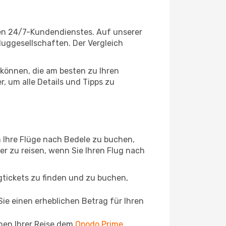
gen 24/7-Kundendienstes. Auf unserer
Fluggesellschaften. Der Vergleich
können, die am besten zu Ihren
, um alle Details und Tipps zu
 Ihre Flüge nach Bedele zu buchen,
ger zu reisen, wenn Sie Ihren Flug nach
ugtickets zu finden und zu buchen,
ie einen erheblichen Betrag für Ihren
chen Ihrer Reise dem
Opodo Prime