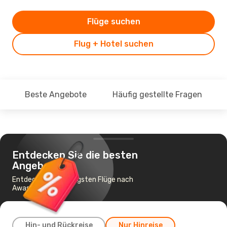
Flüge suchen
Flug + Hotel suchen
Beste Angebote
Häufig gestellte Fragen
Entdecken Sie die besten
Angebote
Entdecke die günstigsten Flüge nach
Awasa
Hin- und Rückreise
Nur Hinreise