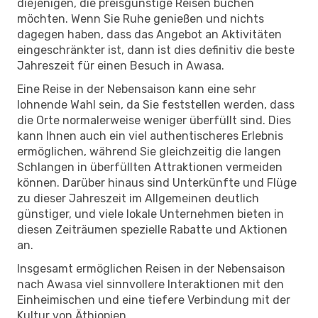
diejenigen, die preisgünstige Reisen buchen
möchten. Wenn Sie Ruhe genießen und nichts
dagegen haben, dass das Angebot an Aktivitäten
eingeschränkter ist, dann ist dies definitiv die beste
Jahreszeit für einen Besuch in Awasa.
Eine Reise in der Nebensaison kann eine sehr
lohnende Wahl sein, da Sie feststellen werden, dass
die Orte normalerweise weniger überfüllt sind. Dies
kann Ihnen auch ein viel authentischeres Erlebnis
ermöglichen, während Sie gleichzeitig die langen
Schlangen in überfüllten Attraktionen vermeiden
können. Darüber hinaus sind Unterkünfte und Flüge
zu dieser Jahreszeit im Allgemeinen deutlich
günstiger, und viele lokale Unternehmen bieten in
diesen Zeiträumen spezielle Rabatte und Aktionen
an.
Insgesamt ermöglichen Reisen in der Nebensaison
nach Awasa viel sinnvollere Interaktionen mit den
Einheimischen und eine tiefere Verbindung mit der
Kultur von Äthiopien.