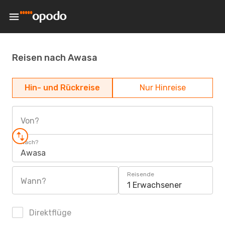
Reisen nach Awasa
Hin- und Rückreise
Nur Hinreise
Von?
Nach?
Awasa
Reisende
Wann?
1 Erwachsener
Direktflüge