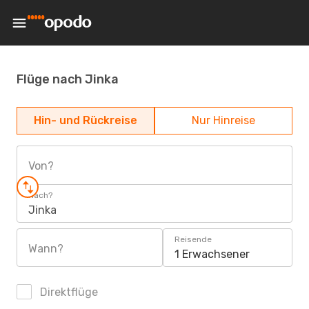
Flüge nach Jinka
Hin- und Rückreise
Nur Hinreise
Von?
Nach?
Jinka
Reisende
Wann?
1 Erwachsener
Direktflüge