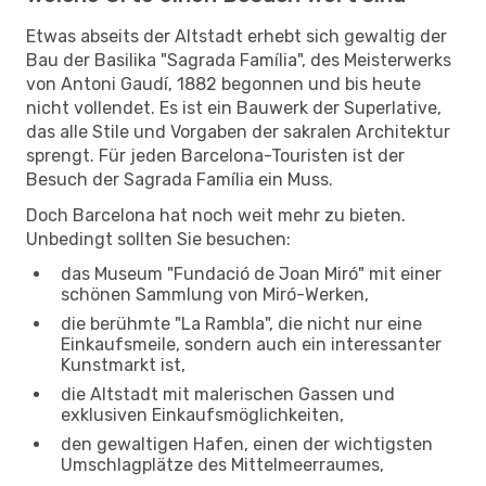
Etwas abseits der Altstadt erhebt sich gewaltig der
Bau der Basilika "Sagrada Família", des Meisterwerks
von Antoni Gaudí, 1882 begonnen und bis heute
nicht vollendet. Es ist ein Bauwerk der Superlative,
das alle Stile und Vorgaben der sakralen Architektur
sprengt. Für jeden Barcelona-Touristen ist der
Besuch der Sagrada Família ein Muss.
Doch Barcelona hat noch weit mehr zu bieten.
Unbedingt sollten Sie besuchen:
das Museum "Fundació de Joan Miró" mit einer
schönen Sammlung von Miró-Werken,
die berühmte "La Rambla", die nicht nur eine
Einkaufsmeile, sondern auch ein interessanter
Kunstmarkt ist,
die Altstadt mit malerischen Gassen und
exklusiven Einkaufsmöglichkeiten,
den gewaltigen Hafen, einen der wichtigsten
Umschlagplätze des Mittelmeerraumes,