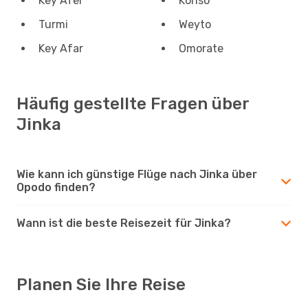
Key Afer
Konso
Turmi
Weyto
Key Afar
Omorate
Häufig gestellte Fragen über
Jinka
Wie kann ich günstige Flüge nach Jinka über
Opodo finden?
Wann ist die beste Reisezeit für Jinka?
Planen Sie Ihre Reise