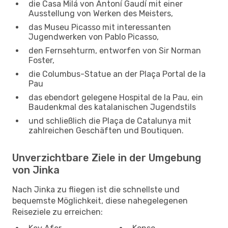
die Casa Milá von Antoní Gaudí mit einer
Ausstellung von Werken des Meisters,
das Museu Picasso mit interessanten
Jugendwerken von Pablo Picasso,
den Fernsehturm, entworfen von Sir Norman
Foster,
die Columbus-Statue an der Plaça Portal de la
Pau
das ebendort gelegene Hospital de la Pau, ein
Baudenkmal des katalanischen Jugendstils
und schließlich die Plaça de Catalunya mit
zahlreichen Geschäften und Boutiquen.
Unverzichtbare Ziele in der Umgebung
von Jinka
Nach Jinka zu fliegen ist die schnellste und
bequemste Möglichkeit, diese nahegelegenen
Reiseziele zu erreichen: