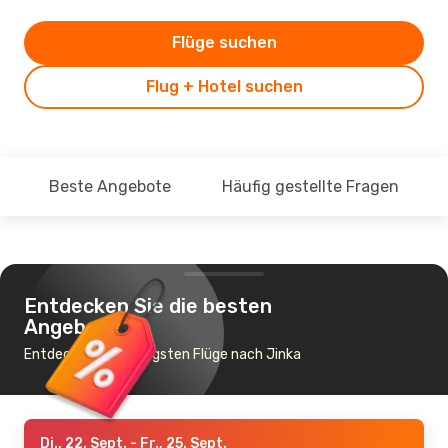
Flüge suchen
Flug + Hotel suchen
Beste Angebote
Häufig gestellte Fragen
Entdecken Sie die besten
Angebote
Entdecke die günstigsten Flüge nach Jinka
Di., 22. Sept.
- Fr., 25. Sept.