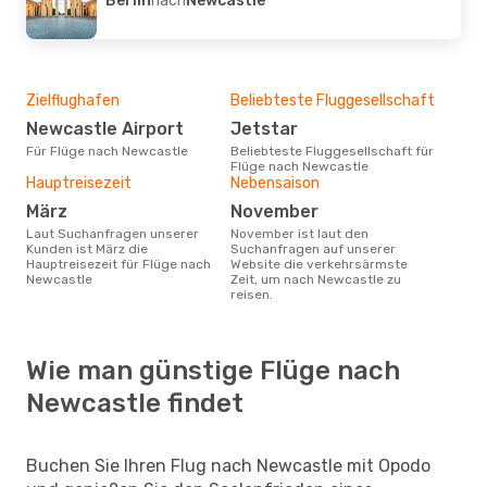
Zielflughafen
Beliebteste Fluggesellschaft
Newcastle Airport
Jetstar
Für Flüge nach Newcastle
Beliebteste Fluggesellschaft für
Flüge nach Newcastle
Hauptreisezeit
Nebensaison
März
November
Laut Suchanfragen unserer
November ist laut den
Kunden ist März die
Suchanfragen auf unserer
Hauptreisezeit für Flüge nach
Website die verkehrsärmste
Newcastle
Zeit, um nach Newcastle zu
reisen.
Wie man günstige Flüge nach
Newcastle findet
Buchen Sie Ihren Flug nach Newcastle mit Opodo