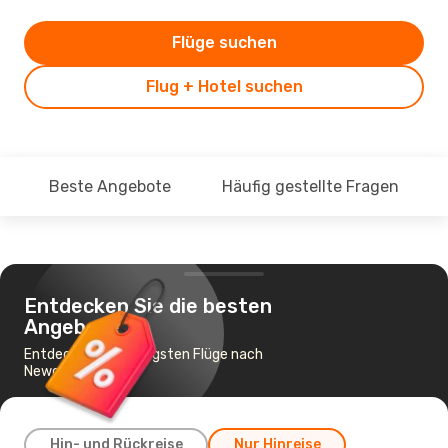
Flüge suchen
Flug + Hotel suchen
Beste Angebote
Häufig gestellte Fragen
Entdecken Sie die besten
Angebote
Entdecke die günstigsten Flüge nach
Newcastle
Hin- und Rückreise
Nur Hinreise