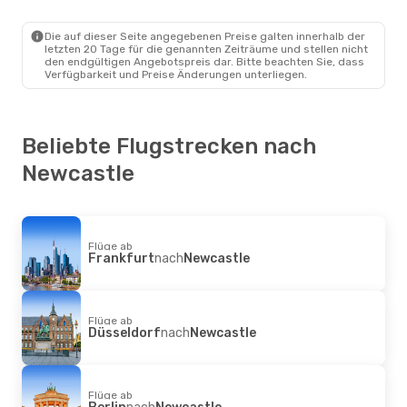
Die auf dieser Seite angegebenen Preise galten innerhalb der
letzten 20 Tage für die genannten Zeiträume und stellen nicht
den endgültigen Angebotspreis dar. Bitte beachten Sie, dass
Verfügbarkeit und Preise Änderungen unterliegen.
Beliebte Flugstrecken nach
Newcastle
Flüge ab
Frankfurt
nach
Newcastle
Flüge ab
Düsseldorf
nach
Newcastle
Flüge ab
Berlin
nach
Newcastle