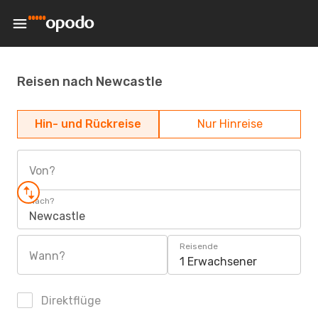
Reisen nach Newcastle
Hin- und Rückreise
Nur Hinreise
Von?
Nach?
Newcastle
Reisende
Wann?
1 Erwachsener
Direktflüge