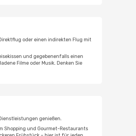
irektflug oder einen indirekten Flug mit
eisekissen und gegebenenfalls einen
ladene Filme oder Musik. Denken Sie
Dienstleistungen genießen.
ivem Shopping und Gourmet-Restaurants
keren Frühstück – hier ist für jeden