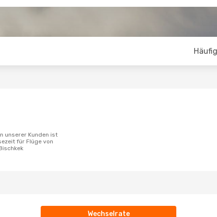
Häufig
sezeit für Flüge von
Bischkek
Wechselrate