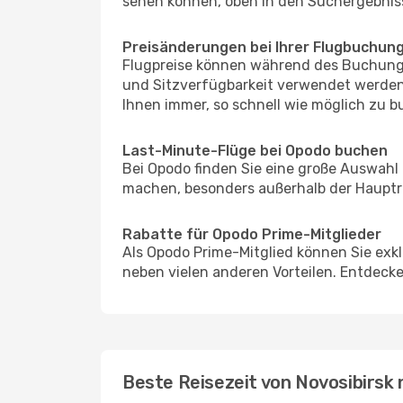
sehen können, oben in den Suchergebnis
Preisänderungen bei Ihrer Flugbuchun
Flugpreise können während des Buchungs
und Sitzverfügbarkeit verwendet werden,
Ihnen immer, so schnell wie möglich zu bu
Last-Minute-Flüge bei Opodo buchen
Bei Opodo finden Sie eine große Auswahl
machen, besonders außerhalb der Hauptrei
Rabatte für Opodo Prime-Mitglieder
Als Opodo Prime-Mitglied können Sie exk
neben vielen anderen Vorteilen. Entdecken
Beste Reisezeit von Novosibirsk