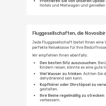
Profitieren Sie von unseren Opod
Hotels und Mietwagen und genießen d
Fluggesellschaften, die Novosibir
Jede Fluggesellschaft bietet Ihnen eine 
perfekte Reiseklasse für Ihre Bedürfnisse
Wir empfehlen Ihnen ebenfalls:
Den besten Sitz auszusuchen
: Ber
Kindern reisen, könnte es eine gute I
Viel Wasser zu trinken
: Achten Sie 
dehydrierend sein kann.
Kopfhörer oder Ohrstöpsel zu ver
gestalten.
Ihre Beine regelmäßig zu strecken
:
verbessern.