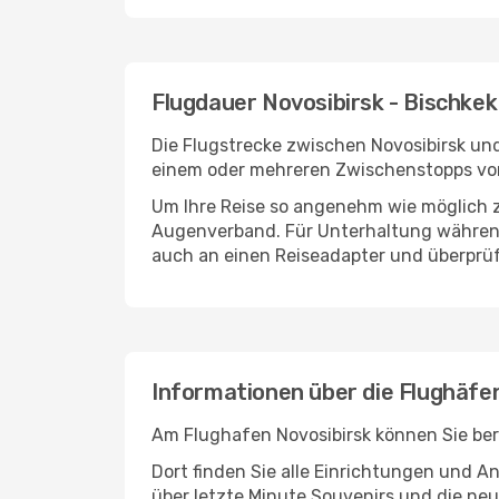
Flugdauer Novosibirsk - Bischkek
Die Flugstrecke zwischen Novosibirsk und
einem oder mehreren Zwischenstopps vor
Um Ihre Reise so angenehm wie möglich z
Augenverband. Für Unterhaltung während 
auch an einen Reiseadapter und überprüf
Informationen über die Flughäfe
Am Flughafen Novosibirsk können Sie ber
Dort finden Sie alle Einrichtungen und 
über letzte Minute Souvenirs und die neu