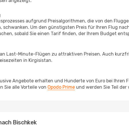
sen angezeigt.
g
prozesses aufgrund Preisalgorithmen, die von den Flugge
 schwanken. Um den günstigsten Preis für Ihren Flug nach
chen, sobald Sie einen Tarif finden, der Ihrem Budget entsp
 an Last-Minute-Flügen zu attraktiven Preisen. Auch kurzf
sezeiten in Kirgisistan.
lusive Angebote erhalten und Hunderte von Euro bei Ihren 
 Sie alle Vorteile von
Opodo Prime
und werden Sie Teil der
 nach Bischkek