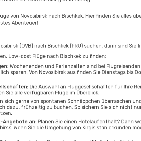
ge von Novosibirsk nach Bischkek. Hier finden Sie alles über
hstes Abenteuer!
ibirsk (OVB) nach Bischkek (FRU) suchen, dann sind Sie fi
lfen, Low-cost Flüge nach Bischkek zu finden:
gen
: Wochenenden und Ferienzeiten sind bei Flugreisenden b
lich sparen. Von Novosibirsk aus finden Sie Dienstags bis D
ellschaften
: Die Auswahl an Fluggesellschaften für Ihre Re
n Sie alle verfügbaren Flüge im Überblick.
en sich gerne von spontanen Schnäppchen überraschen un
och dazu, frühzeitig zu buchen. So sichern Sie sich nicht n
tzen.
ak-Angebote an
: Planen Sie einen Hotelaufenthalt? Dann we
birsk. Wenn Sie die Umgebung von Kirgisistan erkunden möch