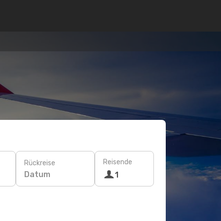
Reisende
Rückreise
Datum
1