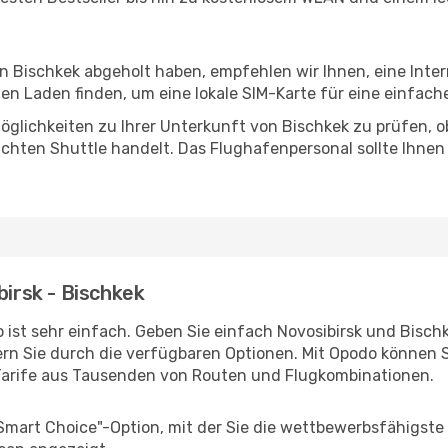
in Bischkek abgeholt haben, empfehlen wir Ihnen, eine Int
n Laden finden, um eine lokale SIM-Karte für eine einfache
glichkeiten zu Ihrer Unterkunft von Bischkek zu prüfen, ob 
uchten Shuttle handelt. Das Flughafenpersonal sollte Ihnen
birsk - Bischkek
ist sehr einfach. Geben Sie einfach Novosibirsk und Bischke
rn Sie durch die verfügbaren Optionen. Mit Opodo können S
Tarife aus Tausenden von Routen und Flugkombinationen.
"Smart Choice"-Option, mit der Sie die wettbewerbsfähigste