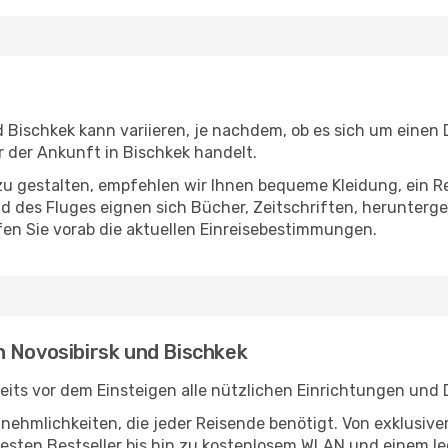
 Bischkek kann variieren, je nachdem, ob es sich um einen D
 der Ankunft in Bischkek handelt.
u gestalten, empfehlen wir Ihnen bequeme Kleidung, ein R
des Fluges eignen sich Bücher, Zeitschriften, herunterge
en Sie vorab die aktuellen Einreisebestimmungen.
n Novosibirsk und Bischkek
eits vor dem Einsteigen alle nützlichen Einrichtungen und 
Annehmlichkeiten, die jeder Reisende benötigt. Von exklus
esten Bestseller bis hin zu kostenlosem WLAN und einem lec