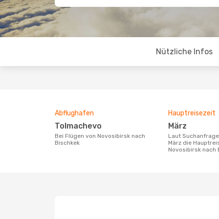
Nützliche Infos
Abflughafen
Hauptreisezeit
Tolmachevo
März
Bei Flügen von Novosibirsk nach
Laut Suchanfragen unserer Kunden ist
Bischkek
März die Hauptrei
Novosibirsk nach 