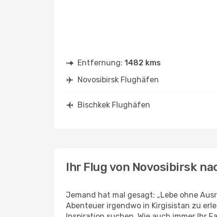
Entfernung:
1482 kms
Novosibirsk Flughäfen
Bischkek Flughäfen
Ihr Flug von Novosibirsk n
Jemand hat mal gesagt: „Lebe ohne Ausre
Abenteuer irgendwo in Kirgisistan zu er
Inspiration suchen. Wie auch immer Ihr Fal