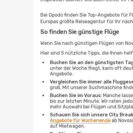
Bei Opodo finden Sie Top-Angebote für Flü
Europas größte Reiseagentur für Ihr näc
So finden Sie günstige Flüge
Wenn Sie nach günstigen Flügen von Novos
Hier sind 5 nützliche Tipps, die Ihnen he
Buchen Sie an den günstigsten Ta
unter der Woche fliegt, kann oft deut
Angebote.
Vergleichen Sie immer alle Flugges
groß. Mit unserer Suchmaschine finde
Buchen Sie im Voraus
: Manche lass
bis zur letzten Minute. Wir raten jed
mehr Auswahl bei Flügen und Sitzplä
Schauen Sie sich unsere City Bre
Angebote für Wochenende
ab Novosi
auf Mietwagen.