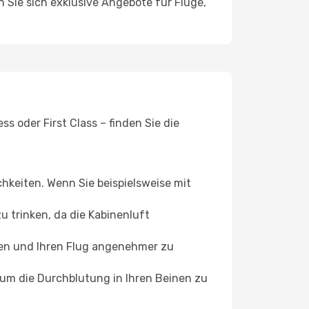
n Sie sich exklusive Angebote für Flüge,
s oder First Class – finden Sie die
chkeiten. Wenn Sie beispielsweise mit
 trinken, da die Kabinenluft
ffen und Ihren Flug angenehmer zu
, um die Durchblutung in Ihren Beinen zu