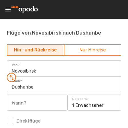
Flüge von Novosibirsk nach Dushanbe
Hin- und Rückreise
Nur Hinreise
Von?
Novosibirsk
Nach?
Dushanbe
Reisende
Wann?
1 Erwachsener
Direktflüge