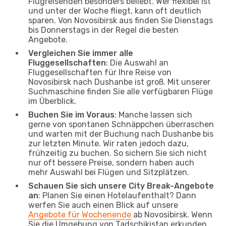
Flugreisenden besonders beliebt. Wer flexibel ist
und unter der Woche fliegt, kann oft deutlich
sparen. Von Novosibirsk aus finden Sie Dienstags
bis Donnerstags in der Regel die besten
Angebote.
Vergleichen Sie immer alle
Fluggesellschaften
: Die Auswahl an
Fluggesellschaften für Ihre Reise von
Novosibirsk nach Dushanbe ist groß. Mit unserer
Suchmaschine finden Sie alle verfügbaren Flüge
im Überblick.
Buchen Sie im Voraus
: Manche lassen sich
gerne von spontanen Schnäppchen überraschen
und warten mit der Buchung nach Dushanbe bis
zur letzten Minute. Wir raten jedoch dazu,
frühzeitig zu buchen. So sichern Sie sich nicht
nur oft bessere Preise, sondern haben auch
mehr Auswahl bei Flügen und Sitzplätzen.
Schauen Sie sich unsere City Break-Angebote
an
: Planen Sie einen Hotelaufenthalt? Dann
werfen Sie auch einen Blick auf unsere
Angebote für Wochenende
ab Novosibirsk. Wenn
Sie die Umgebung von Tadschikistan erkunden