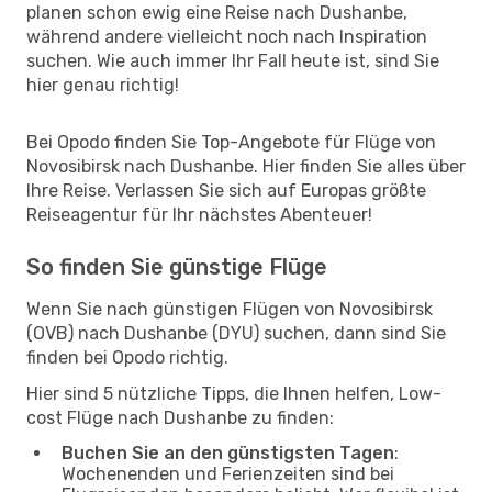
planen schon ewig eine Reise nach Dushanbe,
während andere vielleicht noch nach Inspiration
suchen. Wie auch immer Ihr Fall heute ist, sind Sie
hier genau richtig!
Bei Opodo finden Sie Top-Angebote für Flüge von
Novosibirsk nach Dushanbe. Hier finden Sie alles über
Ihre Reise. Verlassen Sie sich auf Europas größte
Reiseagentur für Ihr nächstes Abenteuer!
So finden Sie günstige Flüge
Wenn Sie nach günstigen Flügen von Novosibirsk
(OVB) nach Dushanbe (DYU) suchen, dann sind Sie
finden bei Opodo richtig.
Hier sind 5 nützliche Tipps, die Ihnen helfen, Low-
cost Flüge nach Dushanbe zu finden:
Buchen Sie an den günstigsten Tagen
:
Wochenenden und Ferienzeiten sind bei