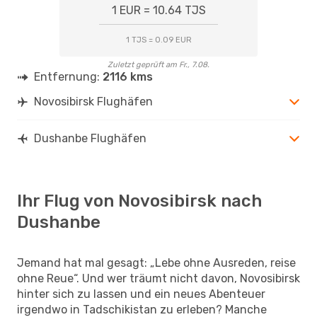
1 EUR = 10.64 TJS
1 TJS = 0.09 EUR
Zuletzt geprüft am Fr., 7.08.
Entfernung:
2116 kms
Novosibirsk Flughäfen
Dushanbe Flughäfen
Ihr Flug von Novosibirsk nach
Dushanbe
Jemand hat mal gesagt: „Lebe ohne Ausreden, reise
ohne Reue“. Und wer träumt nicht davon, Novosibirsk
hinter sich zu lassen und ein neues Abenteuer
irgendwo in Tadschikistan zu erleben? Manche