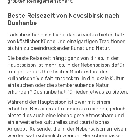
größten Reisegemeinschaft.
Beste Reisezeit von Novosibirsk nach
Dushanbe
Tadschikistan – ein Land, das so viel zu bieten hat:
von köstlicher Küche und einzigartigen Traditionen
bis hin zu beeindruckender Kunst und Natur.
Die beste Reisezeit hängt ganz von dir ab. In der
Hauptsaison ist mehr los, in der Nebensaison dafür
ruhiger und authentischer.Möchtest du die
kulinarische Vielfalt entdecken, in die lokale Kultur
eintauchen oder die atemberaubende Natur
erkunden? Dushanbe hat für jeden etwas zu bieten.
Während der Hauptsaison ist zwar mit einem
erhöhten Besucheraufkommen zu rechnen, jedoch
bietet dies auch eine lebendigere Atmosphäre und
ein erweitertes kulturelles und touristisches
Angebot. Reisende, die in der Nebensaison anreisen,
werden wahrscheinlich weniger Menschenmassen,