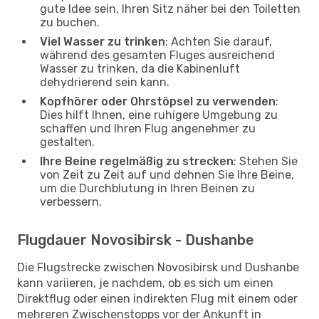
gute Idee sein, Ihren Sitz näher bei den Toiletten
zu buchen.
Viel Wasser zu trinken
: Achten Sie darauf,
während des gesamten Fluges ausreichend
Wasser zu trinken, da die Kabinenluft
dehydrierend sein kann.
Kopfhörer oder Ohrstöpsel zu verwenden
:
Dies hilft Ihnen, eine ruhigere Umgebung zu
schaffen und Ihren Flug angenehmer zu
gestalten.
Ihre Beine regelmäßig zu strecken
: Stehen Sie
von Zeit zu Zeit auf und dehnen Sie Ihre Beine,
um die Durchblutung in Ihren Beinen zu
verbessern.
Flugdauer Novosibirsk - Dushanbe
Die Flugstrecke zwischen Novosibirsk und Dushanbe
kann variieren, je nachdem, ob es sich um einen
Direktflug oder einen indirekten Flug mit einem oder
mehreren Zwischenstopps vor der Ankunft in