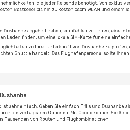
Annehmlichkeiten, die jeder Reisende benötigt. Von exklus
esten Bestseller bis hin zu kostenlosem WLAN und einem lec
 in Dushanbe abgeholt haben, empfehlen wir Ihnen, eine Int
n Laden finden, um eine lokale SIM-Karte für eine einfache
öglichkeiten zu Ihrer Unterkunft von Dushanbe zu prüfen, ob
uchten Shuttle handelt. Das Flughafenpersonal sollte Ihnen
- Dushanbe
ist sehr einfach. Geben Sie einfach Tiflis und Dushanbe als
durch die verfügbaren Optionen. Mit Opodo können Sie Ihr i
aus Tausenden von Routen und Flugkombinationen.