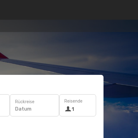
Reisende
Rückreise
Datum
1