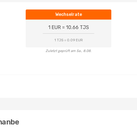
Wechselrate
1 EUR = 10.66 TJS
1 TJS = 0.09 EUR
Zuletzt geprüft am Sa., 8.08.
shanbe