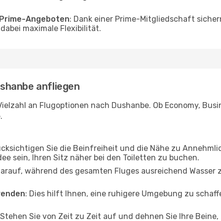
o Prime-Angeboten
: Dank einer Prime-Mitgliedschaft sicher
abei maximale Flexibilität.
Dushanbe anfliegen
Vielzahl an Flugoptionen nach Dushanbe. Ob Economy, Busine
.
ücksichtigen Sie die Beinfreiheit und die Nähe zu Annehmli
dee sein, Ihren Sitz näher bei den Toiletten zu buchen.
darauf, während des gesamten Fluges ausreichend Wasser zu
wenden
: Dies hilft Ihnen, eine ruhigere Umgebung zu scha
 Stehen Sie von Zeit zu Zeit auf und dehnen Sie Ihre Beine