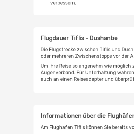
verbessern.
Flugdauer Tiflis - Dushanbe
Die Flugstrecke zwischen Tiflis und Dush
oder mehreren Zwischenstopps vor der A
Um Ihre Reise so angenehm wie möglich z
Augenverband. Für Unterhaltung während 
auch an einen Reiseadapter und überprüf
Informationen über die Flughäfen
Am Flughafen Tiflis können Sie bereits v