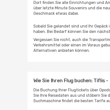
Dort finden Sie alle Einrichtungen und 
über letzte Minute Souvenirs und die neu
Geschmack etwas dabei.
Sobald Sie gelandet sind und Ihr Gepäck
haben. Bei Bedarf können Sie den nächste
Vergessen Sie nicht, auch die Transportm
Verkehrsmittel oder einen im Voraus geb
Alternativen anbieten können.
Wie Sie Ihren Flug buchen: Tiflis 
Die Buchung Ihrer Flugtickets über Opodo 
Sie Ihre Reisedaten aus und stöbern Sie 
Suchmaschine findet die besten Tarife 