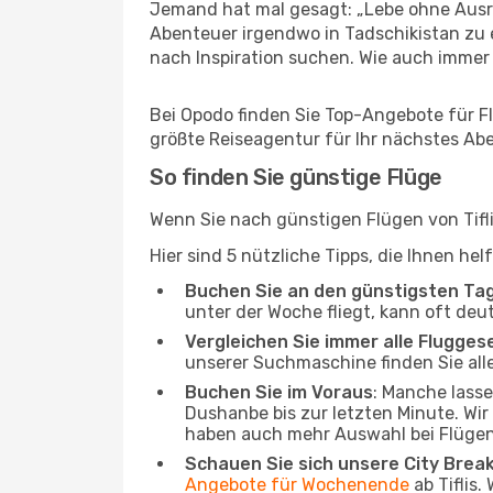
Jemand hat mal gesagt: „Lebe ohne Ausred
Abenteuer irgendwo in Tadschikistan zu 
nach Inspiration suchen. Wie auch immer Ih
Bei Opodo finden Sie Top-Angebote für Flü
größte Reiseagentur für Ihr nächstes Ab
So finden Sie günstige Flüge
Wenn Sie nach günstigen Flügen von Tifli
Hier sind 5 nützliche Tipps, die Ihnen h
Buchen Sie an den günstigsten Ta
unter der Woche fliegt, kann oft deut
Vergleichen Sie immer alle Flugges
unserer Suchmaschine finden Sie alle
Buchen Sie im Voraus
: Manche lass
Dushanbe bis zur letzten Minute. Wir 
haben auch mehr Auswahl bei Flügen
Schauen Sie sich unsere City Bre
Angebote für Wochenende
ab Tiflis