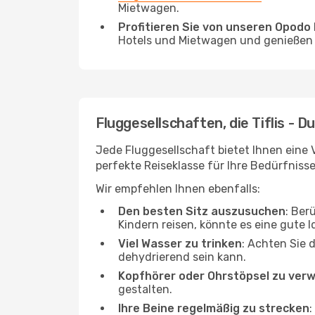
Mietwagen.
Profitieren Sie von unseren Opod
Hotels und Mietwagen und genießen d
Fluggesellschaften, die Tiflis - 
Jede Fluggesellschaft bietet Ihnen eine 
perfekte Reiseklasse für Ihre Bedürfnisse
Wir empfehlen Ihnen ebenfalls:
Den besten Sitz auszusuchen
: Ber
Kindern reisen, könnte es eine gute I
Viel Wasser zu trinken
: Achten Sie 
dehydrierend sein kann.
Kopfhörer oder Ohrstöpsel zu ver
gestalten.
Ihre Beine regelmäßig zu strecken
: