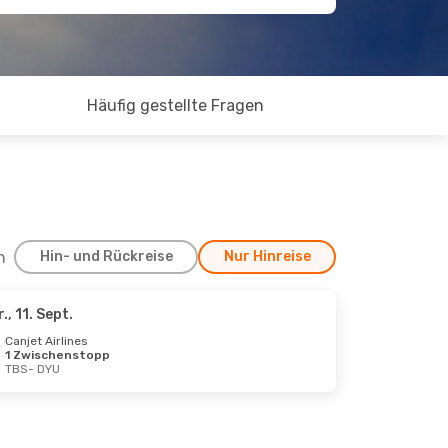
Häufig gestellte Fragen
h
Hin- und Rückreise
Nur Hinreise
r., 11. Sept.
Canjet Airlines
1 Zwischenstopp
TBS
- DYU