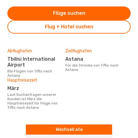
Flüge suchen
Flug + Hotel suchen
Abflughafen
Zielflughafen
Tbilisi International
Astana
Airport
Für die Strecke von Tiflis nach
Astana
Bei Flügen von Tiflis nach
Astana
Hauptreisezeit
März
Laut Suchanfragen unserer
Kunden ist März die
Hauptreisezeit für Flüge von
Tiflis nach Astana
Wechselrate