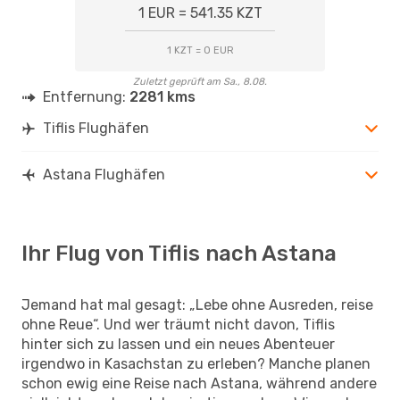
1 EUR = 541.35 KZT
1 KZT = 0 EUR
Zuletzt geprüft am Sa., 8.08.
Entfernung:
2281 kms
Tiflis Flughäfen
Astana Flughäfen
Ihr Flug von Tiflis nach Astana
Jemand hat mal gesagt: „Lebe ohne Ausreden, reise
ohne Reue“. Und wer träumt nicht davon, Tiflis
hinter sich zu lassen und ein neues Abenteuer
irgendwo in Kasachstan zu erleben? Manche planen
schon ewig eine Reise nach Astana, während andere