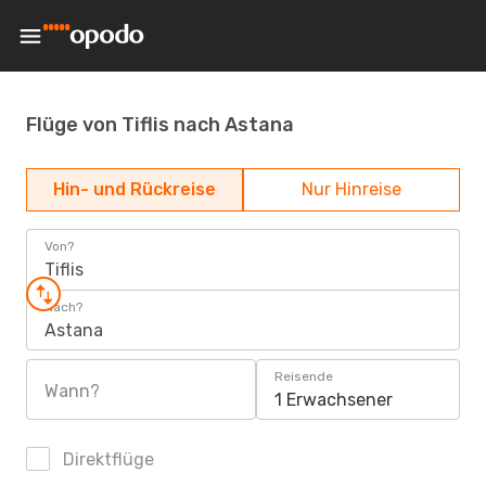
Flüge von Tiflis nach Astana
Hin- und Rückreise
Nur Hinreise
Von?
Tiflis
Nach?
Astana
Reisende
Wann?
1 Erwachsener
Direktflüge