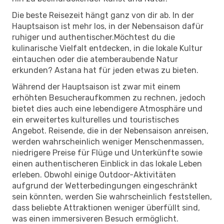
Die beste Reisezeit hängt ganz von dir ab. In der
Hauptsaison ist mehr los, in der Nebensaison dafür
ruhiger und authentischer.Möchtest du die
kulinarische Vielfalt entdecken, in die lokale Kultur
eintauchen oder die atemberaubende Natur
erkunden? Astana hat für jeden etwas zu bieten.
Während der Hauptsaison ist zwar mit einem
erhöhten Besucheraufkommen zu rechnen, jedoch
bietet dies auch eine lebendigere Atmosphäre und
ein erweitertes kulturelles und touristisches
Angebot. Reisende, die in der Nebensaison anreisen,
werden wahrscheinlich weniger Menschenmassen,
niedrigere Preise für Flüge und Unterkünfte sowie
einen authentischeren Einblick in das lokale Leben
erleben. Obwohl einige Outdoor-Aktivitäten
aufgrund der Wetterbedingungen eingeschränkt
sein könnten, werden Sie wahrscheinlich feststellen,
dass beliebte Attraktionen weniger überfüllt sind,
was einen immersiveren Besuch ermöglicht.