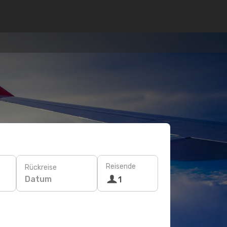
Reisende
Rückreise
Datum
1