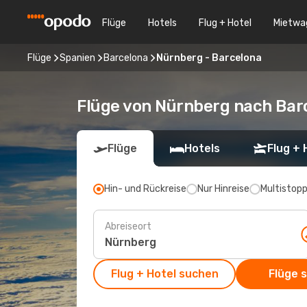
Flüge
Hotels
Flug + Hotel
Mietwa
Flüge
Spanien
Barcelona
Nürnberg - Barcelona
Flüge von Nürnberg nach Bar
Flüge
Hotels
Flug + 
Hin- und Rückreise
Nur Hinreise
Multistop
Abreiseort
Flug + Hotel suchen
Flüge 