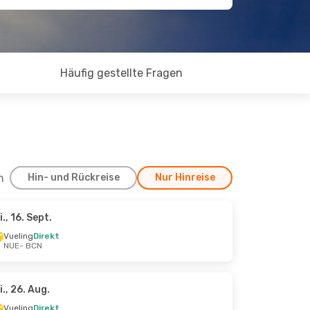
Häufig gestellte Fragen
h
Hin- und Rückreise
Nur Hinreise
i., 16. Sept.
Vueling
Direkt
NUE
- BCN
i., 26. Aug.
Vueling
Direkt