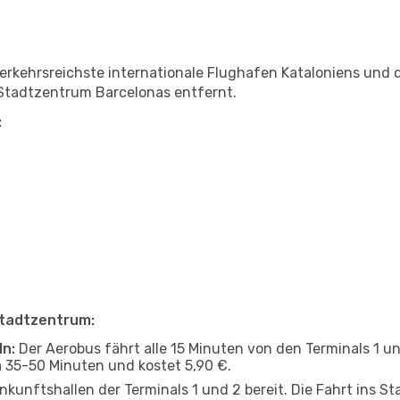
verkehrsreichste internationale Flughafen Kataloniens und 
 Stadtzentrum Barcelonas entfernt.
:
Stadtzentrum:
ln:
Der Aerobus fährt alle 15 Minuten von den Terminals 1 u
 35-50 Minuten und kostet 5,90 €.
kunftshallen der Terminals 1 und 2 bereit. Die Fahrt ins S