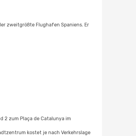
der zweitgrößte Flughafen Spaniens. Er
nd 2 zum Plaça de Catalunya im
tadtzentrum kostet je nach Verkehrslage