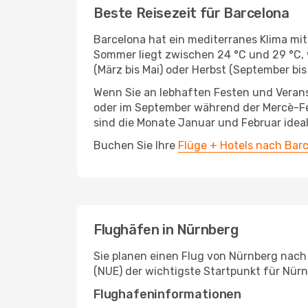
Beste Reisezeit für Barcelona
Barcelona hat ein mediterranes Klima m
Sommer liegt zwischen 24 °C und 29 °C, w
(März bis Mai) oder Herbst (September b
Wenn Sie an lebhaften Festen und Veranst
oder im September während der Mercè-Fe
sind die Monate Januar und Februar ideal
Buchen Sie Ihre
Flüge + Hotels nach Bar
Flughäfen in Nürnberg
Sie planen einen Flug von Nürnberg nach
(NUE) der wichtigste Startpunkt für Nürn
Flughafeninformationen