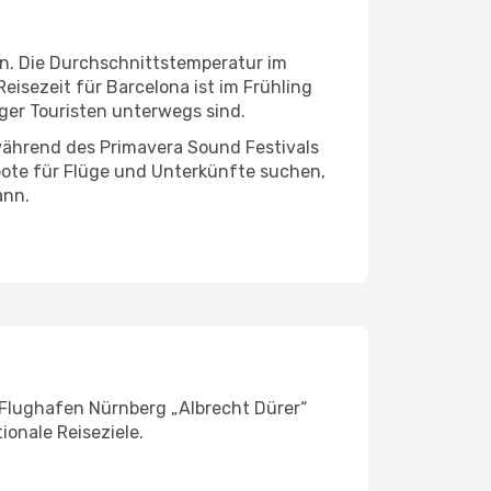
n. Die Durchschnittstemperatur im
eisezeit für Barcelona ist im Frühling
ger Touristen unterwegs sind.
 während des Primavera Sound Festivals
bote für Flüge und Unterkünfte suchen,
ann.
 Flughafen Nürnberg „Albrecht Dürer“
ionale Reiseziele.