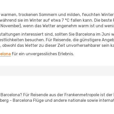
it warmen, trockenen Sommern und milden, feuchten Winter
ährend sie im Winter auf etwa 7 °C fallen kann. Die beste R
is November), wenn das Wetter angenehm warm ist und weni
altungen interessiert sind, sollten Sie Barcelona im Juni
stlichkeiten besuchen. Für Reisende, die günstigere Ange
, obwohl das Wetter zu dieser Zeit unvorhersehbarer sein k
celona
für ein unvergessliches Erlebnis.
 Barcelona? Für Reisende aus der Frankenmetropole ist der
berg - Barcelona Flüge und andere nationale sowie internat