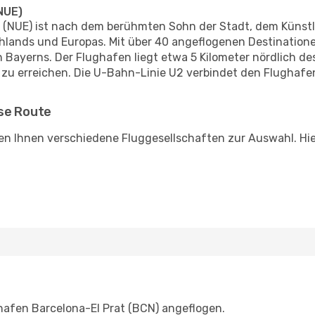
NUE)
 (NUE) ist nach dem berühmten Sohn der Stadt, dem Künstl
chlands und Europas. Mit über 40 angeflogenen Destinatione
en Bayerns. Der Flughafen liegt etwa 5 Kilometer nördlich 
 zu erreichen. Die U-Bahn-Linie U2 verbindet den Flughaf
ese Route
en Ihnen verschiedene Fluggesellschaften zur Auswahl. Hier
hafen Barcelona-El Prat (BCN) angeflogen.