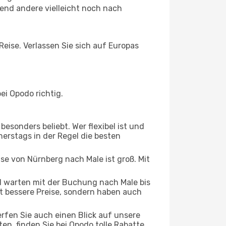
end andere vielleicht noch nach
Reise. Verlassen Sie sich auf Europas
i Opodo richtig.
esonders beliebt. Wer flexibel ist und
nerstags in der Regel die besten
ise von Nürnberg nach Male ist groß. Mit
 warten mit der Buchung nach Male bis
oft bessere Preise, sondern haben auch
rfen Sie auch einen Blick auf unsere
, finden Sie bei Opodo tolle Rabatte