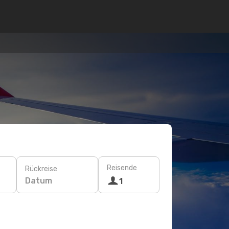
Reisende
Rückreise
Datum
1