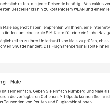
Annehmlichkeiten, die jeder Reisende benötigt. Von exklus
esten Bestseller bis hin zu kostenlosem WLAN und einem lec
in Male abgeholt haben, empfehlen wir Ihnen, eine Interne
 finden, um eine lokale SIM-Karte für eine einfache Naviga
glichkeiten zu Ihrer Unterkunft von Male zu prüfen, ob es s
uchten Shuttle handelt. Das Flughafenpersonal sollte Ihnen
erg - Male
 ist sehr einfach. Geben Sie einfach Nürnberg und Male als 
durch die verfügbaren Optionen. Mit Opodo können Sie Ihr i
aus Tausenden von Routen und Flugkombinationen.