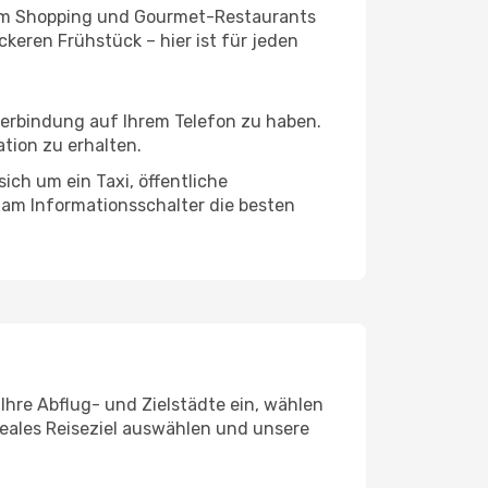
ivem Shopping und Gourmet-Restaurants
keren Frühstück – hier ist für jeden
tverbindung auf Ihrem Telefon zu haben.
tion zu erhalten.
ich um ein Taxi, öffentliche
 am Informationsschalter die besten
Ihre Abflug- und Zielstädte ein, wählen
deales Reiseziel auswählen und unsere