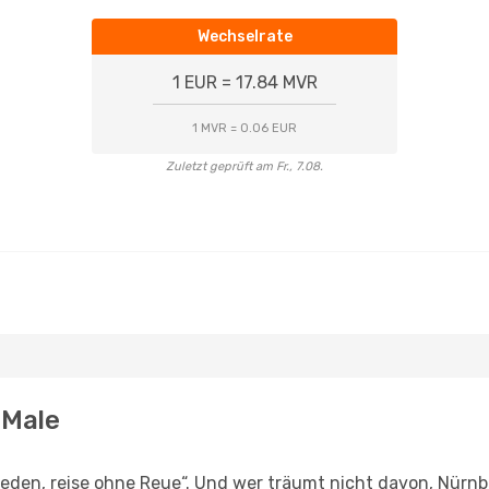
Wechselrate
1 EUR = 17.84 MVR
1 MVR = 0.06 EUR
Zuletzt geprüft am Fr., 7.08.
 Male
den, reise ohne Reue“. Und wer träumt nicht davon, Nürnbe