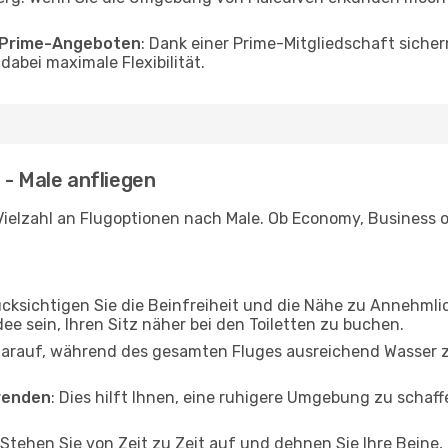
o Prime-Angeboten
: Dank einer Prime-Mitgliedschaft sicher
abei maximale Flexibilität.
 - Male anfliegen
ielzahl an Flugoptionen nach Male. Ob Economy, Business ode
ücksichtigen Sie die Beinfreiheit und die Nähe zu Annehmli
dee sein, Ihren Sitz näher bei den Toiletten zu buchen.
darauf, während des gesamten Fluges ausreichend Wasser zu
wenden
: Dies hilft Ihnen, eine ruhigere Umgebung zu scha
 Stehen Sie von Zeit zu Zeit auf und dehnen Sie Ihre Beine