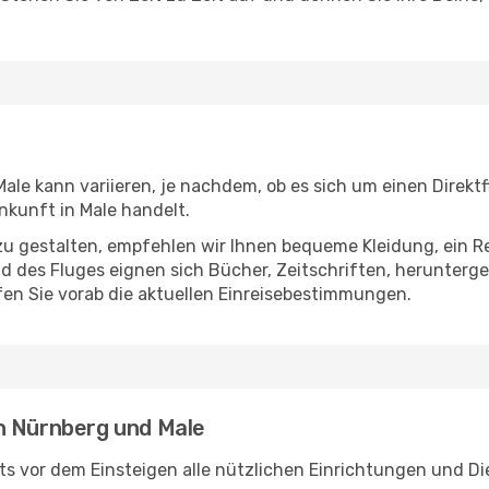
le kann variieren, je nachdem, ob es sich um einen Direktf
kunft in Male handelt.
u gestalten, empfehlen wir Ihnen bequeme Kleidung, ein R
des Fluges eignen sich Bücher, Zeitschriften, herunterge
en Sie vorab die aktuellen Einreisebestimmungen.
n Nürnberg und Male
s vor dem Einsteigen alle nützlichen Einrichtungen und Di