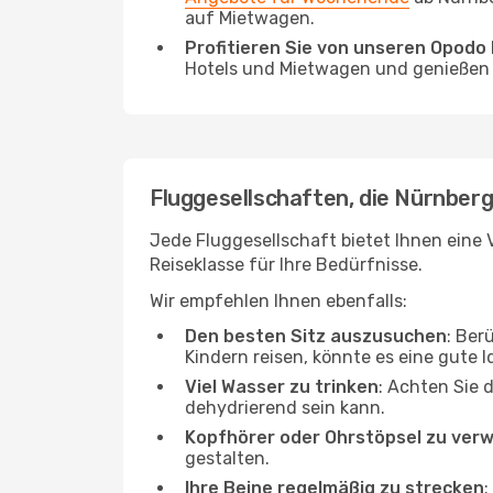
auf Mietwagen.
Profitieren Sie von unseren Opod
Hotels und Mietwagen und genießen d
Fluggesellschaften, die Nürnberg
Jede Fluggesellschaft bietet Ihnen eine V
Reiseklasse für Ihre Bedürfnisse.
Wir empfehlen Ihnen ebenfalls:
Den besten Sitz auszusuchen
: Ber
Kindern reisen, könnte es eine gute I
Viel Wasser zu trinken
: Achten Sie 
dehydrierend sein kann.
Kopfhörer oder Ohrstöpsel zu ver
gestalten.
Ihre Beine regelmäßig zu strecken
: