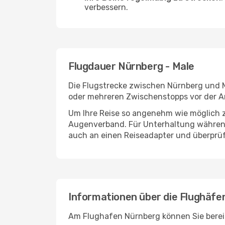
verbessern.
Flugdauer Nürnberg - Male
Die Flugstrecke zwischen Nürnberg und Ma
oder mehreren Zwischenstopps vor der An
Um Ihre Reise so angenehm wie möglich z
Augenverband. Für Unterhaltung während 
auch an einen Reiseadapter und überprüf
Informationen über die Flughäfe
Am Flughafen Nürnberg können Sie bereit