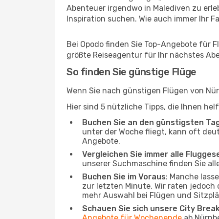
Abenteuer irgendwo in Malediven zu erle
Inspiration suchen. Wie auch immer Ihr Fal
Bei Opodo finden Sie Top-Angebote für Flü
größte Reiseagentur für Ihr nächstes Ab
So finden Sie günstige Flüge
Wenn Sie nach günstigen Flügen von Nürn
Hier sind 5 nützliche Tipps, die Ihnen he
Buchen Sie an den günstigsten Ta
unter der Woche fliegt, kann oft deu
Angebote.
Vergleichen Sie immer alle Flugges
unserer Suchmaschine finden Sie alle
Buchen Sie im Voraus
: Manche lass
zur letzten Minute. Wir raten jedoch
mehr Auswahl bei Flügen und Sitzplä
Schauen Sie sich unsere City Bre
Angebote für Wochenende
ab Nürnbe