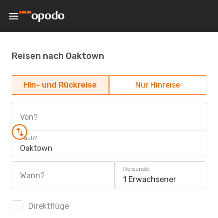
Reisen nach Oaktown
Hin- und Rückreise
Nur Hinreise
Von?
Nach?
Oaktown
Reisende
Wann?
1 Erwachsener
Direktflüge